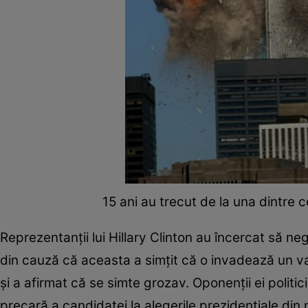
15 ani au trecut de la una dintre c
Reprezentanții lui Hillary Clinton au încercat să ne
din cauză că aceasta a simțit că o invadează un val
și a afirmat că se simte grozav. Oponenții ei politici
precară a candidatei la alegerile prezidențiale din 