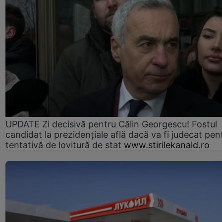
UPDATE Zi decisivă pentru Călin Georgescu! Fostul
candidat la prezidențiale află dacă va fi judecat pen
tentativă de lovitură de stat
www.stirilekanald.ro