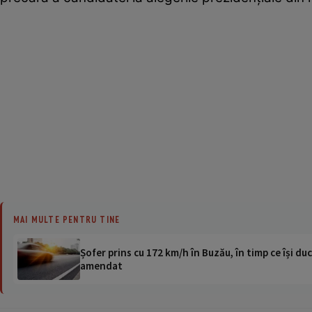
MAI MULTE PENTRU TINE
Șofer prins cu 172 km/h în Buzău, în timp ce își duc
amendat