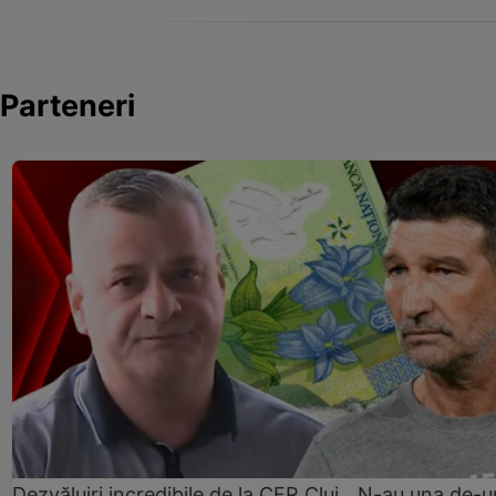
Parteneri
Dezvăluiri incredibile de la CFR Cluj. „N-au una de-u