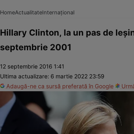
Home
Actualitate
Internațional
Hillary Clinton, la un pas de leși
septembrie 2001
12 septembrie 2016 1:41
Ultima actualizare:
6 martie 2022 23:59
Adaugă-ne ca sursă preferată în Google
Urmă