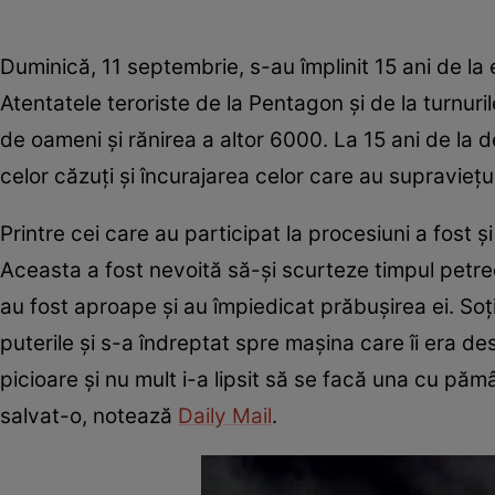
Duminică, 11 septembrie, s-au împlinit 15 ani de la
Atentatele teroriste de la Pentagon și de la turn
de oameni și rănirea a altor 6000. La 15 ani de la
celor căzuți și încurajarea celor care au supraviețui
Printre cei care au participat la procesiuni a fost ș
Aceasta a fost nevoită să-și scurteze timpul petrecut
au fost aproape și au împiedicat prăbușirea ei. Soția
puterile și s-a îndreptat spre mașina care îi era des
picioare și nu mult i-a lipsit să se facă una cu pămân
salvat-o, notează
Daily Mail
.