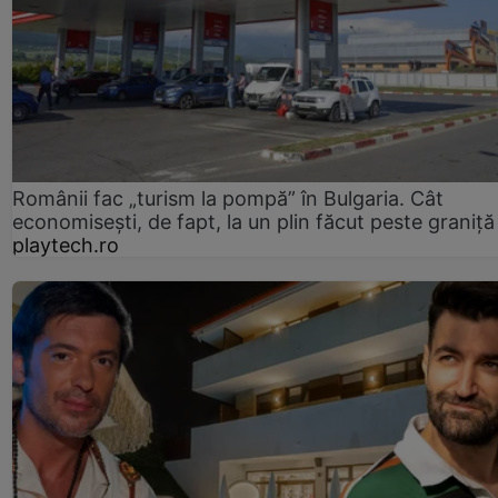
Românii fac „turism la pompă” în Bulgaria. Cât
economisești, de fapt, la un plin făcut peste graniță
playtech.ro