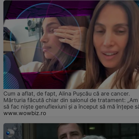
Cum a aflat, de fapt, Alina Pușcău că are cancer.
Mărturia făcută chiar din salonul de tratament: „Am
să fac niște genuflexiuni și a început să mă înțepe s
www.wowbiz.ro