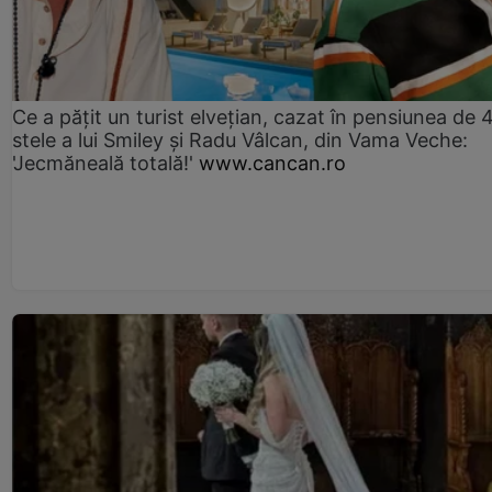
Ce a pățit un turist elvețian, cazat în pensiunea de 
stele a lui Smiley și Radu Vâlcan, din Vama Veche:
'Jecmăneală totală!'
www.cancan.ro