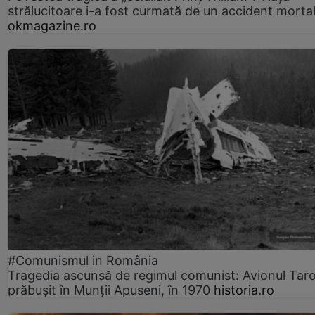
strălucitoare i-a fost curmată de un accident morta
okmagazine.ro
#Comunismul in România
Tragedia ascunsă de regimul comunist: Avionul Ta
prăbușit în Munții Apuseni, în 1970
historia.ro