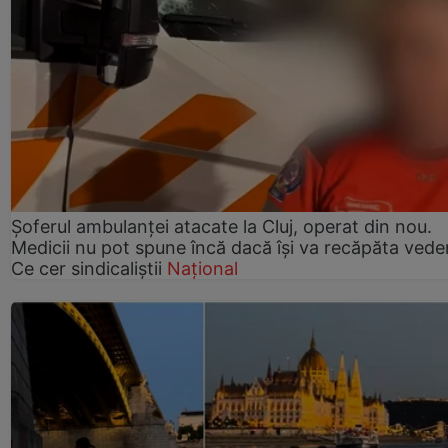
Șoferul ambulanței atacate la Cluj, operat din nou.
Medicii nu pot spune încă dacă își va recăpăta vede
Ce cer sindicaliștii
Național