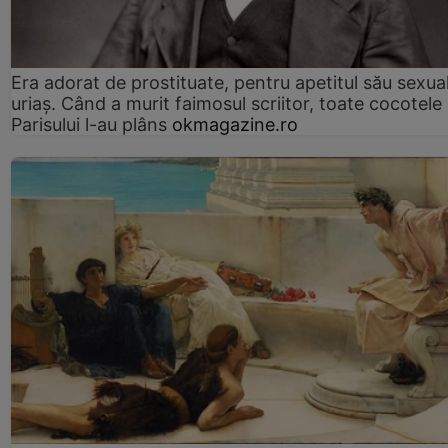
Era adorat de prostituate, pentru apetitul său sexua
uriaș. Când a murit faimosul scriitor, toate cocotele
Parisului l-au plâns
okmagazine.ro