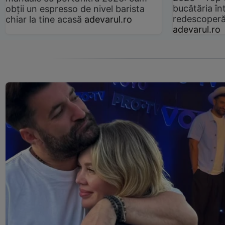
bucătăria înt
obții un espresso de nivel barista
redescoperă 
chiar la tine acasă
adevarul.ro
adevarul.ro