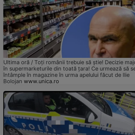
Ultima oră / Toți românii trebuie să știe! Decizie maj
în supermarketurile din toată țara! Ce urmează să s
întâmple în magazine în urma apelului făcut de Ilie
Bolojan
www.unica.ro