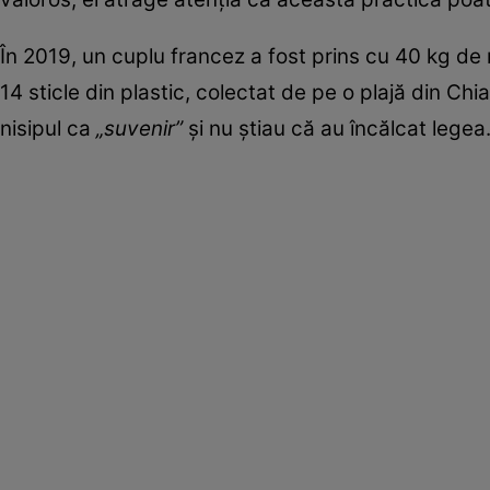
În 2019, un cuplu francez a fost prins cu 40 kg de ni
14 sticle din plastic, colectat de pe o plajă din Chi
nisipul ca
„suvenir”
și nu știau că au încălcat legea