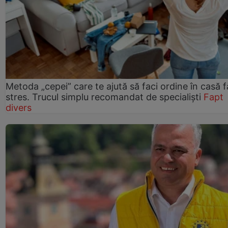
Metoda „cepei” care te ajută să faci ordine în casă f
stres. Trucul simplu recomandat de specialiști
Fapt
divers