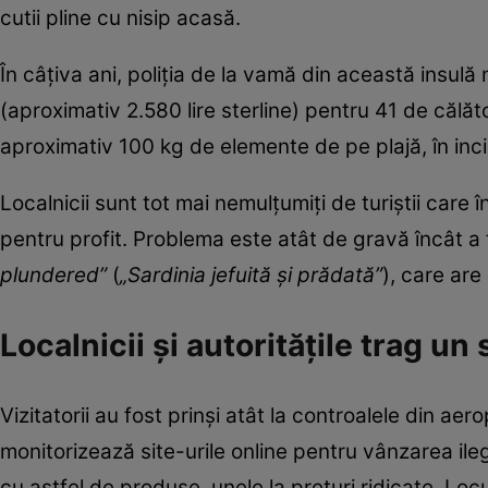
cutii pline cu nisip acasă.
În câțiva ani, poliția de la vamă din această insu
(aproximativ 2.580 lire sterline) pentru 41 de călăt
aproximativ 100 kg de elemente de pe plajă, în inc
Localnicii sunt tot mai nemulțumiți de turiștii care 
pentru profit. Problema este atât de gravă încât a
plundered”
(
„Sardinia jefuită și prădată”
), care are
Localnicii și autoritățile trag u
Vizitatorii au fost prinși atât la controalele din aerop
monitorizează site-urile online pentru vânzarea ileg
cu astfel de produse, unele la prețuri ridicate. Loc