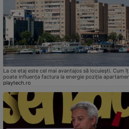
La ce etaj este cel mai avantajos să locuiești. Cum îț
poate influența factura la energie poziția apartamen
playtech.ro