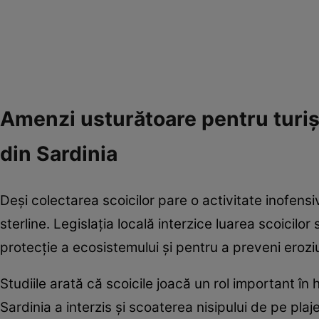
Amenzi usturătoare pentru turiști
din Sardinia
Deși colectarea scoicilor pare o activitate inofens
sterline. Legislația locală interzice luarea scoicilo
protecție a ecosistemului și pentru a preveni erozi
Studiile arată că scoicile joacă un rol important în 
Sardinia a interzis și scoaterea nisipului de pe plaj