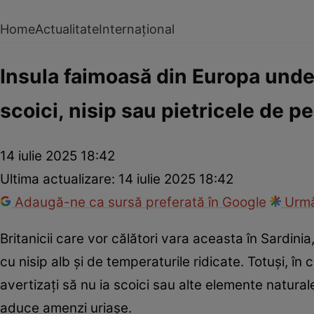
Home
Actualitate
Internațional
Insula faimoasă din Europa unde 
scoici, nisip sau pietricele de pe
14 iulie 2025 18:42
Ultima actualizare:
14 iulie 2025 18:42
Adaugă-ne ca sursă preferată în Google
Urmă
Britanicii care vor călători vara aceasta în Sardinia
cu nisip alb și de temperaturile ridicate. Totuși, în c
avertizați să nu ia scoici sau alte elemente natural
aduce amenzi uriașe.