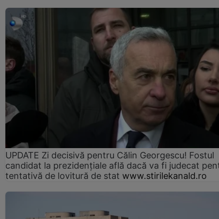
UPDATE Zi decisivă pentru Călin Georgescu! Fostul
candidat la prezidențiale află dacă va fi judecat pen
tentativă de lovitură de stat
www.stirilekanald.ro