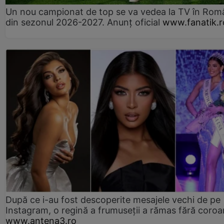
Un nou campionat de top se va vedea la TV în Rom
din sezonul 2026-2027. Anunț oficial
www.fanatik.r
După ce i-au fost descoperite mesajele vechi de pe
Instagram, o regină a frumuseții a rămas fără coro
www.antena3.ro