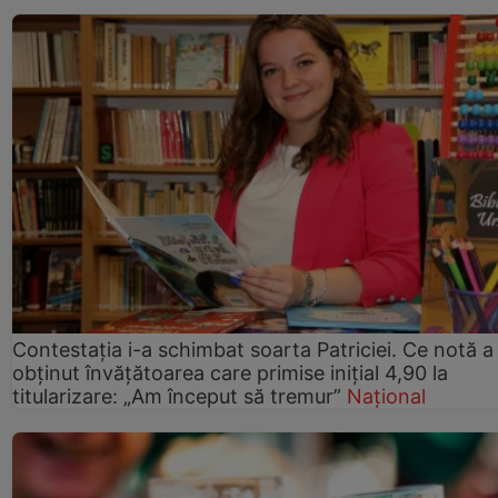
Contestația i-a schimbat soarta Patriciei. Ce notă a
obținut învățătoarea care primise inițial 4,90 la
titularizare: „Am început să tremur”
Național