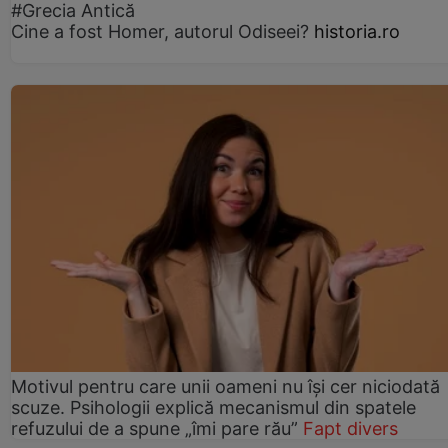
#Grecia Antică
Cine a fost Homer, autorul Odiseei?
historia.ro
Motivul pentru care unii oameni nu își cer niciodată
scuze. Psihologii explică mecanismul din spatele
refuzului de a spune „îmi pare rău”
Fapt divers