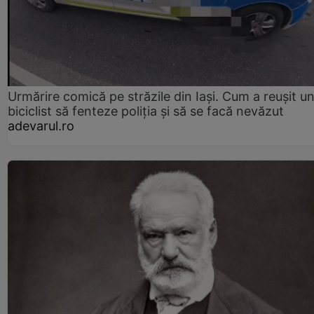
Urmărire comică pe străzile din Iași. Cum a reușit u
biciclist să fenteze poliția și să se facă nevăzut
adevarul.ro