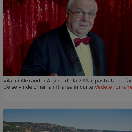
Vila lui Alexandru Arșinel de la 2 Mai, păstrată de fam
Ce se vinde chiar la intrarea în curte
Vedete române