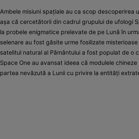
Ambele misiuni spaţiale au ca scop descoperirea u
aşa că cercetătorii din cadrul grupului de ufologi
la probele enigmatice prelevate de pe Lună în urm
selenare au fost găsite urme fosilizate misterioase
satelitul natural al Pământului a fost populat de o ci
Space One au avansat ideea că modulele chineze Ch
partea nevăzută a Lunii cu privire la entităţi extra