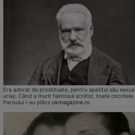
Era adorat de prostituate, pentru apetitul său sexua
uriaș. Când a murit faimosul scriitor, toate cocotele
Parisului l-au plâns
okmagazine.ro