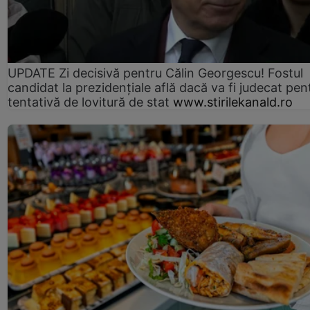
UPDATE Zi decisivă pentru Călin Georgescu! Fostul
candidat la prezidențiale află dacă va fi judecat pen
tentativă de lovitură de stat
www.stirilekanald.ro