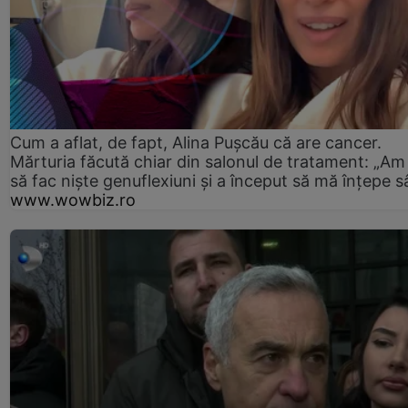
Cum a aflat, de fapt, Alina Pușcău că are cancer.
Mărturia făcută chiar din salonul de tratament: „Am
să fac niște genuflexiuni și a început să mă înțepe s
www.wowbiz.ro