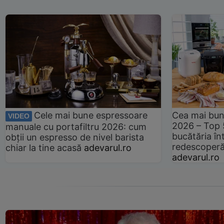
Cele mai bune espressoare
Cea mai bun
VIDEO
2026 – Top 
manuale cu portafiltru 2026: cum
bucătăria înt
obții un espresso de nivel barista
redescoperă 
chiar la tine acasă
adevarul.ro
adevarul.ro