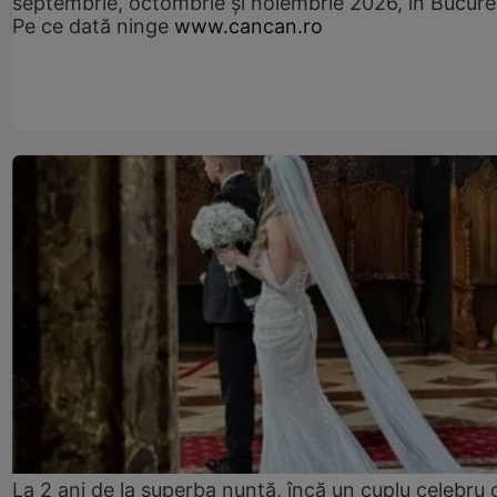
septembrie, octombrie și noiembrie 2026, în Bucureș
Pe ce dată ninge
www.cancan.ro
La 2 ani de la superba nuntă, încă un cuplu celebru 