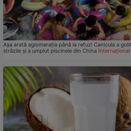
Așa arată aglomerația până la refuz! Canicula a goli
străzile și a umplut piscinele din China
Internațional