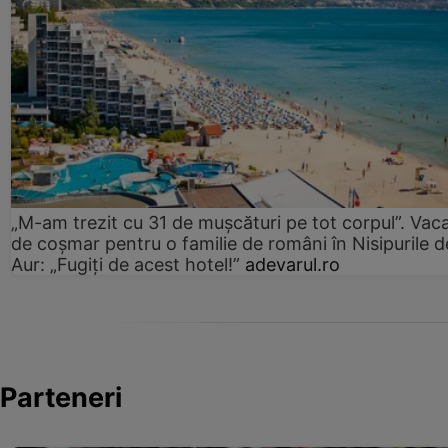
„M-am trezit cu 31 de mușcături pe tot corpul”. Vac
de coșmar pentru o familie de români în Nisipurile d
Aur: „Fugiți de acest hotel!”
adevarul.ro
Parteneri