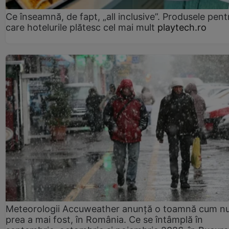
Ce înseamnă, de fapt, „all inclusive”. Produsele pent
care hotelurile plătesc cel mai mult
playtech.ro
Meteorologii Accuweather anunță o toamnă cum n
prea a mai fost, în România. Ce se întâmplă în