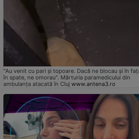
"Au venit cu pari și topoare. Dacă ne blocau şi în faţă
în spate, ne omorau". Mărturia paramedicului din
ambulanţa atacată în Cluj
www.antena3.ro