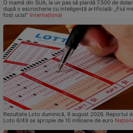
O mamă din SUA, la un pas să piardă 7.500 de dolar
după o escrocherie cu inteligență artificială: „Fiul m
fost ucis!”
Internațional
Rezultate Loto duminică, 9 august 2026. Reportul d
Loto 6/49 se apropie de 10 milioane de euro
Națion