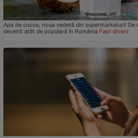
Apa de cocos, noua vedetă din supermarketuri! De 
devenit atât de populară în România
Fapt divers