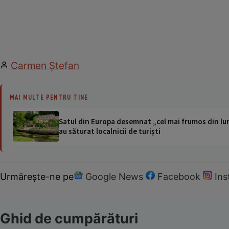
Carmen Ştefan
MAI MULTE PENTRU TINE
Satul din Europa desemnat „cel mai frumos din lum
au săturat localnicii de turiști
Urmărește-ne pe
Google News
Facebook
In
Ghid de cumpărături