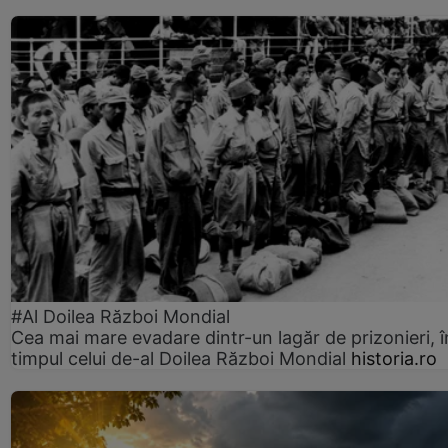
#Al Doilea Război Mondial
Cea mai mare evadare dintr-un lagăr de prizonieri, î
timpul celui de-al Doilea Război Mondial
historia.ro