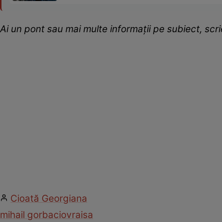
Ai un pont sau mai multe informații pe subiect, sc
Cioată Georgiana
mihail gorbaciov
raisa