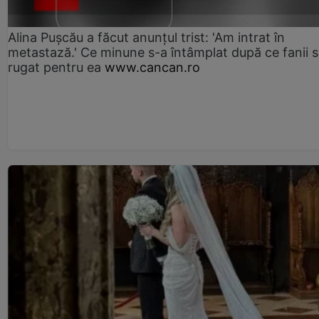
Alina Pușcău a făcut anunțul trist: 'Am intrat în
metastază.' Ce minune s-a întâmplat după ce fanii 
rugat pentru ea
www.cancan.ro