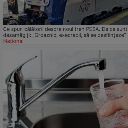
Ce spun călătorii despre noul tren PESA. De ce sunt
dezamăgiți: „Groaznic, execrabil, să se desființeze”
Național