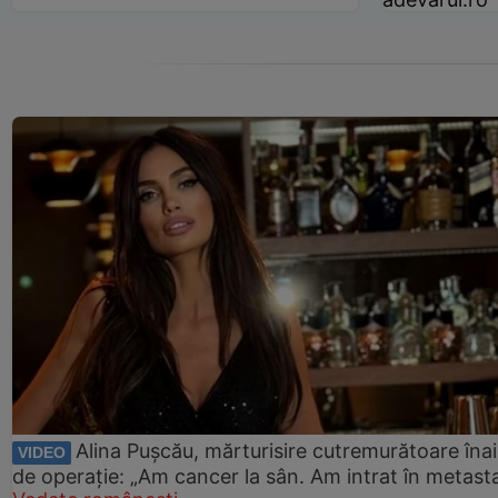
Alina Pușcău, mărturisire cutremurătoare îna
VIDEO
de operație: „Am cancer la sân. Am intrat în metast