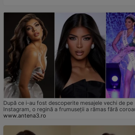
După ce i-au fost descoperite mesajele vechi de pe
Instagram, o regină a frumuseții a rămas fără coro
www.antena3.ro