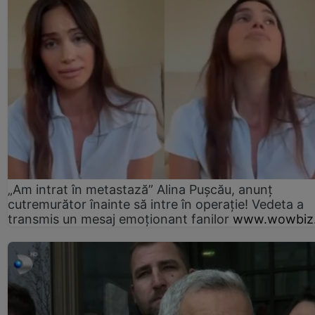
„Am intrat în metastază” Alina Pușcău, anunț
cutremurător înainte să intre în operație! Vedeta a
transmis un mesaj emoționant fanilor
www.wowbiz.