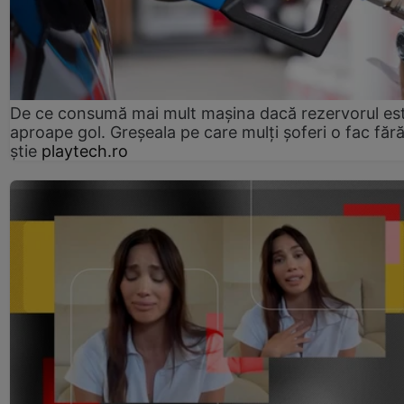
De ce consumă mai mult mașina dacă rezervorul es
aproape gol. Greșeala pe care mulți șoferi o fac făr
știe
playtech.ro