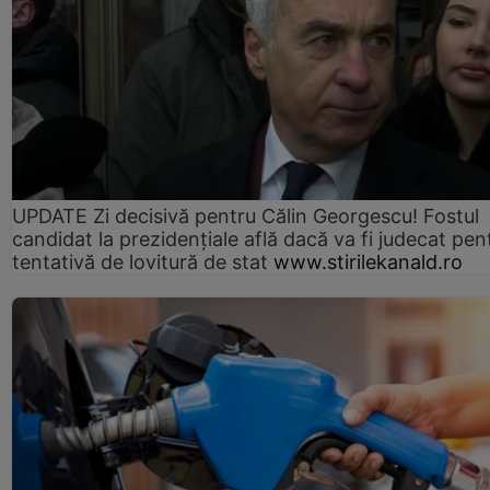
UPDATE Zi decisivă pentru Călin Georgescu! Fostul
candidat la prezidențiale află dacă va fi judecat pen
tentativă de lovitură de stat
www.stirilekanald.ro