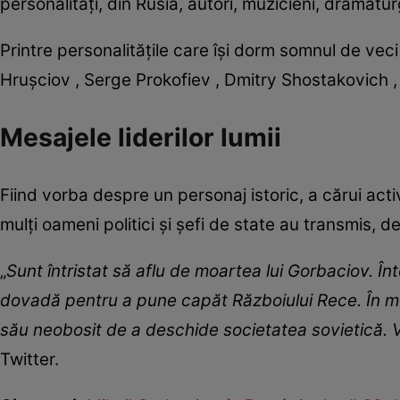
personalități, din Rusia, autori, muzicieni, dramaturgi
Printre personalitățile care își dorm somnul de veci
Hrușciov , Serge Prokofiev , Dmitry Shostakovich ,
Mesajele liderilor lumii
Fiind vorba despre un personaj istoric, a cărui acti
mulți oameni politici și șefi de state au transmis, 
„
Sunt întristat să aflu de moartea lui Gorbaciov. Î
dovadă pentru a pune capăt Războiului Rece. În mom
său neobosit de a deschide societatea sovietică. 
Twitter.