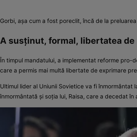
Gorbi, așa cum a fost poreclit, încă de la preluarea
A susținut, formal, libertatea de
În timpul mandatului, a implementat reforme pro-de
care a permis mai multă libertate de exprimare pre
Ultimul lider al Uniunii Sovietice va fi înmormânta
înmormântată și soția lui, Raisa, care a decedat în