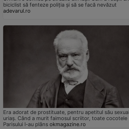
biciclist să fenteze poliția și să se facă nevăzut
adevarul.ro
Era adorat de prostituate, pentru apetitul său sexua
uriaș. Când a murit faimosul scriitor, toate cocotele
Parisului l-au plâns
okmagazine.ro