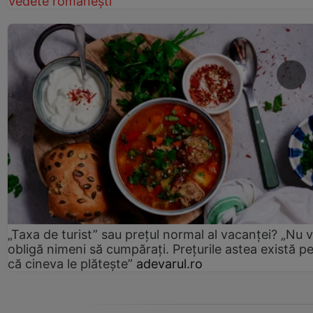
Vedete românești
„Taxa de turist” sau prețul normal al vacanței? „Nu 
obligă nimeni să cumpărați. Prețurile astea există p
că cineva le plătește”
adevarul.ro