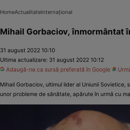
Home
Actualitate
Internațional
Mihail Gorbaciov, înmormântat în
31 august 2022 10:10
Ultima actualizare:
31 august 2022 10:12
Adaugă-ne ca sursă preferată în Google
Urmă
Mihail Gorbaciov, ultimul lider al Uniunii Sovietice, 
unor probleme de sănătate, apărute în urmă cu mai