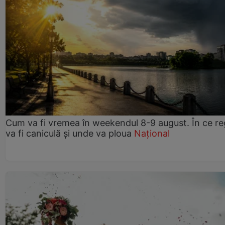
Cum va fi vremea în weekendul 8-9 august. În ce re
va fi caniculă și unde va ploua
Național