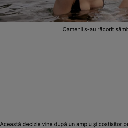
Oamenii s-au răcorit sâmbă
Această decizie vine după un amplu şi costisitor pro