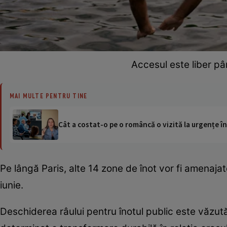
Accesul este liber pâ
MAI MULTE PENTRU TINE
Cât a costat-o pe o româncă o vizită la urgențe în
Pe lângă Paris, alte 14 zone de înot vor fi amenajat
iunie.
Deschiderea râului pentru înotul public este văzută