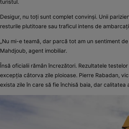
turistul.
Desigur, nu toţi sunt complet convinşi. Unii parizien
resturile plutitoare sau traficul intens de ambarcaţi
„Nu mi-e teamă, dar parcă tot am un sentiment de 
Mahdjoub, agent imobiliar.
Însă oficialii rămân încrezători. Rezultatele teste
excepţia câtorva zile ploioase. Pierre Rabadan, vi
exista zile în care să fie închisă baia, dar calitat