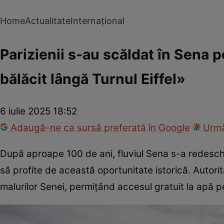
Home
Actualitate
Internațional
Parizienii s-au scăldat în Sena 
bălăcit lângă Turnul Eiffel»
6 iulie 2025 18:52
Adaugă-ne ca sursă preferată în Google
Urmă
După aproape 100 de ani, fluviul Sena s-a redeschis 
să profite de această oportunitate istorică. Autorit
malurilor Senei, permiţând accesul gratuit la apă 