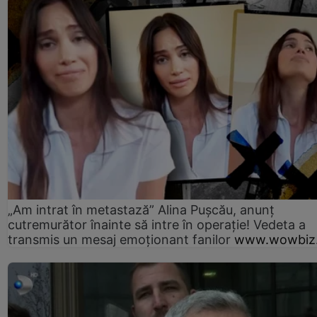
„Am intrat în metastază” Alina Pușcău, anunț
cutremurător înainte să intre în operație! Vedeta a
transmis un mesaj emoționant fanilor
www.wowbiz.