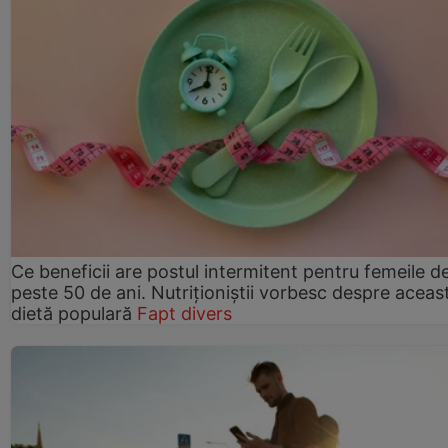
Ce beneficii are postul intermitent pentru femeile d
peste 50 de ani. Nutriționiștii vorbesc despre aceas
dietă populară
Fapt divers