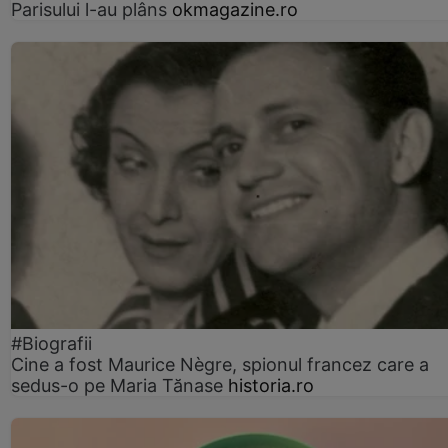
Parisului l-au plâns
okmagazine.ro
#Biografii
Cine a fost Maurice Nègre, spionul francez care a
sedus-o pe Maria Tănase
historia.ro