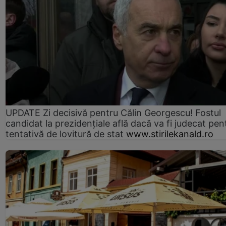
UPDATE Zi decisivă pentru Călin Georgescu! Fostul
candidat la prezidențiale află dacă va fi judecat pen
tentativă de lovitură de stat
www.stirilekanald.ro