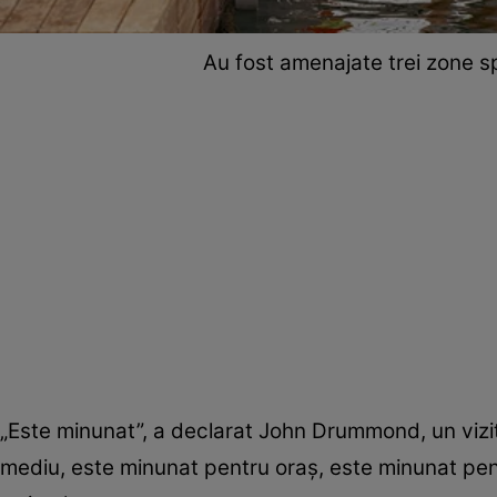
Au fost amenajate trei zone sp
„Este minunat”, a declarat John Drummond, un vizi
mediu, este minunat pentru oraş, este minunat pentr