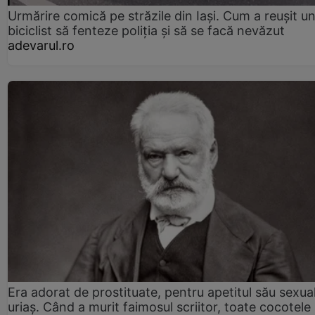
Urmărire comică pe străzile din Iași. Cum a reușit u
biciclist să fenteze poliția și să se facă nevăzut
adevarul.ro
Era adorat de prostituate, pentru apetitul său sexua
uriaș. Când a murit faimosul scriitor, toate cocotele