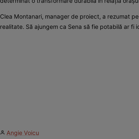
determinat o transformare durabilă în relaţia oraşul
Clea Montanari, manager de proiect, a rezumat per
realitate. Să ajungem ca Sena să fie potabilă ar fi i
Angie Voicu