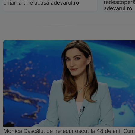
redescoperă 
chiar la tine acasă
adevarul.ro
adevarul.ro
Monica Dascălu, de nerecunoscut la 48 de ani. Cum