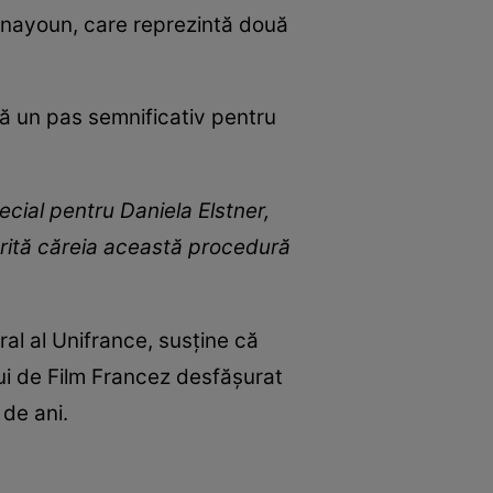
nayoun, care reprezintă două
tă un pas semnificativ pentru
ecial pentru Daniela Elstner,
orită căreia această procedură
ral al Unifrance, susține că
ului de Film Francez desfășurat
de ani.