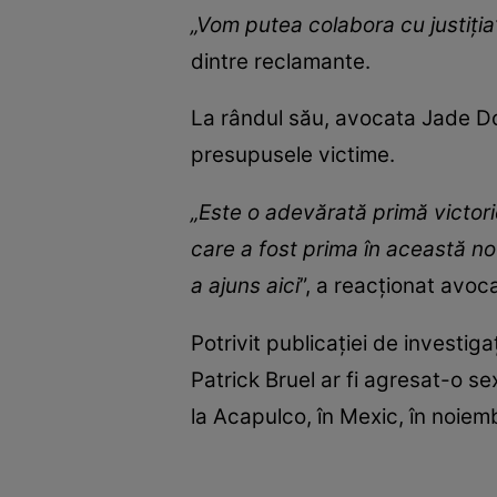
„Vom putea colabora cu justiţia
dintre reclamante.
La rândul său, avocata Jade Do
presupusele victime.
„Este o adevărată primă victori
care a fost prima în această n
a ajuns aici
”, a reacţionat avoc
Potrivit publicației de investig
Patrick Bruel ar fi agresat-o se
la Acapulco, în Mexic, în noie