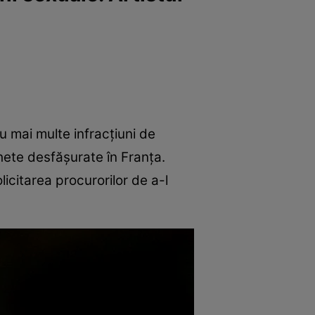
u mai multe infracțiuni de
hete desfășurate în Franța.
licitarea procurorilor de a-l