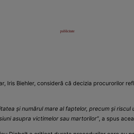
r, Iris Biehler, consideră că decizia procurorilor ref
tatea şi numărul mare al faptelor, precum şi riscul 
esiuni asupra victimelor sau martorilor”
, a spus acea