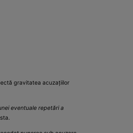
lectă gravitatea acuzațiilor
unei eventuale repetări a
sta.