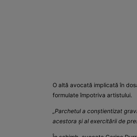
O altă avocată implicată în dosa
formulate împotriva artistului.
„Parchetul a conştientizat gravi
acestora şi al exercitării de pr