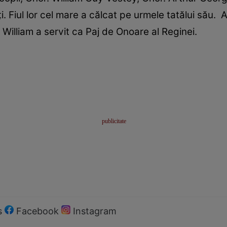
. Fiul lor cel mare a călcat pe urmele tatălui său. A 
, William a servit ca Paj de Onoare al Reginei.
s
Facebook
Instagram