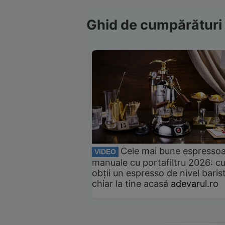
Ghid de cumpărături
Cele mai bune espresso
VIDEO
manuale cu portafiltru 2026: c
obții un espresso de nivel baris
chiar la tine acasă
adevarul.ro