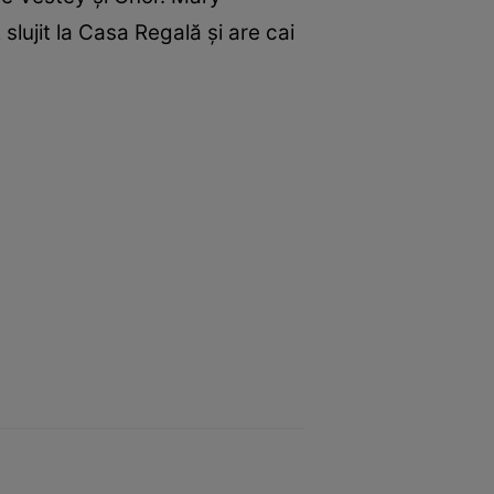
slujit la Casa Regală și are cai