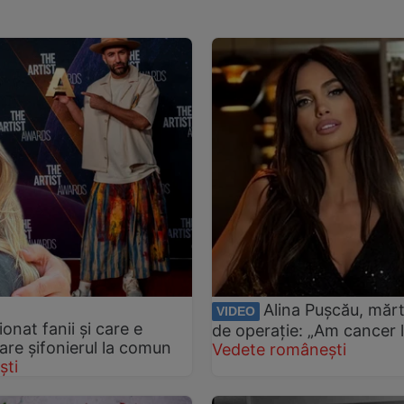
Alina Pușcău, mărt
VIDEO
onat fanii și care e
de operație: „Am cancer l
 are șifonierul la comun
Vedete românești
ști