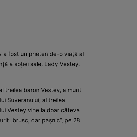
 a fost un prieten de-o viață al
ță a soției sale, Lady Vestey.
 al treilea baron Vestey, a murit
ui Suveranului, al treilea
lui Vestey vine la doar câteva
rit „brusc, dar pașnic”, pe 28