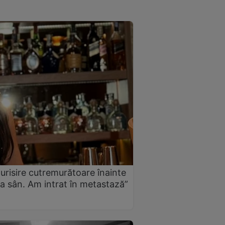
urisire cutremurătoare înainte
a sân. Am intrat în metastază”