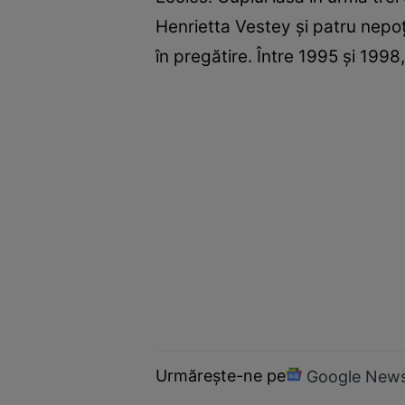
Henrietta Vestey și patru nepoți
în pregătire. Între 1995 și 1998
Urmărește-ne pe
Google New