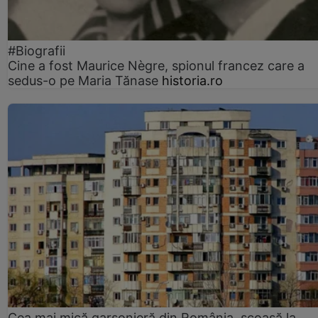
#Biografii
Cine a fost Maurice Nègre, spionul francez care a
sedus-o pe Maria Tănase
historia.ro
Cea mai mică garsonieră din România, scoasă la