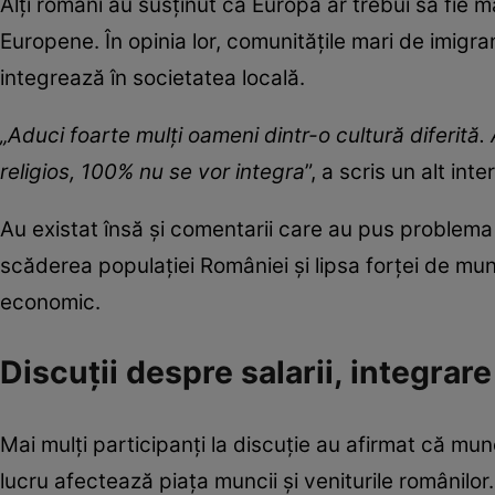
Alți români au susținut că Europa ar trebui să fie ma
Europene. În opinia lor, comunitățile mari de imigr
integrează în societatea locală.
„Aduci foarte mulți oameni dintr-o cultură diferită
religios, 100% nu se vor integra
”, a scris un alt inte
Au existat însă și comentarii care au pus problema d
scăderea populației României și lipsa forței de mun
economic.
Discuții despre salarii, integrare
Mai mulți participanți la discuție au afirmat că munc
lucru afectează piața muncii și veniturile românilor.