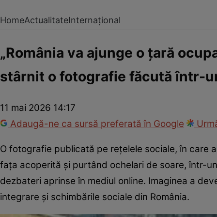
Home
Actualitate
Internațional
„România va ajunge o țară ocupat
stârnit o fotografie făcută într-
11 mai 2026 14:17
Adaugă-ne ca sursă preferată în Google
Urmă
O fotografie publicată pe rețelele sociale, în care
fața acoperită și purtând ochelari de soare, într-
dezbateri aprinse în mediul online. Imaginea a deven
integrare și schimbările sociale din România.