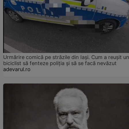
Urmărire comică pe străzile din Iași. Cum a reușit u
biciclist să fenteze poliția și să se facă nevăzut
adevarul.ro