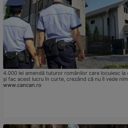
4.000 lei amendă tuturor românilor care locuiesc la
și fac acest lucru în curte, crezând că nu îi vede ni
www.cancan.ro