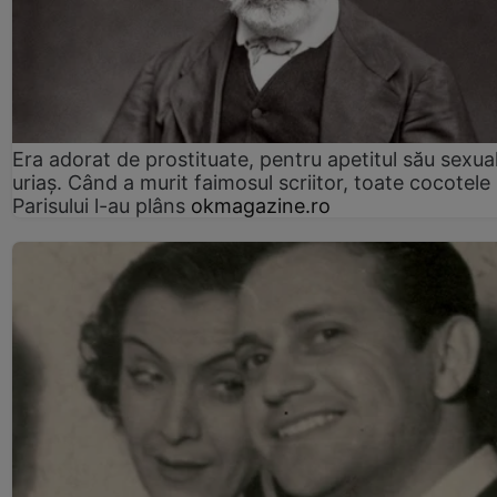
Era adorat de prostituate, pentru apetitul său sexua
uriaș. Când a murit faimosul scriitor, toate cocotele
Parisului l-au plâns
okmagazine.ro