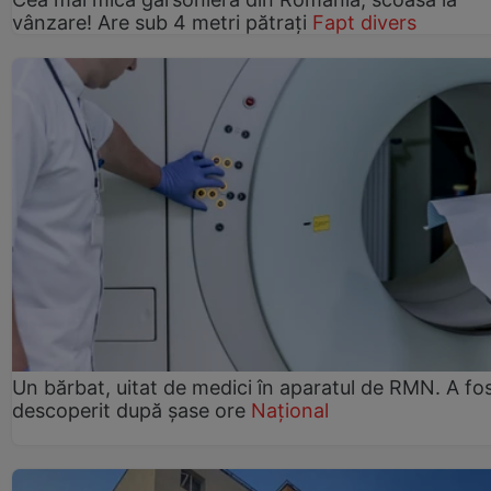
vânzare! Are sub 4 metri pătrați
Fapt divers
Un bărbat, uitat de medici în aparatul de RMN. A fo
descoperit după șase ore
Național