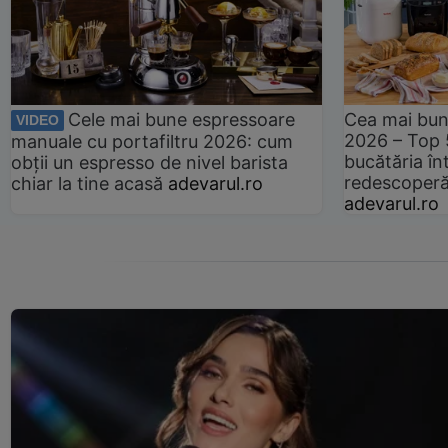
Cele mai bune espressoare
Cea mai bun
VIDEO
2026 – Top 
manuale cu portafiltru 2026: cum
bucătăria înt
obții un espresso de nivel barista
redescoperă 
chiar la tine acasă
adevarul.ro
adevarul.ro