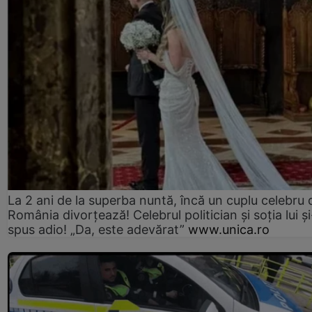
La 2 ani de la superba nuntă, încă un cuplu celebru 
România divorțează! Celebrul politician și soția lui ș
spus adio! „Da, este adevărat”
www.unica.ro