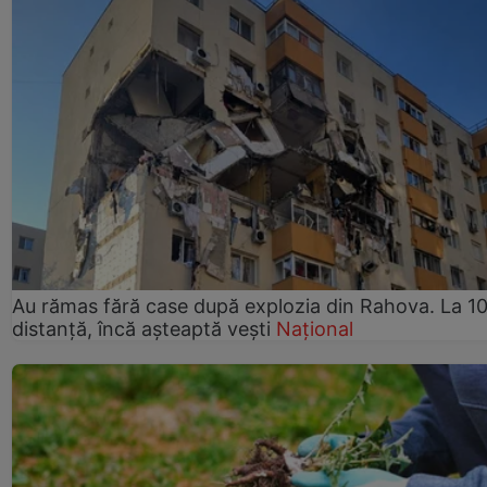
Au rămas fără case după explozia din Rahova. La 10
distanță, încă așteaptă vești
Național