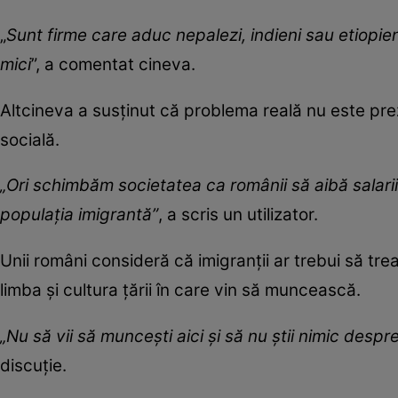
„
Sunt firme care aduc nepalezi, indieni sau etiopieni
mici
”, a comentat cineva.
Altcineva a susținut că problema reală nu este prezen
socială.
„Ori schimbăm societatea ca românii să aibă salarii
populația imigrantă”
, a scris un utilizator.
Unii români consideră că imigranții ar trebui să tr
limba și cultura țării în care vin să muncească.
„Nu să vii să muncești aici și să nu știi nimic desp
discuție.