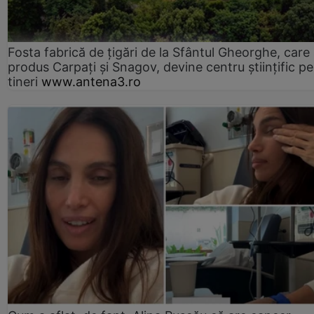
Fosta fabrică de țigări de la Sfântul Gheorghe, care
produs Carpați și Snagov, devine centru științific p
tineri
www.antena3.ro