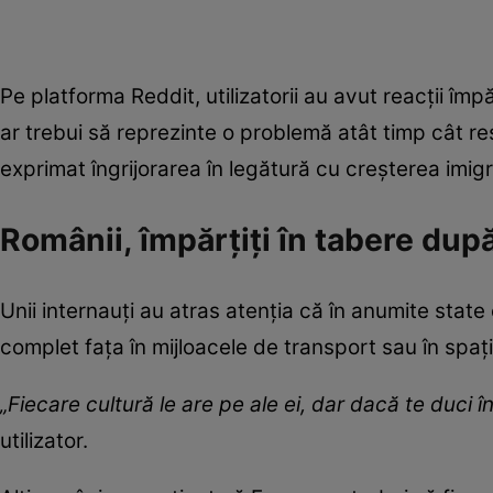
Pe platforma Reddit, utilizatorii au avut reacții împ
ar trebui să reprezinte o problemă atât timp cât respec
exprimat îngrijorarea în legătură cu creșterea imig
Românii, împărțiți în tabere după
Unii internauți au atras atenția că în anumite stat
complet fața în mijloacele de transport sau în spați
„Fiecare cultură le are pe ale ei, dar dacă te duci î
utilizator.