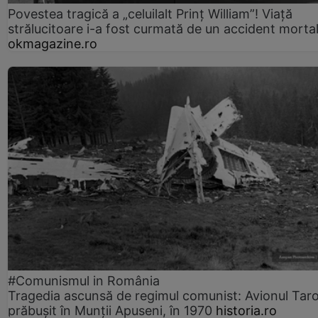
Povestea tragică a „celuilalt Prinț William”! Viață
strălucitoare i-a fost curmată de un accident morta
okmagazine.ro
#Comunismul in România
Tragedia ascunsă de regimul comunist: Avionul Ta
prăbușit în Munții Apuseni, în 1970
historia.ro