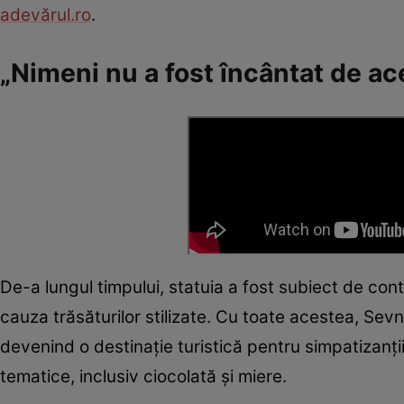
adevărul.ro
.
„Nimeni nu a fost încântat de ac
De-a lungul timpului, statuia a fost subiect de cont
cauza trăsăturilor stilizate. Cu toate acestea, Sev
devenind o destinație turistică pentru simpatizanț
tematice, inclusiv ciocolată și miere.