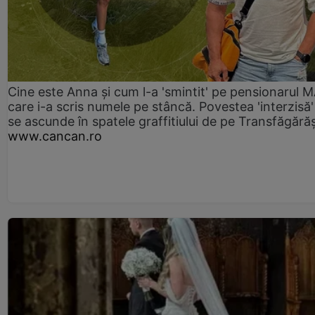
Cine este Anna și cum l-a 'smintit' pe pensionarul
care i-a scris numele pe stâncă. Povestea 'interzisă'
se ascunde în spatele graffitiului de pe Transfăgără
www.cancan.ro