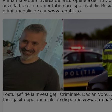
Prima mare controversă de la Europenele de înot. C
auzit la boxe în momentul în care sportivul din Rusi
primit medalia de aur
www.fanatik.ro
Fostul șef de la Investigații Criminale, Dacian Vonu, 
fost găsit după două zile de dispariţie
www.antena3