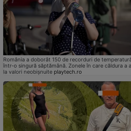
România a doborât 150 de recorduri de temperatur
într-o singură săptămână. Zonele în care căldura a 
la valori neobișnuite
playtech.ro