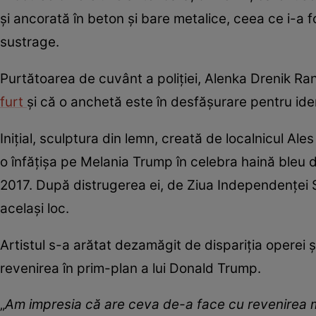
și ancorată în beton și bare metalice, ceea ce i-a 
sustrage.
Purtătoarea de cuvânt a poliției, Alenka Drenik Ran
furt
și că o anchetă este în desfășurare pentru iden
Inițial, sculptura din lemn, creată de localnicul 
o înfățișa pe Melania Trump în celebra haină bleu d
2017. După distrugerea ei, de Ziua Independenței
același loc.
Artistul s-a arătat dezamăgit de dispariția operei ș
revenirea în prim-plan a lui Donald Trump.
„
Am impresia că are ceva de-a face cu revenirea mil