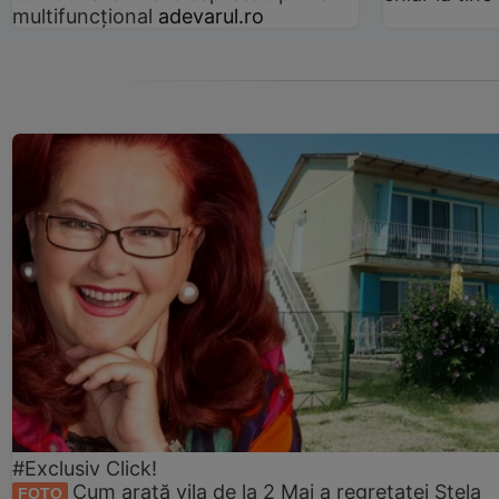
multifuncțional
adevarul.ro
#Exclusiv Click!
Cum arată vila de la 2 Mai a regretatei Stela
FOTO