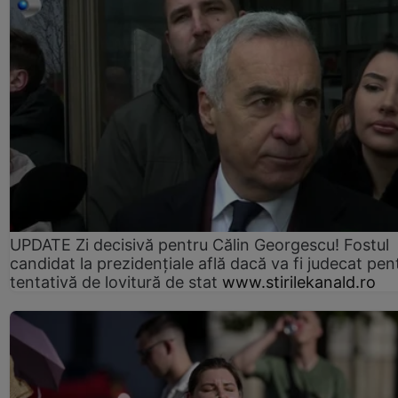
UPDATE Zi decisivă pentru Călin Georgescu! Fostul
candidat la prezidențiale află dacă va fi judecat pen
tentativă de lovitură de stat
www.stirilekanald.ro