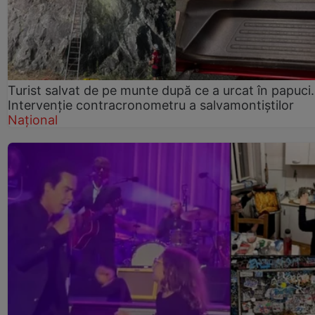
Turist salvat de pe munte după ce a urcat în papuci.
Intervenție contracronometru a salvamontiștilor
Național