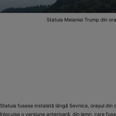
Statuia Melaniei Trump din ora
Statuia fusese instalată lângă Sevnica, orașul din 
înlocuise o versiune anterioară, din lemn, care fus