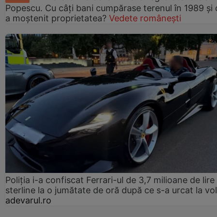
Popescu. Cu câți bani cumpărase terenul în 1989 și 
a moștenit proprietatea?
Vedete românești
Poliția i-a confiscat Ferrari-ul de 3,7 milioane de lire
sterline la o jumătate de oră după ce s-a urcat la vo
adevarul.ro