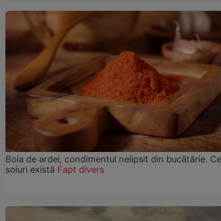
Boia de ardei, condimentul nelipsit din bucătărie. C
soiuri există
Fapt divers