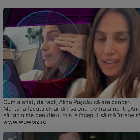
Cum a aflat, de fapt, Alina Pușcău că are cancer.
Mărturia făcută chiar din salonul de tratament: „Am
să fac niște genuflexiuni și a început să mă înțepe s
www.wowbiz.ro