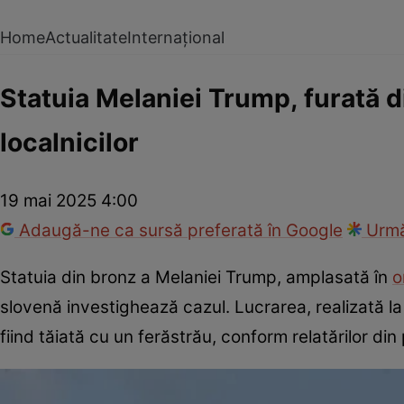
Home
Actualitate
Internațional
Statuia Melaniei Trump, furată di
localnicilor
19 mai 2025 4:00
Adaugă-ne ca sursă preferată în Google
Urmă
Statuia din bronz a Melaniei Trump, amplasată în
o
slovenă investighează cazul. Lucrarea, realizată la 
fiind tăiată cu un ferăstrău, conform relatărilor din