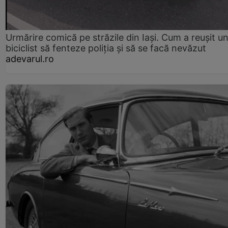
Urmărire comică pe străzile din Iași. Cum a reușit u
biciclist să fenteze poliția și să se facă nevăzut
adevarul.ro