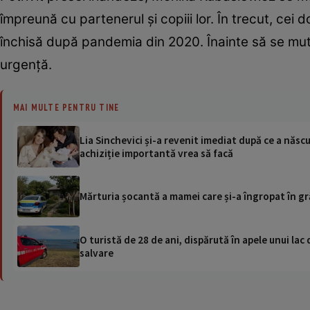
împreună cu partenerul și copiii lor. În trecut, cei
închisă după pandemia din 2020. Înainte să se mute 
urgență.
MAI MULTE PENTRU TINE
Lia Sinchevici și-a revenit imediat după ce a născut
achiziție importantă vrea să facă
Mărturia șocantă a mamei care și-a îngropat în gr
O turistă de 28 de ani, dispărută în apele unui lac 
salvare