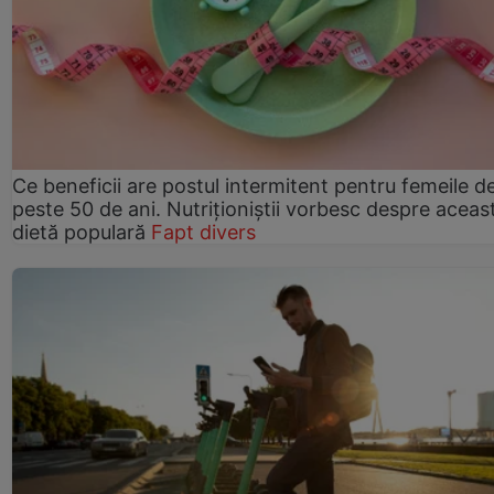
Ce beneficii are postul intermitent pentru femeile d
peste 50 de ani. Nutriționiștii vorbesc despre aceas
dietă populară
Fapt divers