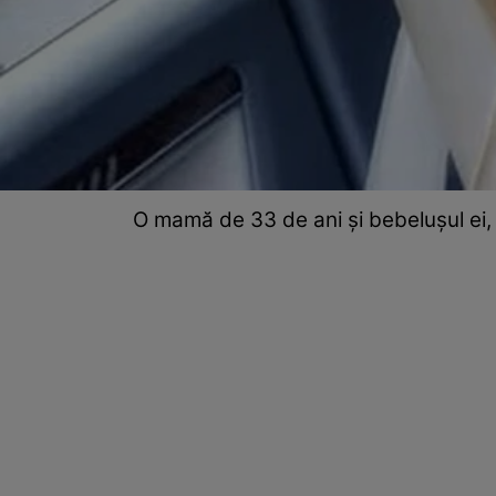
O mamă de 33 de ani și bebelușul ei, g