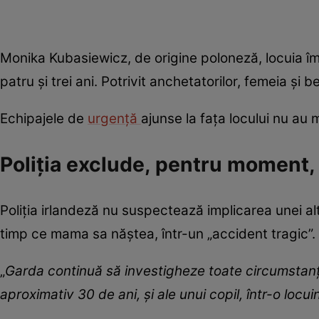
Monika Kubasiewicz, de origine poloneză, locuia împ
patru și trei ani. Potrivit anchetatorilor, femeia și b
Echipajele de
urgență
ajunse la fața locului nu au 
Poliția exclude, pentru moment,
Poliția irlandeză nu suspectează implicarea unei alt
timp ce mama sa năștea, într-un „accident tragic”.
„
Garda continuă să investigheze toate circumstanțe
aproximativ 30 de ani, și ale unui copil, într-o locu