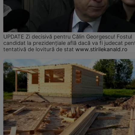
UPDATE Zi decisivă pentru Călin Georgescu! Fostul
candidat la prezidențiale află dacă va fi judecat pen
tentativă de lovitură de stat
www.stirilekanald.ro