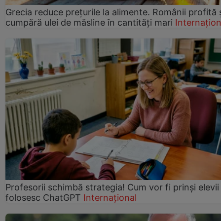
Grecia reduce prețurile la alimente. Românii profită 
cumpără ulei de măsline în cantități mari
Internațion
Profesorii schimbă strategia! Cum vor fi prinși elevii
folosesc ChatGPT
Internațional