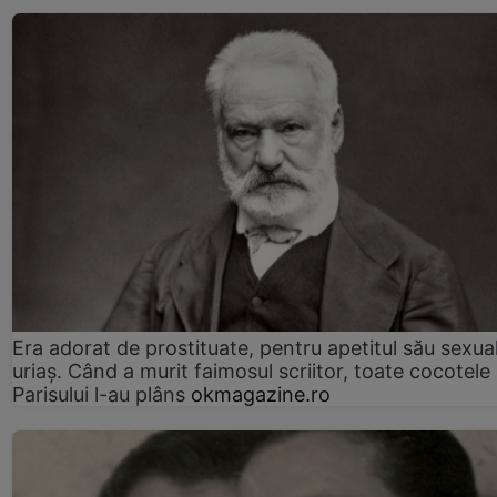
Era adorat de prostituate, pentru apetitul său sexua
uriaș. Când a murit faimosul scriitor, toate cocotele
Parisului l-au plâns
okmagazine.ro