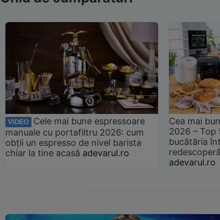
Cele mai bune espressoare
Cea mai bun
VIDEO
2026 – Top 
manuale cu portafiltru 2026: cum
bucătăria înt
obții un espresso de nivel barista
redescoperă 
chiar la tine acasă
adevarul.ro
adevarul.ro