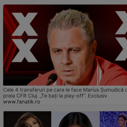
Cele 4 transferuri pe care le face Marius Șumudică 
preia CFR Cluj. „Te bați la play-off”. Exclusiv
www.fanatik.ro