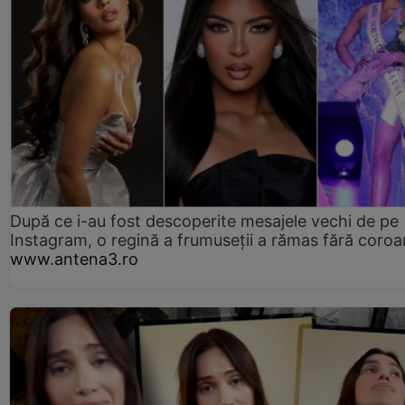
După ce i-au fost descoperite mesajele vechi de pe
Instagram, o regină a frumuseții a rămas fără coro
www.antena3.ro