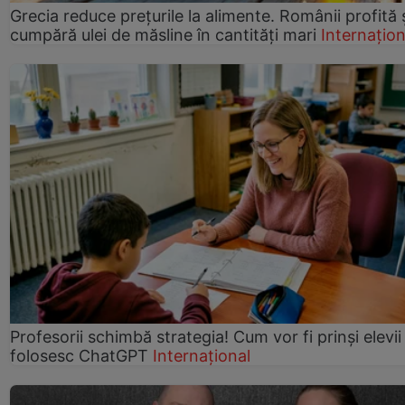
Grecia reduce prețurile la alimente. Românii profită 
cumpără ulei de măsline în cantități mari
Internațion
Profesorii schimbă strategia! Cum vor fi prinși elevii
folosesc ChatGPT
Internațional