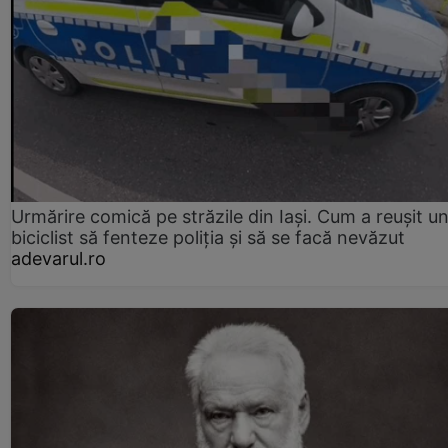
Urmărire comică pe străzile din Iași. Cum a reușit u
biciclist să fenteze poliția și să se facă nevăzut
adevarul.ro