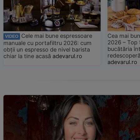
Cele mai bune espressoare
Cea mai bun
VIDEO
2026 – Top 
manuale cu portafiltru 2026: cum
bucătăria înt
obții un espresso de nivel barista
redescoperă 
chiar la tine acasă
adevarul.ro
adevarul.ro