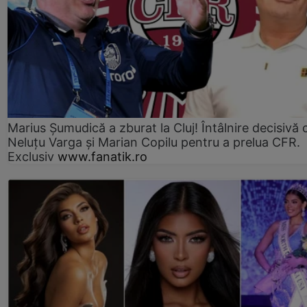
Marius Şumudică a zburat la Cluj! Întâlnire decisivă 
Neluţu Varga şi Marian Copilu pentru a prelua CFR.
Exclusiv
www.fanatik.ro