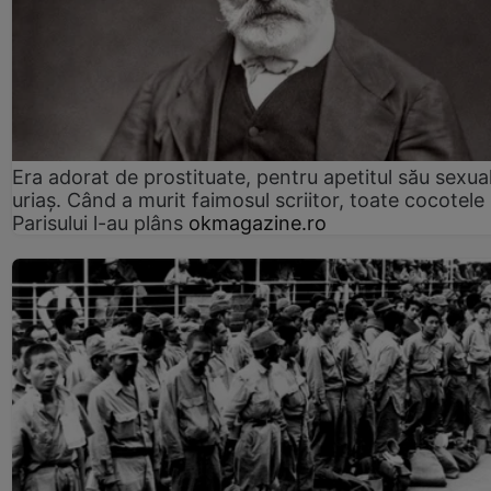
Era adorat de prostituate, pentru apetitul său sexua
uriaș. Când a murit faimosul scriitor, toate cocotele
Parisului l-au plâns
okmagazine.ro