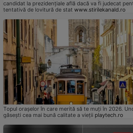
candidat la prezidențiale află dacă va fi judecat pen
tentativă de lovitură de stat
www.stirilekanald.ro
Topul orașelor în care merită să te muți în 2026. Un
găsești cea mai bună calitate a vieții
playtech.ro