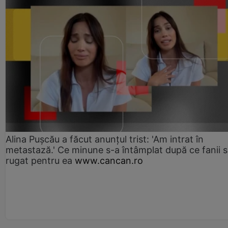
Alina Pușcău a făcut anunțul trist: 'Am intrat în
metastază.' Ce minune s-a întâmplat după ce fanii 
rugat pentru ea
www.cancan.ro