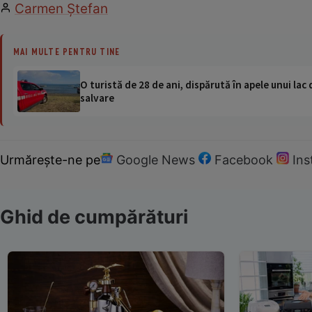
Carmen Ştefan
MAI MULTE PENTRU TINE
O turistă de 28 de ani, dispărută în apele unui lac 
salvare
Urmărește-ne pe
Google News
Facebook
In
Ghid de cumpărături