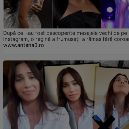
După ce i-au fost descoperite mesajele vechi de pe
Instagram, o regină a frumuseții a rămas fără coro
www.antena3.ro