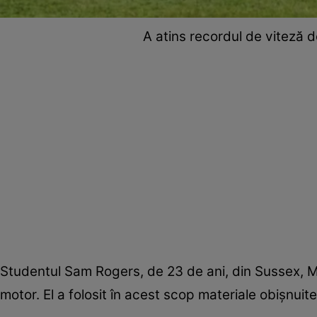
A atins recordul de viteză d
Studentul Sam Rogers, de 23 de ani, din Sussex, M
motor. El a folosit în acest scop materiale obişnuite 