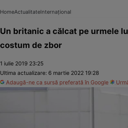
Home
Actualitate
Internațional
Un britanic a călcat pe urmele lu
costum de zbor
1 iulie 2019 23:25
Ultima actualizare:
6 martie 2022 19:28
Adaugă-ne ca sursă preferată în Google
Urmă