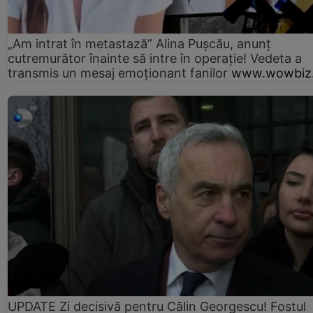
„Am intrat în metastază” Alina Pușcău, anunț
cutremurător înainte să intre în operație! Vedeta a
transmis un mesaj emoționant fanilor
www.wowbiz.
UPDATE Zi decisivă pentru Călin Georgescu! Fostul