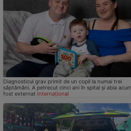
Diagnosticul grav primit de un copil la numai trei
săptămâni. A petrecut cinci ani în spital și abia acu
fost externat
Internațional