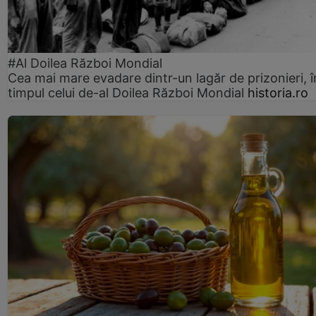
#Al Doilea Război Mondial
Cea mai mare evadare dintr-un lagăr de prizonieri, î
timpul celui de-al Doilea Război Mondial
historia.ro