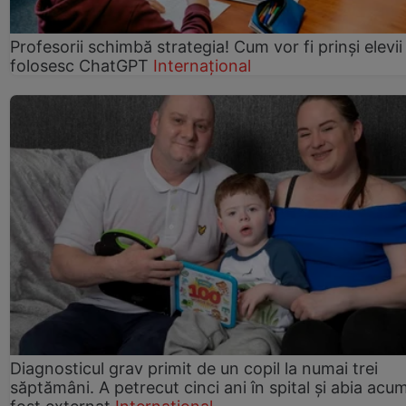
Profesorii schimbă strategia! Cum vor fi prinși elevii
folosesc ChatGPT
Internațional
Diagnosticul grav primit de un copil la numai trei
săptămâni. A petrecut cinci ani în spital și abia acu