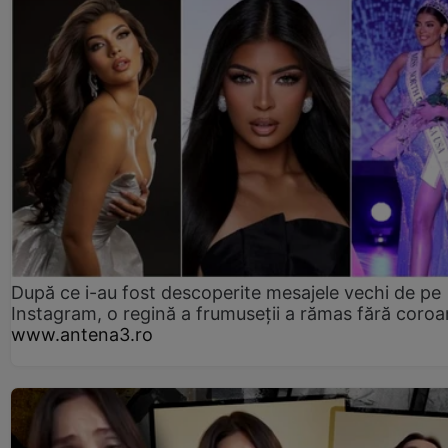
După ce i-au fost descoperite mesajele vechi de pe
Instagram, o regină a frumuseții a rămas fără coro
www.antena3.ro