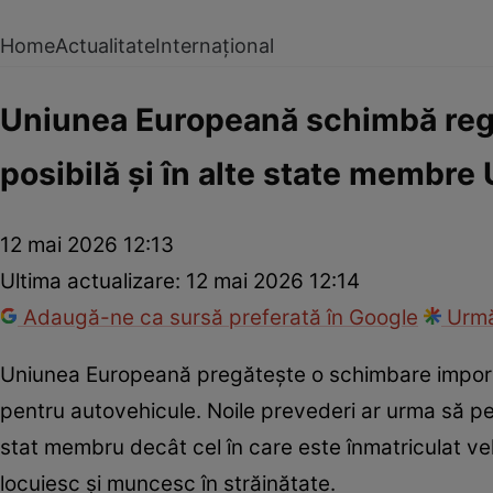
Home
Actualitate
Internațional
Uniunea Europeană schimbă regul
posibilă și în alte state membre
12 mai 2026 12:13
Ultima actualizare:
12 mai 2026 12:14
Adaugă-ne ca sursă preferată în Google
Urmă
Uniunea Europeană pregătește o schimbare importan
pentru autovehicule. Noile prevederi ar urma să per
stat membru decât cel în care este înmatriculat veh
locuiesc și muncesc în străinătate.