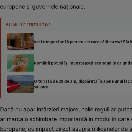
europene și guvernele naționale.
MAI MULTE PENTRU TINE
Veste importantă pentru cei care călătoresc! Fără
Românii pot să își investească economiile oriund
O turistă de 28 de ani, dispărută în apele unui lac 
salvare
Dacă nu apar întârzieri majore, noile reguli ar pute
ar marca o schimbare importantă în modul în care es
Europene, cu impact direct asupra milioanelor de șof