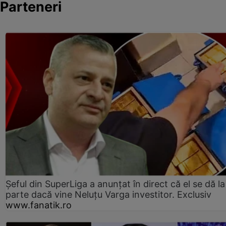
Parteneri
Șeful din SuperLiga a anunțat în direct că el se dă la
parte dacă vine Neluțu Varga investitor. Exclusiv
www.fanatik.ro