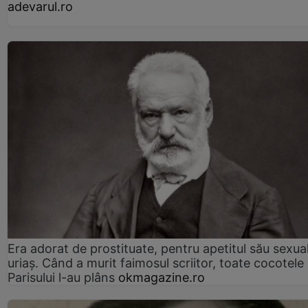
adevarul.ro
Era adorat de prostituate, pentru apetitul său sexua
uriaș. Când a murit faimosul scriitor, toate cocotele
Parisului l-au plâns
okmagazine.ro