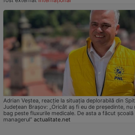
fost externat
Internațional
Adrian Veștea, reacție la situația deplorabilă din Spit
Județean Brașov: „Oricât aș fi eu de președinte, nu
bag peste fluxurile medicale. De asta a făcut școală
managerul”
actualitate.net