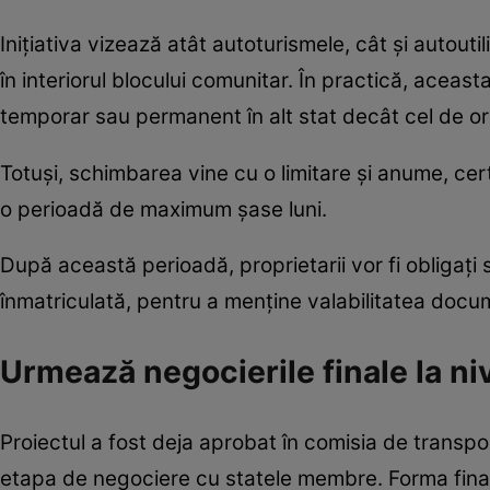
Inițiativa vizează atât autoturismele, cât și autoutil
în interiorul blocului comunitar. În practică, acea
temporar sau permanent în alt stat decât cel de ori
Totuși, schimbarea vine cu o limitare și anume, cert
o perioadă de maximum șase luni.
După această perioadă, proprietarii vor fi obligați
înmatriculată, pentru a menține valabilitatea docu
Urmează negocierile finale la n
Proiectul a fost deja aprobat în comisia de transpo
etapa de negociere cu statele membre. Forma finală a l