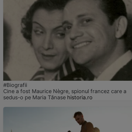
#Biografii
Cine a fost Maurice Nègre, spionul francez care a
sedus-o pe Maria Tănase
historia.ro