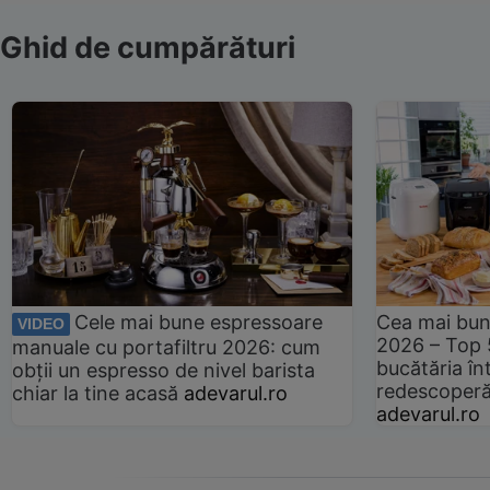
Ghid de cumpărături
Cele mai bune espressoare
Cea mai bun
VIDEO
2026 – Top 
manuale cu portafiltru 2026: cum
bucătăria înt
obții un espresso de nivel barista
redescoperă 
chiar la tine acasă
adevarul.ro
adevarul.ro