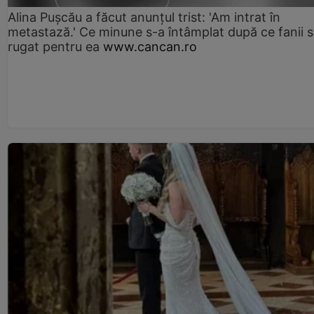
Alina Pușcău a făcut anunțul trist: 'Am intrat în
metastază.' Ce minune s-a întâmplat după ce fanii 
rugat pentru ea
www.cancan.ro