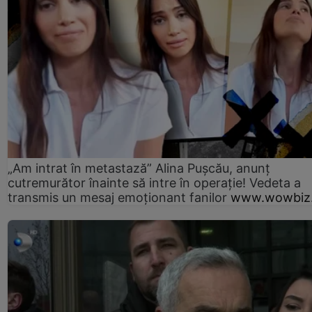
„Am intrat în metastază” Alina Pușcău, anunț
cutremurător înainte să intre în operație! Vedeta a
transmis un mesaj emoționant fanilor
www.wowbiz.