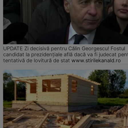
UPDATE Zi decisivă pentru Călin Georgescu! Fostul
candidat la prezidențiale află dacă va fi judecat pen
tentativă de lovitură de stat
www.stirilekanald.ro