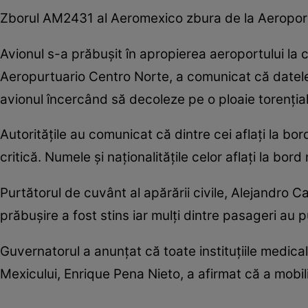
Zborul AM2431 al Aeromexico zbura de la Aeroport
Avionul s-a prăbuşit în apropierea aeroportului la
Aeropurtuario Centro Norte, a comunicat că datele
avionul încercând să decoleze pe o ploaie torenţial
Autorităţile au comunicat că dintre cei aflaţi la bor
critică. Numele şi naţionalităţile celor aflaţi la b
Purtătorul de cuvânt al apărării civile, Alejandro 
prăbuşire a fost stins iar mulţi dintre pasageri au 
Guvernatorul a anunţat că toate instituţiile medical
Mexicului, Enrique Pena Nieto, a afirmat că a mobili