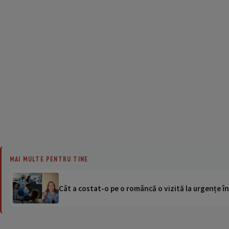
MAI MULTE PENTRU TINE
Cât a costat-o pe o româncă o vizită la urgențe în