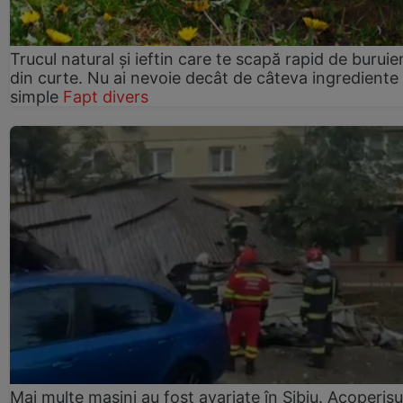
Trucul natural și ieftin care te scapă rapid de buruie
din curte. Nu ai nevoie decât de câteva ingrediente
simple
Fapt divers
Mai multe mașini au fost avariate în Sibiu. Acoperișu