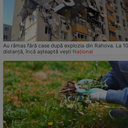
Au rămas fără case după explozia din Rahova. La 10
distanță, încă așteaptă vești
Național