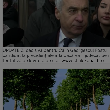
UPDATE Zi decisivă pentru Călin Georgescu! Fostul
candidat la prezidențiale află dacă va fi judecat pen
tentativă de lovitură de stat
www.stirilekanald.ro