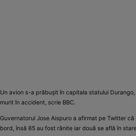
Un avion s-a prăbuşit în capitala statului Durango,
murit în accident, scrie BBC.
Guvernatorul Jose Aispuro a afirmat pe Twitter că n
bord, însă 85 au fost rănite iar două se află în stare