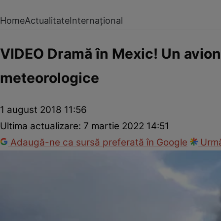
Home
Actualitate
Internațional
VIDEO Dramă în Mexic! Un avion 
meteorologice
1 august 2018 11:56
Ultima actualizare:
7 martie 2022 14:51
Adaugă-ne ca sursă preferată în Google
Urmă