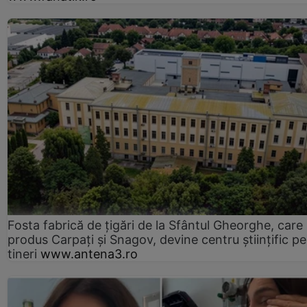
Fosta fabrică de țigări de la Sfântul Gheorghe, care
produs Carpați și Snagov, devine centru științific p
tineri
www.antena3.ro