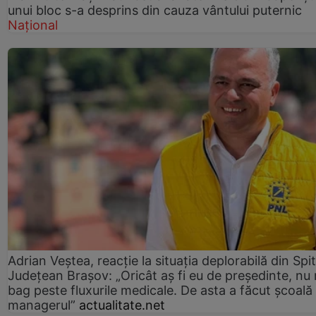
unui bloc s-a desprins din cauza vântului puternic
Național
Adrian Veștea, reacție la situația deplorabilă din Spit
Județean Brașov: „Oricât aș fi eu de președinte, nu
bag peste fluxurile medicale. De asta a făcut școală
managerul”
actualitate.net