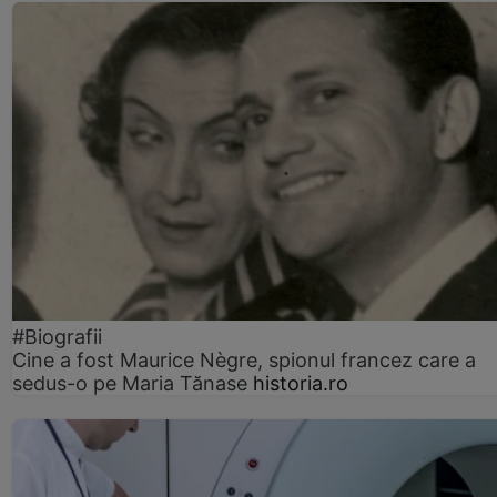
#Biografii
Cine a fost Maurice Nègre, spionul francez care a
sedus-o pe Maria Tănase
historia.ro