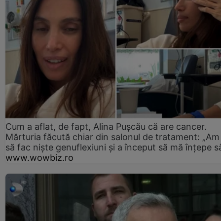
Cum a aflat, de fapt, Alina Pușcău că are cancer.
Mărturia făcută chiar din salonul de tratament: „Am
să fac niște genuflexiuni și a început să mă înțepe s
www.wowbiz.ro