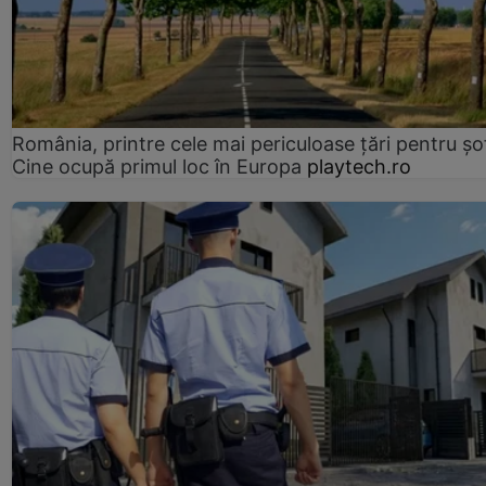
România, printre cele mai periculoase țări pentru șof
Cine ocupă primul loc în Europa
playtech.ro