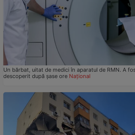
Un bărbat, uitat de medici în aparatul de RMN. A fo
descoperit după șase ore
Național