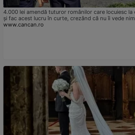
4.000 lei amendă tuturor românilor care locuiesc la
și fac acest lucru în curte, crezând că nu îi vede ni
www.cancan.ro