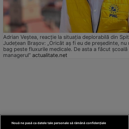
Adrian Veștea, reacție la situația deplorabilă din Spit
Județean Brașov: „Oricât aș fi eu de președinte, nu
bag peste fluxurile medicale. De asta a făcut școală
managerul”
actualitate.net
Nouă ne pasă ca datele tale personale să rămână confidențiale