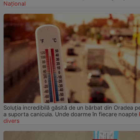
Național
Soluția incredibilă găsită de un bărbat din Oradea p
a suporta canicula. Unde doarme în fiecare noapte
divers