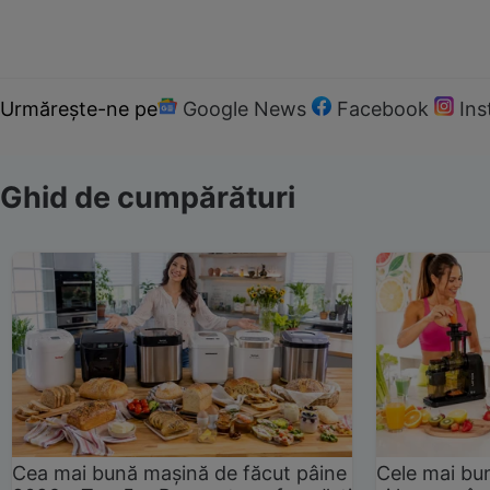
Urmărește-ne pe
Google News
Facebook
In
Ghid de cumpărături
Cea mai bună mașină de făcut pâine
Cele mai bu