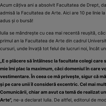
Acum câţiva ani a absolvit Facultatea de Drept, dar
admisă la Facultatea de Arte. Aici are 10 pe linie la
adus şi o bursă!
Iulia se mândreşte cu cea mai recentă reuşită, căci
primul an la Facultatea de Arte din cadrul Universit
cursuri, unde învaţă tot felul de lucruri noi, încât 
„E o plăcere să întâlnesc la facultate colegi care
mie îmi plac la maximum, căci domeniul în care vor
vestimentare. În ceea ce mă priveşte, sigur că mă
şi pe care unii îl consideră excentric. Cel mai mul
Comunicării, chiar am avut ca temă de realizat un a
Arte",
ne-a declarat Iulia. De altfel, editorul de mo