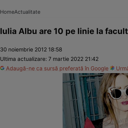
Home
Actualitate
Iulia Albu are 10 pe linie la facul
30 noiembrie 2012 18:58
Ultima actualizare:
7 martie 2022 21:42
Adaugă-ne ca sursă preferată în Google
Urmă