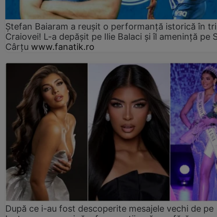
Ștefan Baiaram a reușit o performanță istorică în tr
Craiovei! L-a depășit pe Ilie Balaci și îl amenință pe 
Cârțu
www.fanatik.ro
După ce i-au fost descoperite mesajele vechi de pe