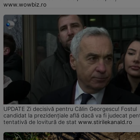
www.wowbiz.ro
UPDATE Zi decisivă pentru Călin Georgescu! Fostul
candidat la prezidențiale află dacă va fi judecat pen
tentativă de lovitură de stat
www.stirilekanald.ro