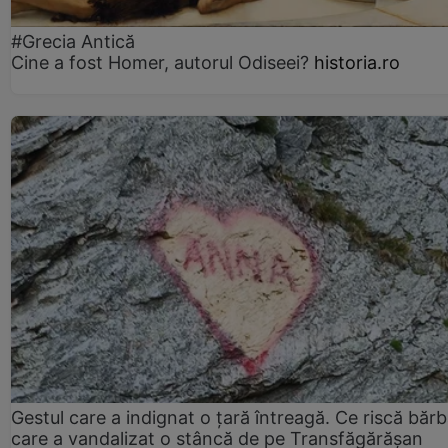
#Grecia Antică
Cine a fost Homer, autorul Odiseei?
historia.ro
Gestul care a indignat o țară întreagă. Ce riscă bărb
care a vandalizat o stâncă de pe Transfăgărășan