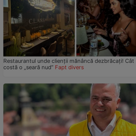
Restaurantul unde clienții mănâncă dezbrăcați! Cât
costă o „seară nud”
Fapt divers