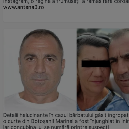
Instagram, o regină a frumuseții a rămas fără coro
www.antena3.ro
Detalii halucinante în cazul bărbatului găsit îngropat
o curte din Botoșani! Marinel a fost înjunghiat în ini
iar concubina lui se numără printre suspecți