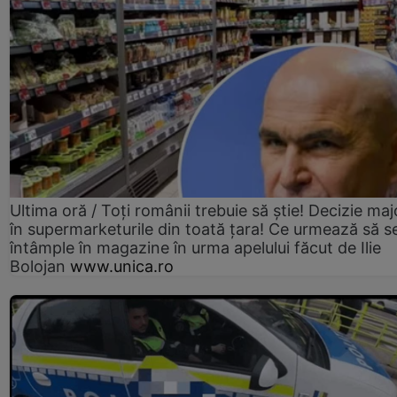
Ultima oră / Toți românii trebuie să știe! Decizie maj
în supermarketurile din toată țara! Ce urmează să s
întâmple în magazine în urma apelului făcut de Ilie
Bolojan
www.unica.ro