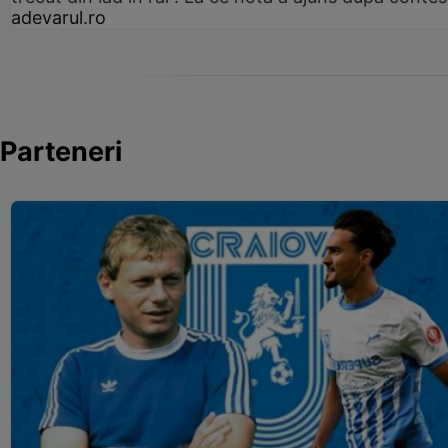
adevarul.ro
Parteneri