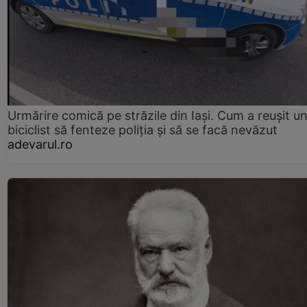
Urmărire comică pe străzile din Iași. Cum a reușit u
biciclist să fenteze poliția și să se facă nevăzut
adevarul.ro