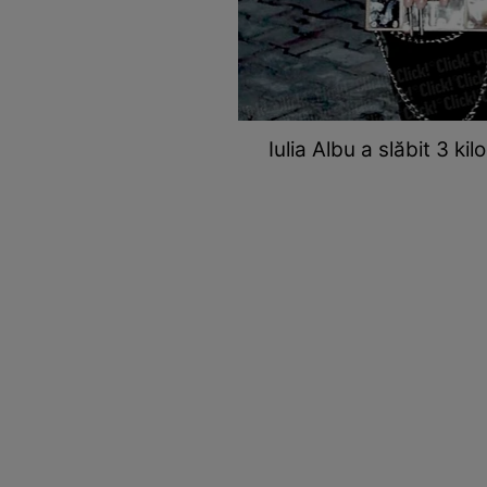
Iulia Albu a slăbit 3 k