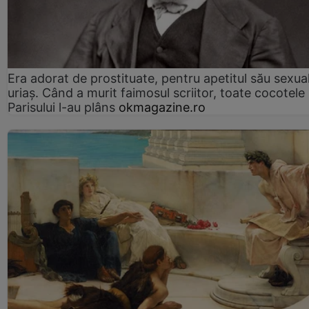
Era adorat de prostituate, pentru apetitul său sexua
uriaș. Când a murit faimosul scriitor, toate cocotele
Parisului l-au plâns
okmagazine.ro