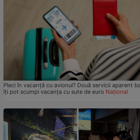
Pleci în vacanță cu avionul? Două servicii aparent b
îți pot scumpi vacanța cu sute de euro
Național