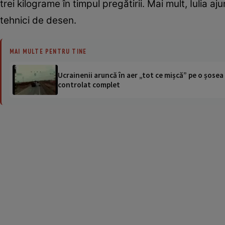
trei kilograme în timpul pregătirii. Mai mult, Iulia 
tehnici de desen.
MAI MULTE PENTRU TINE
Ucrainenii aruncă în aer „tot ce mișcă” pe o șose
controlat complet