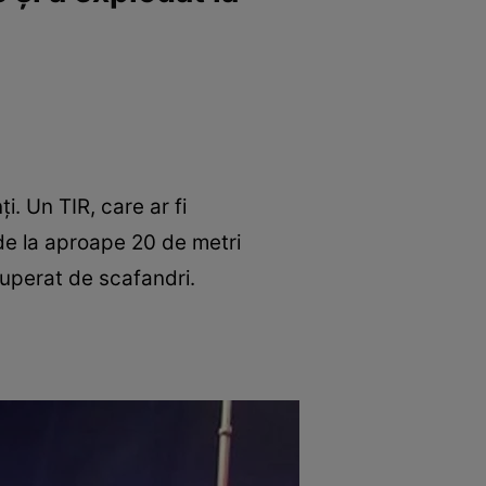
. Un TIR, care ar fi
 de la aproape 20 de metri
ecuperat de scafandri.