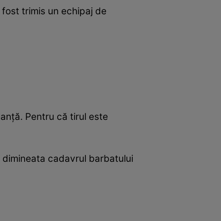
 fost trimis un echipaj de
anță. Pentru că tirul este
a dimineata cadavrul barbatului