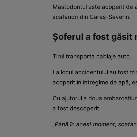
Mastodontul este acoperit de apă
scafandri din Caraș-Severin.
Șoferul a fost găsit
Tirul transporta cablaje auto.
La locul accidentului au fost t
acoperit în întregime de apă, e
Cu ajutorul a doua ambarcatiuni
a fost descoperit.
„Până în acest moment, scafan