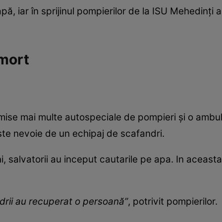
, iar în sprijinul pompierilor de la ISU Mehedinți a
 mort
rimise mai multe autospeciale de pompieri și o ambul
ste nevoie de un echipaj de scafandri.
, salvatorii au inceput cautarile pe apa. In aceast
drii au recuperat o persoană”
, potrivit pompierilor.