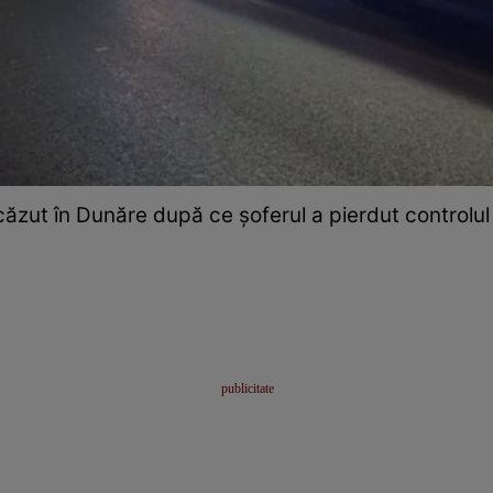
căzut în Dunăre după ce șoferul a pierdut controlul