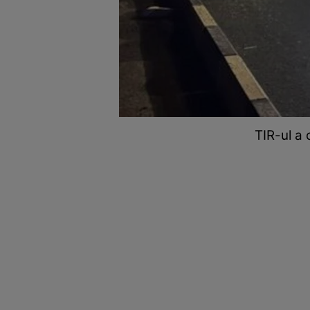
TIR-ul a 