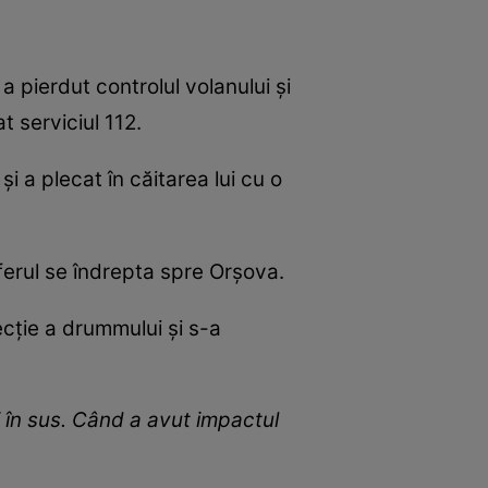
a pierdut controlul volanului și
t serviciul 112.
și a plecat în căitarea lui cu o
ferul se îndrepta spre Orșova.
ecție a drummului și s-a
i în sus. Când a avut impactul