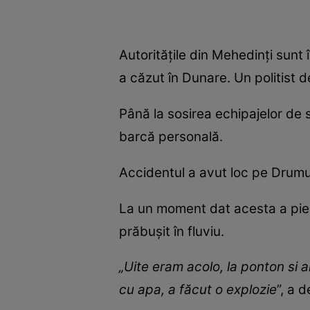
Autoritățile din Mehedinți sunt 
a căzut în Dunare. Un politist de
Până la sosirea echipajelor de sa
barcă personală.
Accidentul a avut loc pe Drumul
La un moment dat acesta a pierd
prăbușit în fluviu.
„Uite eram acolo, la ponton si 
cu apa, a făcut o explozie
”, a 