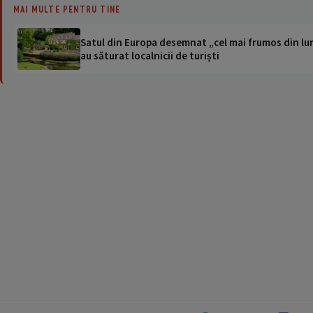
MAI MULTE PENTRU TINE
Satul din Europa desemnat „cel mai frumos din lum
au săturat localnicii de turiști