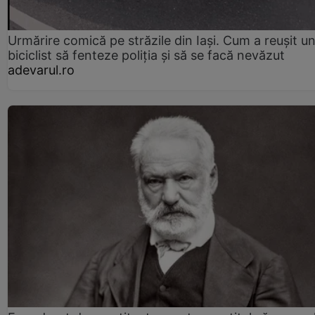
Urmărire comică pe străzile din Iași. Cum a reușit u
biciclist să fenteze poliția și să se facă nevăzut
adevarul.ro