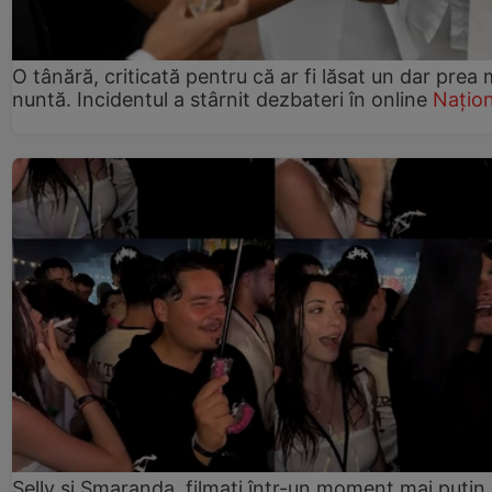
O tânără, criticată pentru că ar fi lăsat un dar prea 
nuntă. Incidentul a stârnit dezbateri în online
Națion
Selly și Smaranda, filmați într-un moment mai puțin