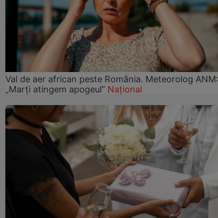
Val de aer african peste România. Meteorolog ANM
„Marți atingem apogeul”
Național