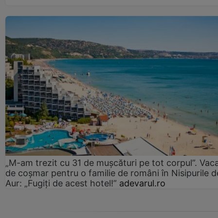
„M-am trezit cu 31 de mușcături pe tot corpul”. Vac
de coșmar pentru o familie de români în Nisipurile d
Aur: „Fugiți de acest hotel!”
adevarul.ro