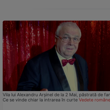
Vila lui Alexandru Arșinel de la 2 Mai, păstrată de fam
Ce se vinde chiar la intrarea în curte
Vedete române