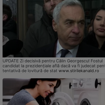
UPDATE Zi decisivă pentru Călin Georgescu! Fostul
candidat la prezidențiale află dacă va fi judecat pen
tentativă de lovitură de stat
www.stirilekanald.ro