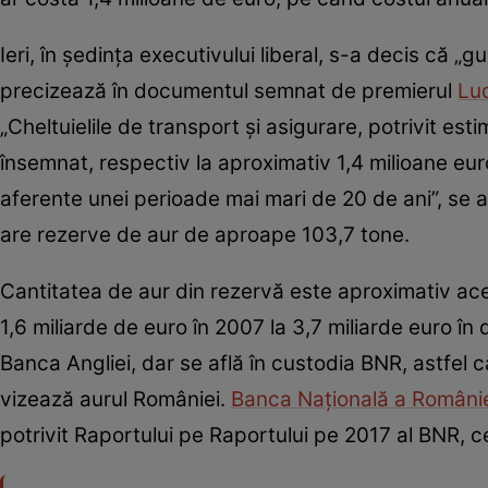
Ieri, în ședința executivului liberal, s-a decis că 
precizează în documentul semnat de premierul
Lu
„Cheltuielile de transport şi asigurare, potrivit esti
însemnat, respectiv la aproximativ 1,4 milioane eur
aferente unei perioade mai mari de 20 de ani”, se 
are rezerve de aur de aproape 103,7 tone.
Cantitatea de aur din rezervă este aproximativ ace
1,6 miliarde de euro în 2007 la 3,7 miliarde euro î
Banca Angliei, dar se află în custodia BNR, astfel 
vizează aurul României.
Banca Națională a Români
potrivit Raportului pe Raportului pe 2017 al BNR,