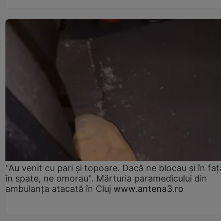
"Au venit cu pari și topoare. Dacă ne blocau şi în faţă
în spate, ne omorau". Mărturia paramedicului din
ambulanţa atacată în Cluj
www.antena3.ro