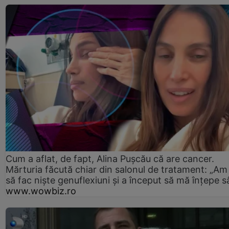
Cum a aflat, de fapt, Alina Pușcău că are cancer.
Mărturia făcută chiar din salonul de tratament: „Am
să fac niște genuflexiuni și a început să mă înțepe s
www.wowbiz.ro