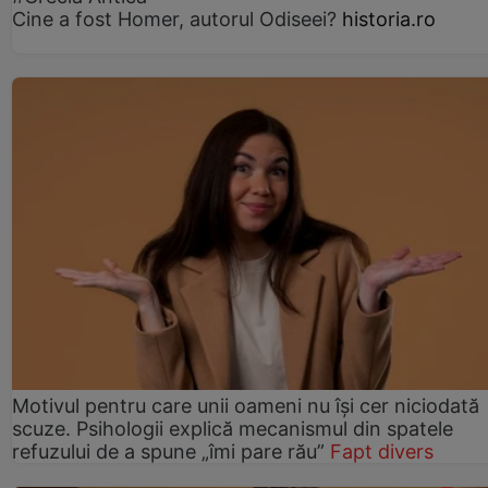
Cine a fost Homer, autorul Odiseei?
historia.ro
Motivul pentru care unii oameni nu își cer niciodată
scuze. Psihologii explică mecanismul din spatele
refuzului de a spune „îmi pare rău”
Fapt divers