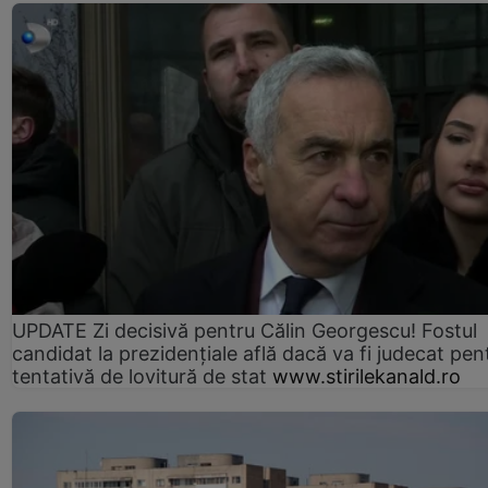
UPDATE Zi decisivă pentru Călin Georgescu! Fostul
candidat la prezidențiale află dacă va fi judecat pen
tentativă de lovitură de stat
www.stirilekanald.ro