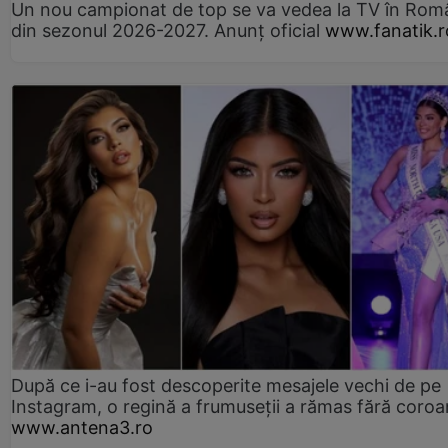
Un nou campionat de top se va vedea la TV în Rom
din sezonul 2026-2027. Anunț oficial
www.fanatik.r
După ce i-au fost descoperite mesajele vechi de pe
Instagram, o regină a frumuseții a rămas fără coro
www.antena3.ro