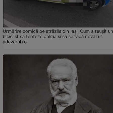
Urmărire comică pe străzile din Iași. Cum a reușit u
biciclist să fenteze poliția și să se facă nevăzut
adevarul.ro