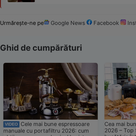
Urmărește-ne pe
Google News
Facebook
In
Ghid de cumpărături
Cele mai bune espressoare
Cea mai bun
VIDEO
2026 – Top 
manuale cu portafiltru 2026: cum