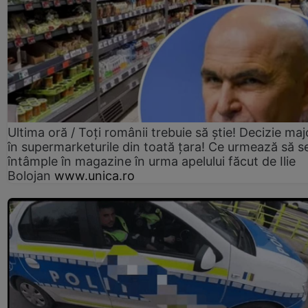
Ultima oră / Toți românii trebuie să știe! Decizie maj
în supermarketurile din toată țara! Ce urmează să s
întâmple în magazine în urma apelului făcut de Ilie
Bolojan
www.unica.ro