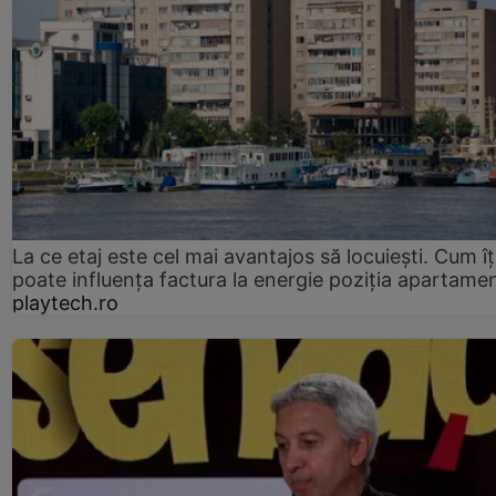
La ce etaj este cel mai avantajos să locuiești. Cum îț
poate influența factura la energie poziția apartamen
playtech.ro