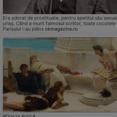
Era adorat de prostituate, pentru apetitul său sexua
uriaș. Când a murit faimosul scriitor, toate cocotele
Parisului l-au plâns
okmagazine.ro
#Grecia Antică