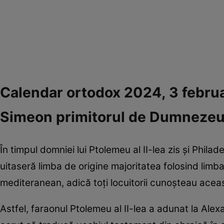
Calendar ortodox 2024, 3 februarie
Simeon primitorul de Dumneze
În timpul domniei lui Ptolemeu al II-lea zis și Phila
uitaseră limba de origine majoritatea folosind limb
mediteranean, adică toți locuitorii cunoșteau acea
Astfel, faraonul Ptolemeu al II-lea a adunat la Alexa