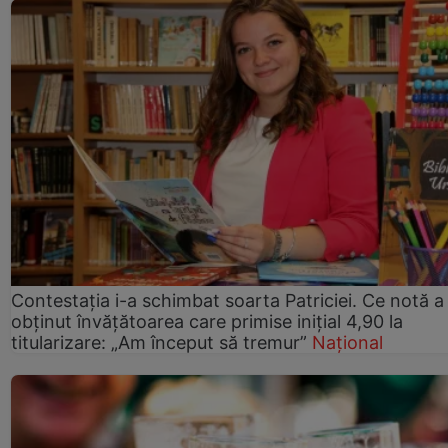
Contestația i-a schimbat soarta Patriciei. Ce notă a
obținut învățătoarea care primise inițial 4,90 la
titularizare: „Am început să tremur”
Național