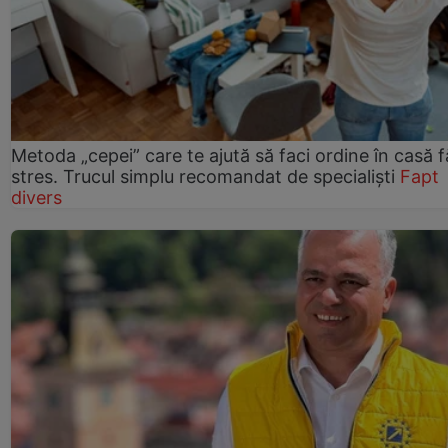
Metoda „cepei” care te ajută să faci ordine în casă f
stres. Trucul simplu recomandat de specialiști
Fapt
divers