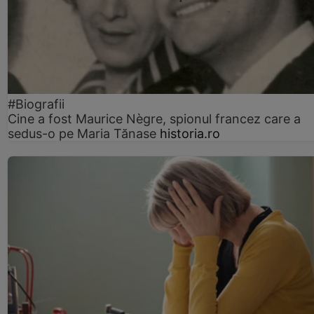
#Biografii
Cine a fost Maurice Nègre, spionul francez care a
sedus-o pe Maria Tănase
historia.ro