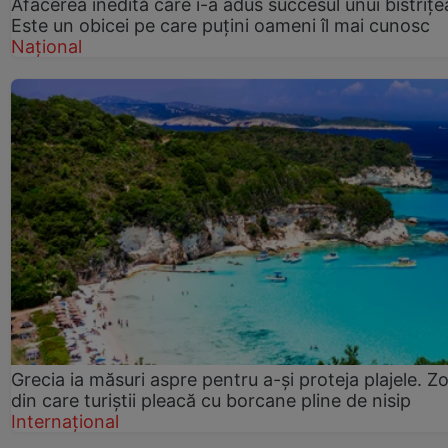
Afacerea inedită care i-a adus succesul unui bistrițe
Este un obicei pe care puțini oameni îl mai cunosc
Național
Grecia ia măsuri aspre pentru a-și proteja plajele. Z
din care turiștii pleacă cu borcane pline de nisip
Internațional