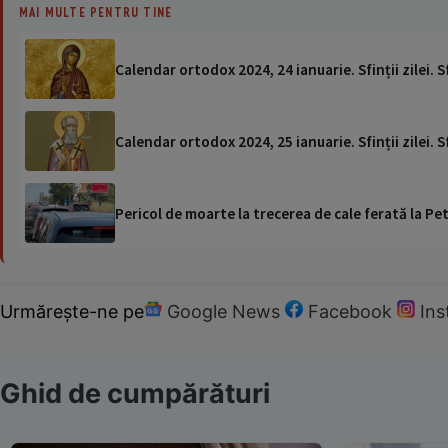
MAI MULTE PENTRU TINE
Calendar ortodox 2024, 24 ianuarie. Sfinții zilei. 
Calendar ortodox 2024, 25 ianuarie. Sfinții zilei.
Pericol de moarte la trecerea de cale ferată la Pet
Urmărește-ne pe
Google News
Facebook
In
Ghid de cumpărături