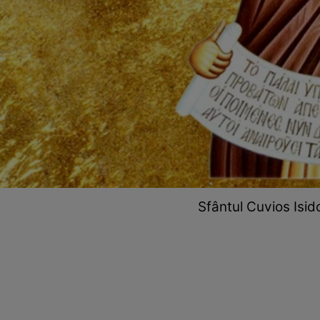
Sfântul Cuvios Isido