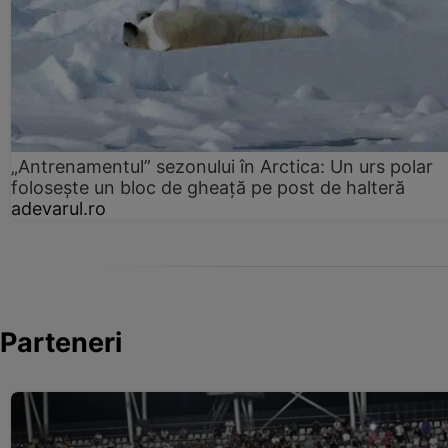
„Antrenamentul” sezonului în Arctica: Un urs polar
folosește un bloc de gheață pe post de halteră
adevarul.ro
Parteneri