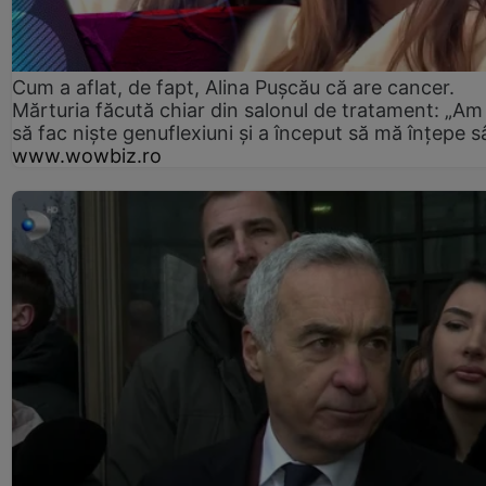
Cum a aflat, de fapt, Alina Pușcău că are cancer.
Mărturia făcută chiar din salonul de tratament: „Am
să fac niște genuflexiuni și a început să mă înțepe s
www.wowbiz.ro