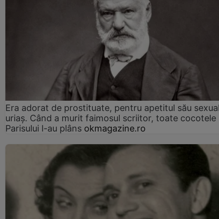
Era adorat de prostituate, pentru apetitul său sexua
uriaș. Când a murit faimosul scriitor, toate cocotele
Parisului l-au plâns
okmagazine.ro