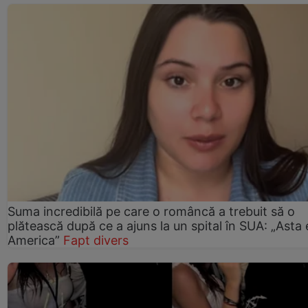
Suma incredibilă pe care o româncă a trebuit să o
plătească după ce a ajuns la un spital în SUA: „Asta 
America”
Fapt divers