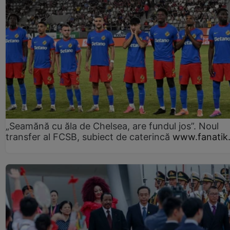
„Seamănă cu ăla de Chelsea, are fundul jos”. Noul
transfer al FCSB, subiect de caterincă
www.fanatik