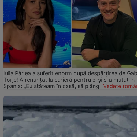
Iulia Pârlea a suferit enorm după despărțirea de Gab
Torje! A renunțat la carieră pentru el și s-a mutat în
Spania: „Eu stăteam în casă, să plâng”
Vedete româ