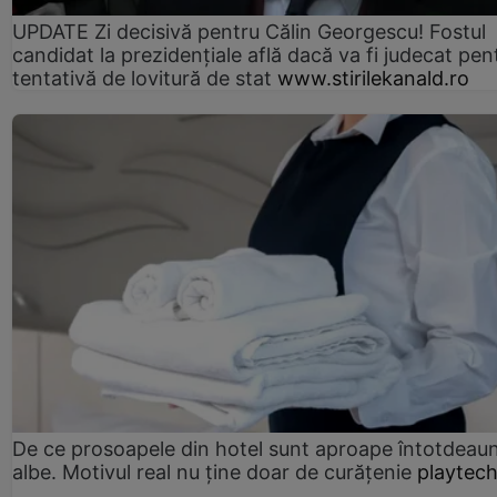
UPDATE Zi decisivă pentru Călin Georgescu! Fostul
candidat la prezidențiale află dacă va fi judecat pen
tentativă de lovitură de stat
www.stirilekanald.ro
De ce prosoapele din hotel sunt aproape întotdeau
albe. Motivul real nu ține doar de curățenie
playtech