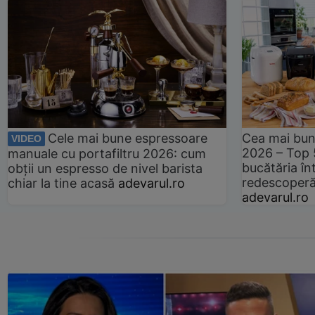
Cele mai bune espressoare
Cea mai bun
VIDEO
2026 – Top 
manuale cu portafiltru 2026: cum
bucătăria înt
obții un espresso de nivel barista
redescoperă 
chiar la tine acasă
adevarul.ro
adevarul.ro