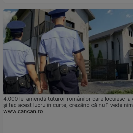
4.000 lei amendă tuturor românilor care locuiesc la
și fac acest lucru în curte, crezând că nu îi vede ni
www.cancan.ro