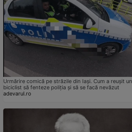
Urmărire comică pe străzile din Iași. Cum a reușit u
biciclist să fenteze poliția și să se facă nevăzut
adevarul.ro