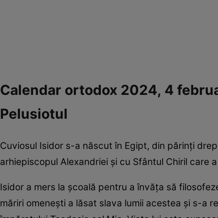
Calendar ortodox 2024, 4 februari
Pelusiotul
Cuviosul Isidor s-a născut în Egipt, din părinți dre
arhiepiscopul Alexandriei și cu Sfântul Chiril care 
Isidor a mers la școală pentru a învăța să filosofe
măriri omenești a lăsat slava lumii acestea și s-a r