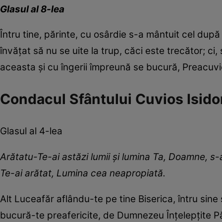
Glasul al 8-lea
Întru tine, părinte, cu osârdie s-a mântuit cel după 
învățat să nu se uite la trup, căci este trecător; ci,
aceasta și cu îngerii împreună se bucură, Preacuvio
Condacul Sfântului Cuvios Isidor
Glasul al 4-lea
Arătatu-Te-ai astăzi lumii și lumina Ta, Doamne, s
Te-ai arătat, Lumina cea neapropiată.
Alt Luceafăr aflându-te pe tine Biserica, întru sine ș
bucură-te preafericite, de Dumnezeu Înțelepțite Păr