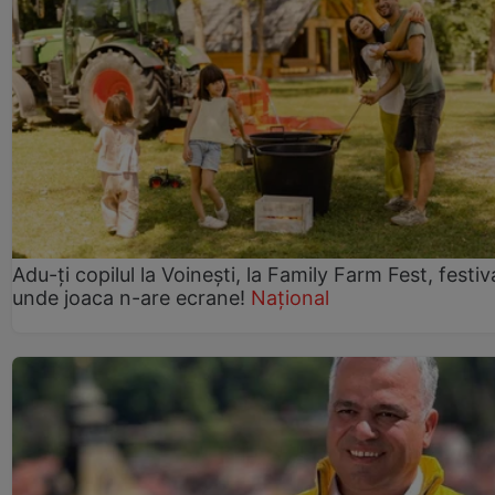
Adu-ți copilul la Voinești, la Family Farm Fest, festiv
unde joaca n-are ecrane!
Național