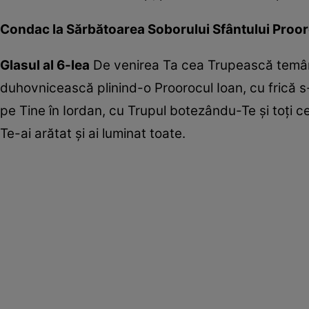
Condac la Sărbătoarea Soborului Sfântului Proor
Glasul al 6-lea
De venirea Ta cea Trupească temând
duhovnicească plinind-o Proorocul Ioan, cu frică s
pe Tine în Iordan, cu Trupul botezându-Te și toți c
Te-ai arătat și ai luminat toate.