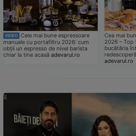
Cele mai bune espressoare
Cea mai bun
VIDEO
2026 – Top 
manuale cu portafiltru 2026: cum
bucătăria înt
obții un espresso de nivel barista
redescoperă 
chiar la tine acasă
adevarul.ro
adevarul.ro