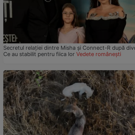
Secretul relației dintre Misha și Connect-R după div
Ce au stabilit pentru fiica lor
Vedete românești