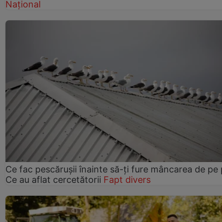
Național
Ce fac pescărușii înainte să-ți fure mâncarea de pe p
Ce au aflat cercetătorii
Fapt divers