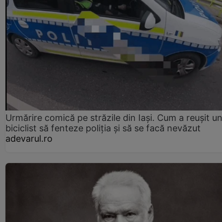
Urmărire comică pe străzile din Iași. Cum a reușit u
biciclist să fenteze poliția și să se facă nevăzut
adevarul.ro