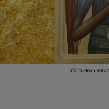
Sfântul Ioan Bote