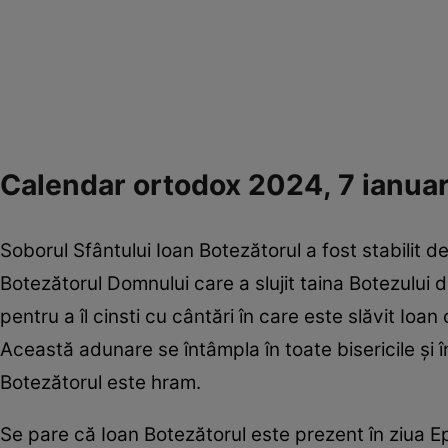
Calendar ortodox 2024, 7 ianuari
Soborul Sfântului Ioan Botezătorul a fost stabilit de
Botezătorul Domnului care a slujit taina Botezulu
pentru a îl cinsti cu cântări în care este slăvit Io
Această adunare se întâmpla în toate bisericile și 
Botezătorul este hram.
Se pare că Ioan Botezătorul este prezent în ziua Epi