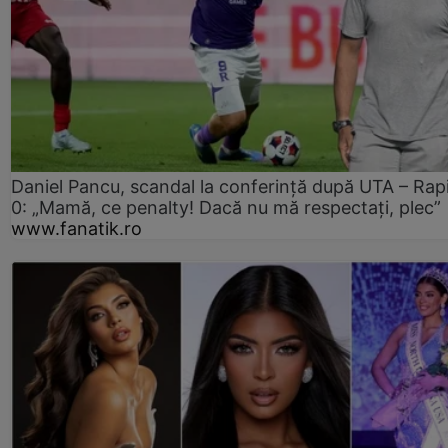
Daniel Pancu, scandal la conferință după UTA – Rap
0: „Mamă, ce penalty! Dacă nu mă respectați, plec”
www.fanatik.ro