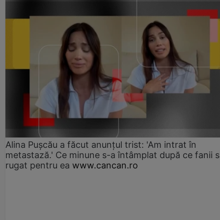
Alina Pușcău a făcut anunțul trist: 'Am intrat în
metastază.' Ce minune s-a întâmplat după ce fanii 
rugat pentru ea
www.cancan.ro