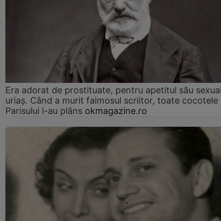
Era adorat de prostituate, pentru apetitul său sexua
uriaș. Când a murit faimosul scriitor, toate cocotele
Parisului l-au plâns
okmagazine.ro