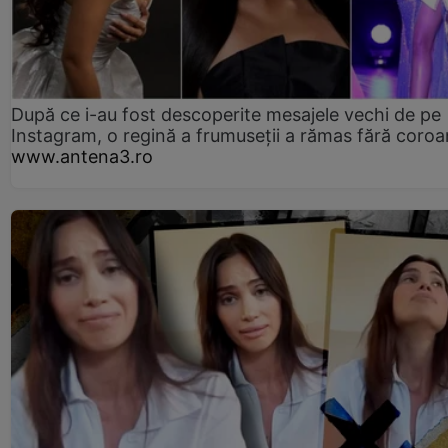
După ce i-au fost descoperite mesajele vechi de pe
Instagram, o regină a frumuseții a rămas fără coro
www.antena3.ro