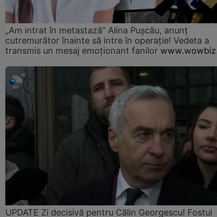
„Am intrat în metastază” Alina Pușcău, anunț
cutremurător înainte să intre în operație! Vedeta a
transmis un mesaj emoționant fanilor
www.wowbiz.
UPDATE Zi decisivă pentru Călin Georgescu! Fostul