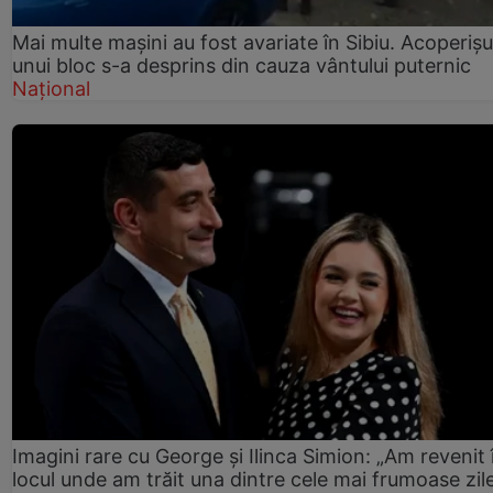
Mai multe mașini au fost avariate în Sibiu. Acoperișu
unui bloc s-a desprins din cauza vântului puternic
Național
Imagini rare cu George și Ilinca Simion: „Am revenit 
locul unde am trăit una dintre cele mai frumoase zil