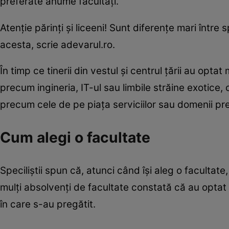
preferate anume facultăți.
Atenție părinți și liceeni! Sunt diferențe mari între 
acesta, scrie adevarul.ro.
În timp ce tinerii din vestul şi centrul ţării au opt
precum ingineria, IT-ul sau limbile străine exotice, 
precum cele de pe piaţa serviciilor sau domenii pre
Cum alegi o facultate
Speciliştii spun că, atunci când îşi aleg o facultate,
mulţi absolvenţi de facultate constată că au optat 
în care s-au pregătit.