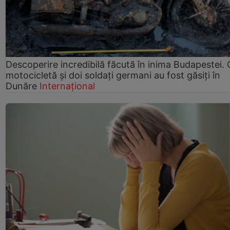
Descoperire incredibilă făcută în inima Budapestei. 
motocicletă și doi soldați germani au fost găsiți în
Dunăre
Internațional