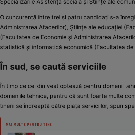
Specializările Asistenţă socială şi Ştiinţe ale comun
O cuncurenţă între trei şi patru candidaţi s-a înr
Administrarea Afacerilor), Ştiinţe ale educaţiei (Fac
(Facultatea de Economie şi Administrarea Afacerilo
statistică şi informatică economică (Facultatea de 
În sud, se caută serviciile
În timp ce cei din vest optează pentru domenii tehni
domeniile tehnice, pentru că sunt foarte multe comp
tinerii se îndreaptă către piaţa serviciilor, spun spe
MAI MULTE PENTRU TINE