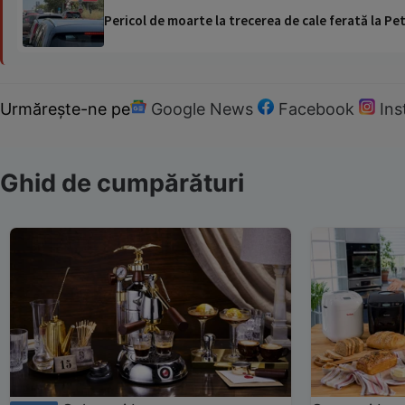
Pericol de moarte la trecerea de cale ferată la Pet
Urmărește-ne pe
Google News
Facebook
In
Ghid de cumpărături