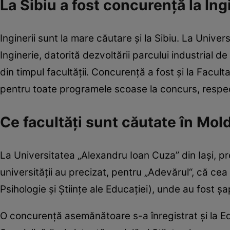
La Sibiu a fost concurență la Ing
Inginerii sunt la mare căutare şi la Sibiu. La Unive
Inginerie, datorită dezvoltării parcului industrial d
din timpul facultăţii. Concurenţă a fost şi la Fac
pentru toate programele scoase la concurs, respe
Ce facultăți sunt căutate în Mol
La Universitatea „Alexandru Ioan Cuza” din Iaşi, pref
universităţii au precizat, pentru „Adevărul“, că ce
Psihologie şi Ştiinţe ale Educaţiei), unde au fost ş
O concurenţă asemănătoare s-a înregistrat şi la Edu