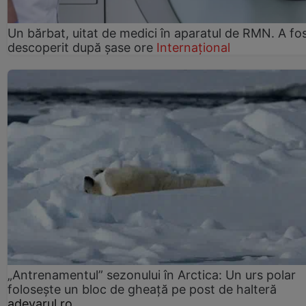
Un bărbat, uitat de medici în aparatul de RMN. A fo
descoperit după șase ore
Internațional
„Antrenamentul” sezonului în Arctica: Un urs polar
folosește un bloc de gheață pe post de halteră
adevarul.ro