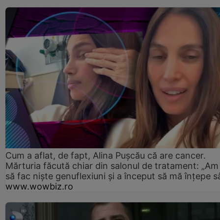
Cum a aflat, de fapt, Alina Pușcău că are cancer.
Mărturia făcută chiar din salonul de tratament: „Am
să fac niște genuflexiuni și a început să mă înțepe s
www.wowbiz.ro