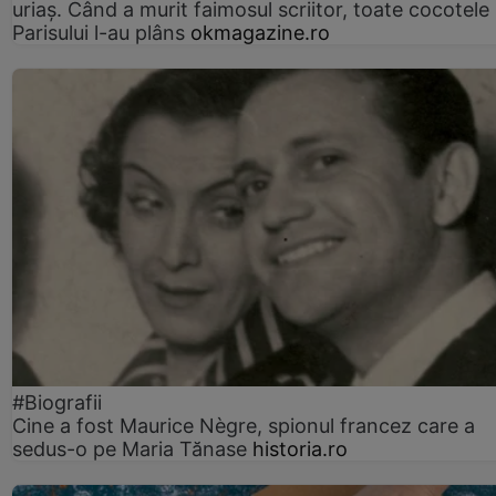
uriaș. Când a murit faimosul scriitor, toate cocotele
Parisului l-au plâns
okmagazine.ro
#Biografii
Cine a fost Maurice Nègre, spionul francez care a
sedus-o pe Maria Tănase
historia.ro