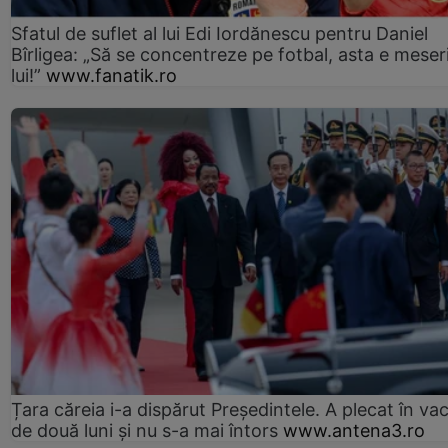
Sfatul de suflet al lui Edi Iordănescu pentru Daniel
Bîrligea: „Să se concentreze pe fotbal, asta e meser
lui!”
www.fanatik.ro
Țara căreia i-a dispărut Președintele. A plecat în va
de două luni și nu s-a mai întors
www.antena3.ro