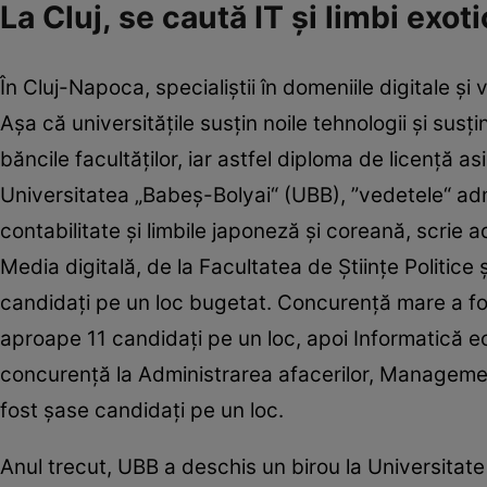
La Cluj, se caută IT și limbi exot
În Cluj-Napoca, specialiştii în domeniile digitale şi 
Aşa că universităţile susţin noile tehnologii și sus
băncile facultăţilor, iar astfel diploma de licenţă 
Universitatea „Babeş-Bolyai“ (UBB), ”vedetele“ admi
contabilitate şi limbile japoneză şi coreană, scrie
Media digitală, de la Facultatea de Ştiinţe Politice
candidaţi pe un loc bugetat. Concurenţă mare a fost
aproape 11 candidaţi pe un loc, apoi Informatică e
concurenţă la Administrarea afacerilor, Managemen
fost şase candidaţi pe un loc.
Anul trecut, UBB a deschis un birou la Universitate