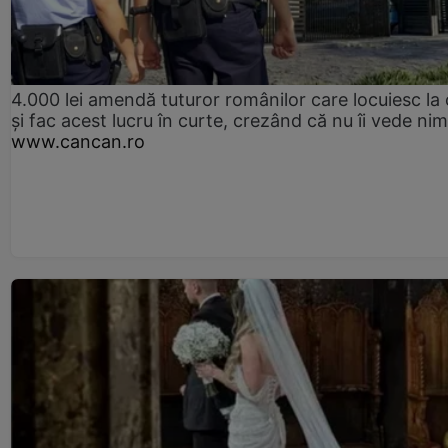
4.000 lei amendă tuturor românilor care locuiesc la
și fac acest lucru în curte, crezând că nu îi vede ni
www.cancan.ro