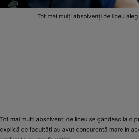
Tot mai mulți absolvenți de liceu aleg
Tot mai mulți absolvenți de liceu se gândesc la o pro
explică ce facultăţi au avut concurență mare în ace