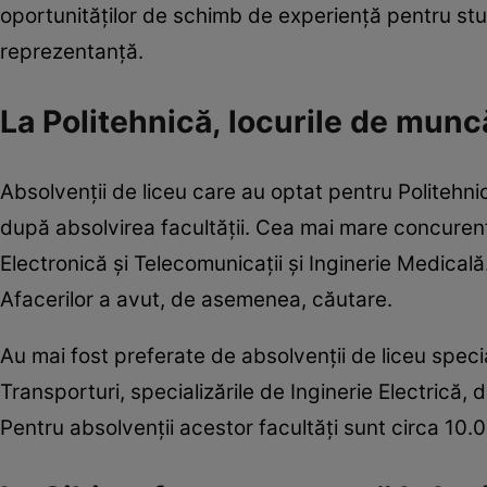
oportunităţilor de schimb de experienţă pentru stude
reprezentanţă.
La Politehnică, locurile de munc
Absolvenţii de liceu care au optat pentru Politehni
după absolvirea facultăţii. Cea mai mare concurenţ
Electronică şi Telecomunicaţii şi Inginerie Medical
Afacerilor a avut, de asemenea, căutare.
Au mai fost preferate de absolvenţii de liceu speci
Transporturi, specializările de Inginerie Electrică
Pentru absolvenții acestor facultăți sunt circa 10.