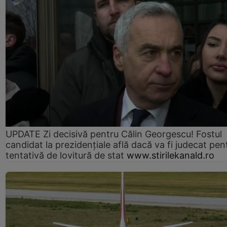
UPDATE Zi decisivă pentru Călin Georgescu! Fostul
candidat la prezidențiale află dacă va fi judecat pen
tentativă de lovitură de stat
www.stirilekanald.ro