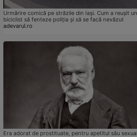
Urmărire comică pe străzile din Iași. Cum a reușit u
biciclist să fenteze poliția și să se facă nevăzut
adevarul.ro
Era adorat de prostituate, pentru apetitul său sexua