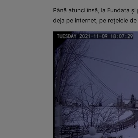
Până atunci însă, la Fundata și 
deja pe internet, pe rețelele de