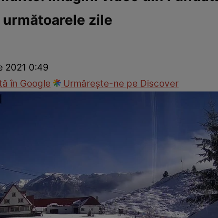
 următoarele zile
ie
Național
Sport
e 2021 0:49
ă în Google
Urmărește-ne pe Discover