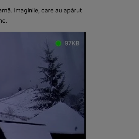
arnă. Imaginile, care au apărut
ne.