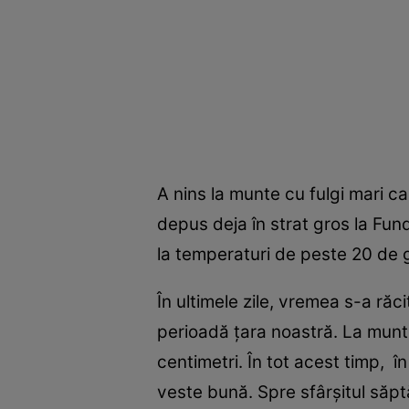
A nins la munte cu fulgi mari 
depus deja în strat gros la Fund
la temperaturi de peste 20 de g
În ultimele zile, vremea s-a răc
perioadă țara noastră. La munte,
centimetri. În tot acest timp, în
veste bună. Spre sfârșitul săpt