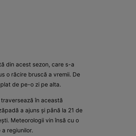
tă din acest sezon, care s-a
us o răcire bruscă a vremii. De
plat de pe-o zi pe alta.
re traversează în această
 zăpadă a ajuns și până la 21 de
ești. Meteorologii vin însă cu o
a regiunilor.