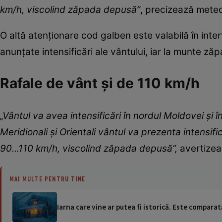
km/h, viscolind zăpada depusă”
, precizează meteo
O altă atenţionare cod galben este valabilă în int
anunţate intensificări ale vântului, iar la munte zăp
Rafale de vânt și de 110 km/h
„Vântul va avea intensificări în nordul Moldovei şi î
Meridionali şi Orientali vântul va prezenta intensific
90...110 km/h, viscolind zăpada depusă”,
avertize
MAI MULTE PENTRU TINE
Iarna care vine ar putea fi istorică. Este comparat