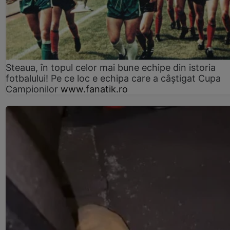
Steaua, în topul celor mai bune echipe din istoria
fotbalului! Pe ce loc e echipa care a câştigat Cupa
Campionilor
www.fanatik.ro