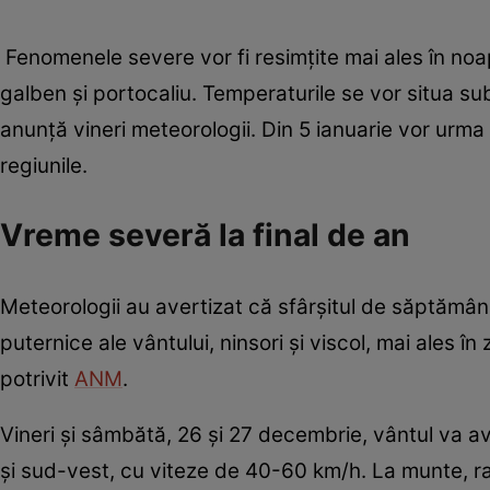
Fenomenele severe vor fi resimțite mai ales în no
galben și portocaliu. Temperaturile se vor situa sub
anunţă vineri meteorologii. Din 5 ianuarie vor urm
regiunile.
Vreme severă la final de an
Meteorologii au avertizat că sfârșitul de săptămân
puternice ale vântului, ninsori și viscol, mai ales 
potrivit
ANM
.
Vineri și sâmbătă, 26 și 27 decembrie, vântul va avea 
și sud-vest, cu viteze de 40-60 km/h. La munte, r