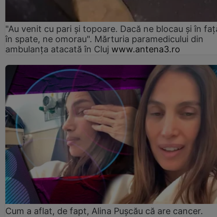
"Au venit cu pari și topoare. Dacă ne blocau şi în faţă
în spate, ne omorau". Mărturia paramedicului din
ambulanţa atacată în Cluj
www.antena3.ro
Cum a aflat, de fapt, Alina Pușcău că are cancer.