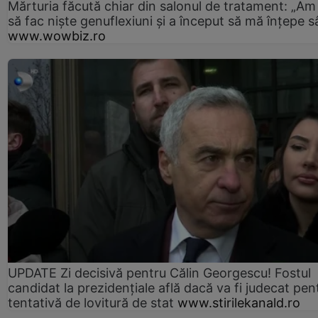
Mărturia făcută chiar din salonul de tratament: „Am
să fac niște genuflexiuni și a început să mă înțepe s
www.wowbiz.ro
UPDATE Zi decisivă pentru Călin Georgescu! Fostul
candidat la prezidențiale află dacă va fi judecat pen
tentativă de lovitură de stat
www.stirilekanald.ro