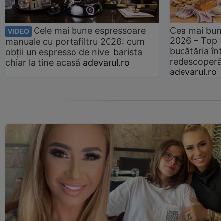
Cele mai bune espressoare
Cea mai bun
VIDEO
2026 – Top 
manuale cu portafiltru 2026: cum
bucătăria înt
obții un espresso de nivel barista
redescoperă 
chiar la tine acasă
adevarul.ro
adevarul.ro