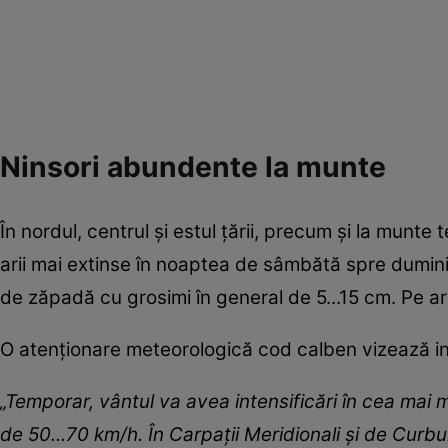
Ninsori abundente la munte
În nordul, centrul şi estul ţării, precum şi la munte
arii mai extinse în noaptea de sâmbătă spre dumini
de zăpadă cu grosimi în general de 5...15 cm. Pe ar
O atenţionare meteorologică cod calben vizează in
„Temporar, vântul va avea intensificări în cea mai ma
de 50...70 km/h. În Carpaţii Meridionali şi de Curbur