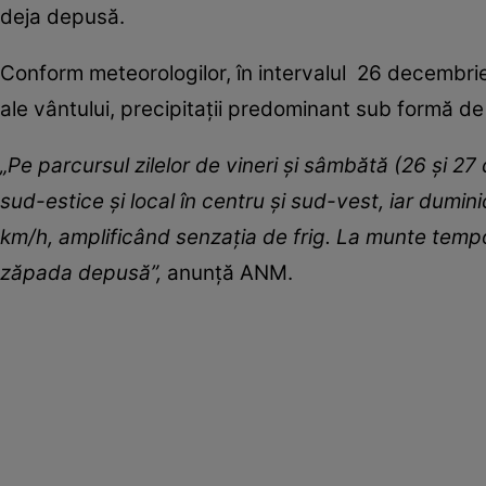
deja depusă.
Conform meteorologilor, în intervalul 26 decembrie
ale vântului, precipitaţii predominant sub formă de n
„Pe parcursul zilelor de vineri şi sâmbătă (26 şi 27
sud-estice şi local în centru şi sud-vest, iar dumin
km/h, amplificând senzaţia de frig. La munte tempor
zăpada depusă”,
anunţă ANM.