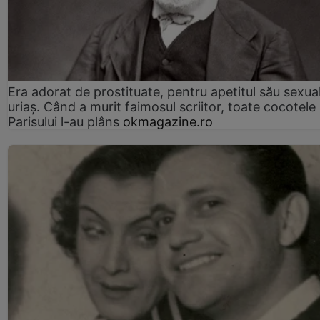
Era adorat de prostituate, pentru apetitul său sexua
uriaș. Când a murit faimosul scriitor, toate cocotele
Parisului l-au plâns
okmagazine.ro