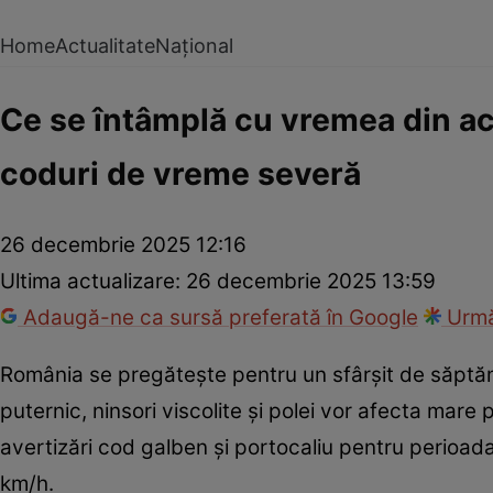
Home
Actualitate
Național
Ce se întâmplă cu vremea din ac
coduri de vreme severă
26 decembrie 2025 12:16
Ultima actualizare:
26 decembrie 2025 13:59
Adaugă-ne ca sursă preferată în Google
Urmă
România se pregătește pentru un sfârșit de săpt
puternic, ninsori viscolite și polei vor afecta mare p
avertizări cod galben și portocaliu pentru perioad
km/h.