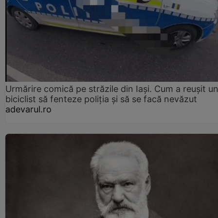
Urmărire comică pe străzile din Iași. Cum a reușit u
biciclist să fenteze poliția și să se facă nevăzut
adevarul.ro