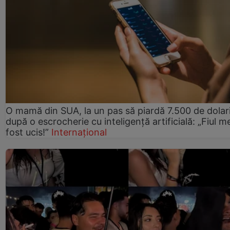
O mamă din SUA, la un pas să piardă 7.500 de dolar
după o escrocherie cu inteligență artificială: „Fiul m
fost ucis!”
Internațional