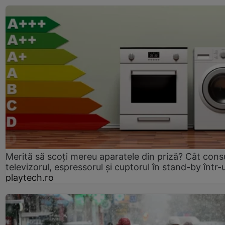
Merită să scoți mereu aparatele din priză? Cât con
televizorul, espressorul și cuptorul în stand-by într-
playtech.ro