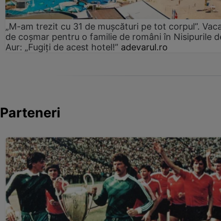
„M-am trezit cu 31 de mușcături pe tot corpul”. Vac
de coșmar pentru o familie de români în Nisipurile d
Aur: „Fugiți de acest hotel!”
adevarul.ro
Parteneri