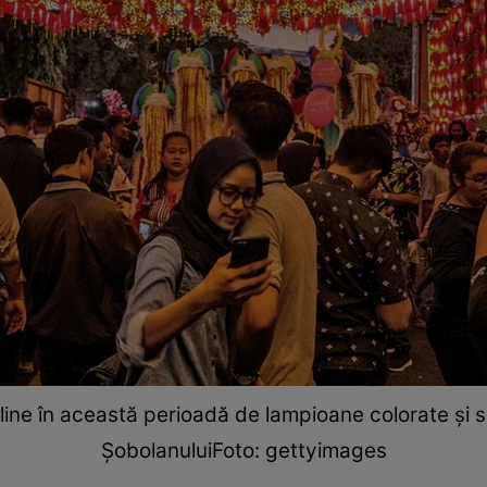
ine în această perioadă de lampioane colorate și se
ȘobolanuluiFoto: gettyimages