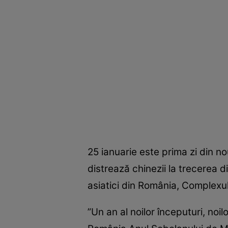
25 ianuarie este prima zi din n
distrează chinezii la trecerea din
asiatici din România, Complexu
”Un an al noilor începuturi, noil