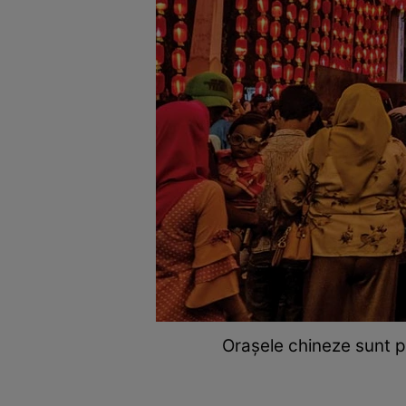
Orașele chineze sunt pl