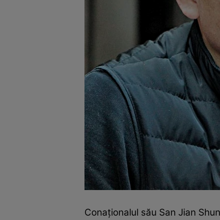
Conaţionalul său San Jian Shun 