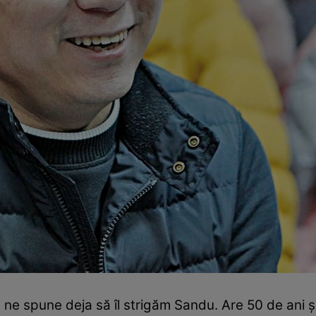
ne spune deja să îl strigăm Sandu. Are 50 de ani şi 