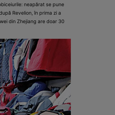
obiceiurile: neapărat se pune
după Revelion, în prima zi a
gwei din Zhejiang are doar 30