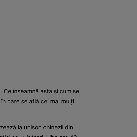
al. Ce înseamnă asta şi cum se
 în care se află cei mai mulţi
rizează la unison chinezii din