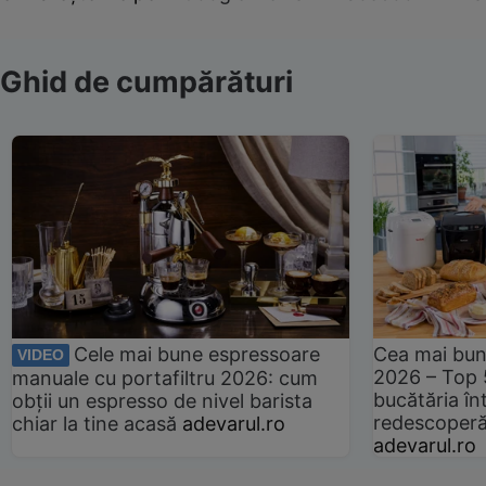
Ghid de cumpărături
Cele mai bune espressoare
Cea mai bun
VIDEO
2026 – Top 
manuale cu portafiltru 2026: cum
bucătăria înt
obții un espresso de nivel barista
redescoperă 
chiar la tine acasă
adevarul.ro
adevarul.ro