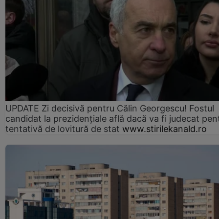
UPDATE Zi decisivă pentru Călin Georgescu! Fostul
candidat la prezidențiale află dacă va fi judecat pen
tentativă de lovitură de stat
www.stirilekanald.ro