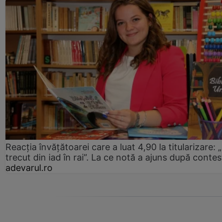
Reacția învățătoarei care a luat 4,90 la titularizare:
trecut din iad în rai”. La ce notă a ajuns după contes
adevarul.ro