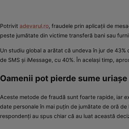
Potrivit
adevarul.ro
, fraudele prin aplicații de mes
peste jumătate din victime transferă bani sau furn
Un studiu global a arătat că undeva în jur de 43% 
de SMS și iMessage, cu 40%. În același timp, apro
Oamenii pot pierde sume uriașe
Aceste metode de fraudă sunt foarte rapide, iar ex
date personale în mai puțin de jumătate de oră de 
respondenți au spus chiar că au luat această deciz