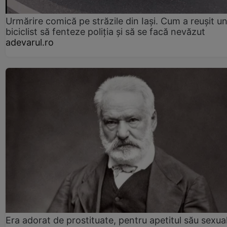
Urmărire comică pe străzile din Iași. Cum a reușit u
biciclist să fenteze poliția și să se facă nevăzut
adevarul.ro
Era adorat de prostituate, pentru apetitul său sexua