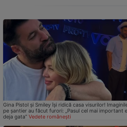
Gina Pistol și Smiley își ridică casa visurilor! Imaginil
pe șantier au făcut furori: „Pasul cel mai important 
deja gata”
Vedete românești