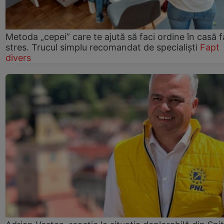
Metoda „cepei” care te ajută să faci ordine în casă f
stres. Trucul simplu recomandat de specialiști
Fapt
divers