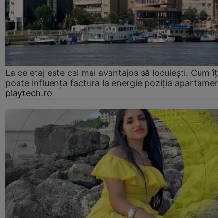
La ce etaj este cel mai avantajos să locuiești. Cum îț
poate influența factura la energie poziția apartamen
playtech.ro