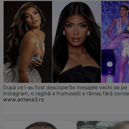
După ce i-au fost descoperite mesajele vechi de pe
Instagram, o regină a frumuseții a rămas fără coro
www.antena3.ro