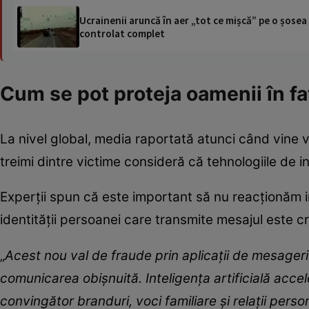
Ucrainenii aruncă în aer „tot ce mișcă” pe o șose
controlat complet
Cum se pot proteja oamenii în fa
La nivel global, media raportată atunci când vine
treimi dintre victime consideră că tehnologiile de int
Experții spun că este important să nu reacționăm imp
identității persoanei care transmite mesajul este cr
„
Acest nou val de fraude prin aplicații de mesageri
comunicarea obișnuită. Inteligența artificială acce
convingător branduri, voci familiare și relații perso