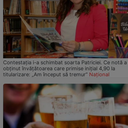
Contestația i-a schimbat soarta Patriciei. Ce notă a
obținut învățătoarea care primise inițial 4,90 la
titularizare: „Am început să tremur”
Național