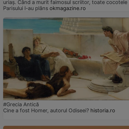
uriaș. Când a murit faimosul scriitor, toate cocotele
Parisului l-au plâns
okmagazine.ro
#Grecia Antică
Cine a fost Homer, autorul Odiseei?
historia.ro