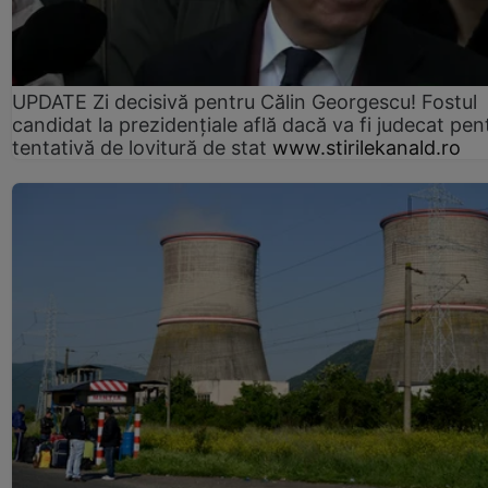
UPDATE Zi decisivă pentru Călin Georgescu! Fostul
candidat la prezidențiale află dacă va fi judecat pen
tentativă de lovitură de stat
www.stirilekanald.ro