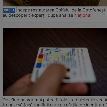
Începe restaurarea Coifului de la Coțofenești
VIDEO
au descoperit experții după analize
Național
De când nu vor mai putea fi folosite buletenile vech
trebuie să facă românii care au cărțile de identitate 