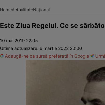
Home
Actualitate
Național
Este Ziua Regelui. Ce se sărbăto
10 mai 2019 22:05
Ultima actualizare:
6 martie 2022 20:00
Adaugă-ne ca sursă preferată în Google
Urmă