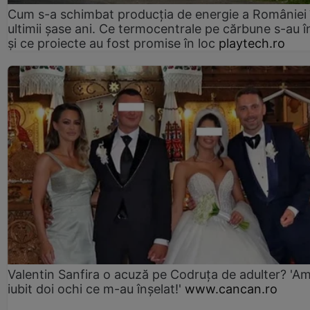
Cum s-a schimbat producția de energie a României 
ultimii șase ani. Ce termocentrale pe cărbune s-au î
și ce proiecte au fost promise în loc
playtech.ro
Valentin Sanfira o acuză pe Codruța de adulter? 'A
iubit doi ochi ce m-au înșelat!'
www.cancan.ro