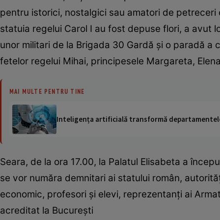
pentru istorici, nostalgici sau amatori de petreceri c
statuia regelui Carol I au fost depuse flori, a avu
unor militari de la Brigada 30 Gardă și o paradă a 
fetelor regelui Mihai, principesele Margareta, Elena
MAI MULTE PENTRU TINE
Inteligența artificială transformă departamentele
Seara, de la ora 17.00, la Palatul Elisabeta a încep
se vor număra demnitari ai statului român, autorităţi 
economic, profesori şi elevi, reprezentanţi ai Armat
acreditat la Bucureşti