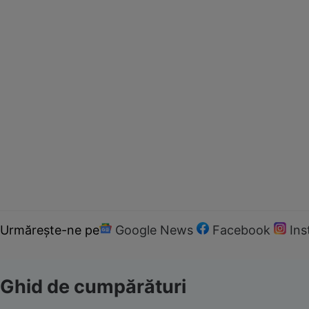
Urmărește-ne pe
Google News
Facebook
In
Ghid de cumpărături