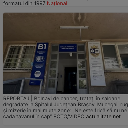
formatul din 1997
Național
REPORTAJ | Bolnavi de cancer, tratați în saloane
degradate la Spitalul Județean Brașov. Mucegai, ru
și mizerie în mai multe zone: „Ne este frică să nu ne
cadă tavanul în cap” FOTO/VIDEO
actualitate.net