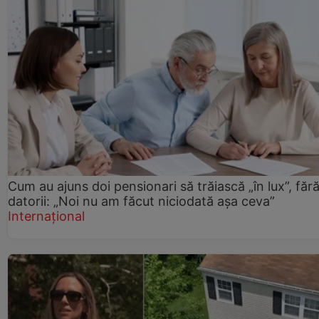
Cum au ajuns doi pensionari să trăiască „în lux”, făr
datorii: „Noi nu am făcut niciodată așa ceva”
Internațional