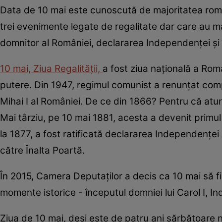
Data de 10 mai este cunoscută de majoritatea româ
trei evenimente legate de regalitate dar care au ma
domnitor al României, declararea Independenţei şi în
10 mai, Ziua Regalităţii,
a fost ziua naţională a Rom
putere. Din 1947, regimul comunist a renunţat compl
Mihai I al României. De ce din 1866? Pentru că atun
Mai târziu, pe 10 mai 1881, acesta a devenit primul
la 1877, a fost ratificată declararea Independenţei d
către Înalta Poartă.
În 2015, Camera Deputaţilor a decis ca 10 mai să fi
momente istorice - începutul domniei lui Carol I, In
Ziua de 10 mai, deși este de patru ani sărbătoare 