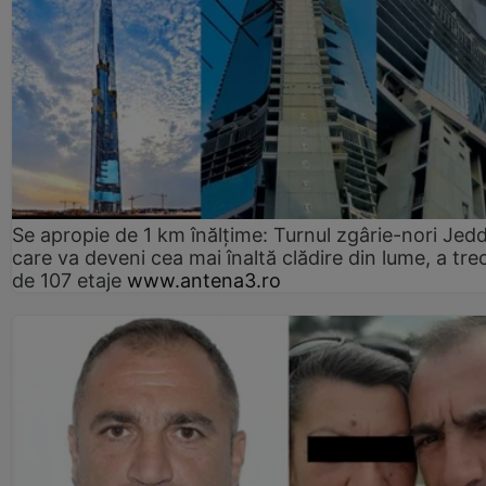
Se apropie de 1 km înălțime: Turnul zgârie-nori Jed
care va deveni cea mai înaltă clădire din lume, a tre
de 107 etaje
www.antena3.ro