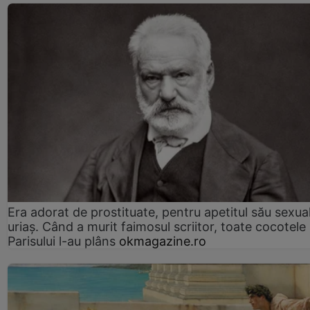
Era adorat de prostituate, pentru apetitul său sexua
uriaș. Când a murit faimosul scriitor, toate cocotele
Parisului l-au plâns
okmagazine.ro