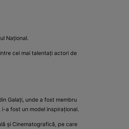
ul Național.
tre cei mai talentați actori de
din Galați, unde a fost membru
 i-a fost un model inspirațional.
rală și Cinematografică, pe care