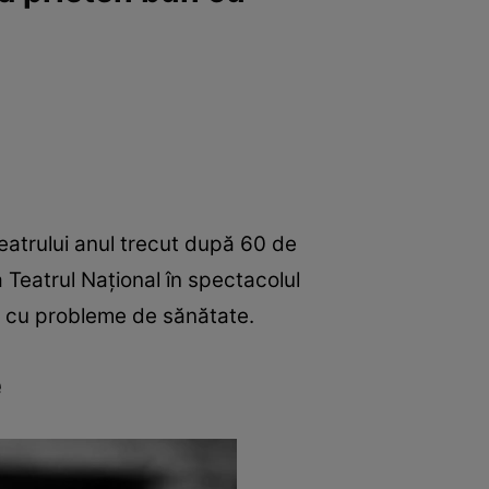
eatrului anul trecut după 60 de
a Teatrul Național în spectacolul
t cu probleme de sănătate.
e