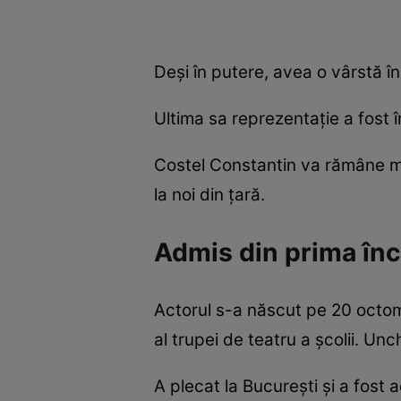
Deși în putere, avea o vârstă î
Ultima sa reprezentație a fost 
Costel Constantin va rămâne mer
la noi din țară.
Admis din prima înc
Actorul s-a născut pe 20 octom
al trupei de teatru a școlii. Un
A plecat la București și a fost 