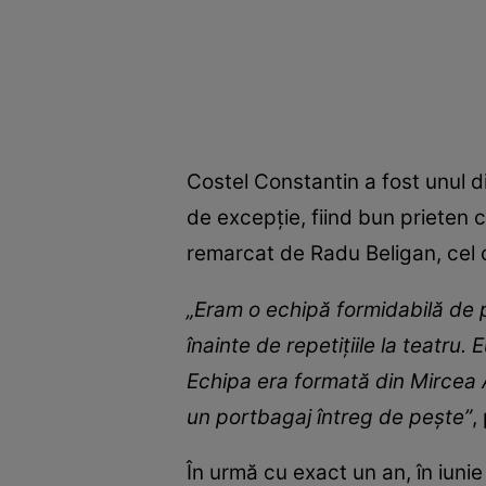
Costel Constantin a fost unul di
de excepție, fiind bun prieten 
remarcat de Radu Beligan, cel c
„Eram o echipă formidabilă de 
înainte de repetiţiile la teatr
Echipa era formată din Mircea 
un portbagaj întreg de peşte”
,
În urmă cu exact un an, în iun