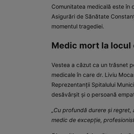
Comunitatea medicală este în do
Asigurări de Sănătate Constanț
momentul tragediei.
Medic mort la locul
Vestea a căzut ca un trăsnet pe
medicale în care dr. Liviu Moca
Reprezentanții Spitalului Munic
desăvârșit și o persoană empat
„Cu profundă durere și regret, 
medic de excepție, profesionis