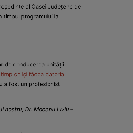
președinte al Casei Județene de
n timpul programului la
t
ar de conducerea unității
 timp ce își făcea datoria
.
u a fost un profesionist
i nostru, Dr. Mocanu Liviu –