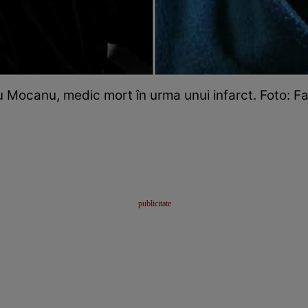
iu Mocanu, medic mort în urma unui infarct. Foto: 