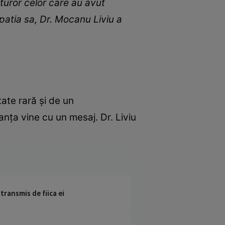
uturor celor care au avut
mpatia sa, Dr. Mocanu Liviu a
ate rară și de un
anța vine cu un mesaj. Dr. Liviu
 transmis de fiica ei