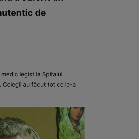
 autentic de
medic legist la Spitalul
 Colegii au făcut tot ce le-a