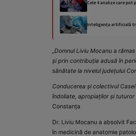
Cele 4 analize care pot 
Inteligența artificială
„Domnul Liviu Mocanu a rămas î
și prin contribuția adusă în pe
sănătate la nivelul județului Co
Conducerea și colectivul Casei
îndoliate, apropiaților și tutur
Constanța
Dr. Liviu Mocanu a absolvit Fac
în medicină de anatomie patolo