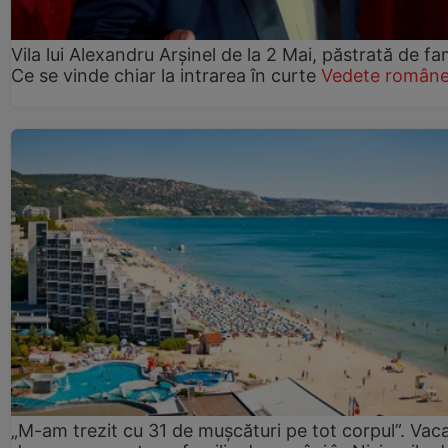
Vila lui Alexandru Arșinel de la 2 Mai, păstrată de fam
Ce se vinde chiar la intrarea în curte
Vedete române
„M-am trezit cu 31 de mușcături pe tot corpul”. Vac