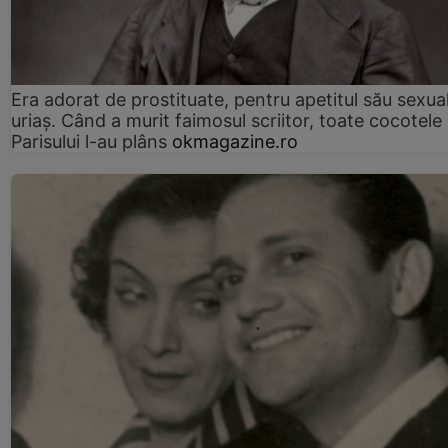
Era adorat de prostituate, pentru apetitul său sexua
uriaș. Când a murit faimosul scriitor, toate cocotele
Parisului l-au plâns
okmagazine.ro