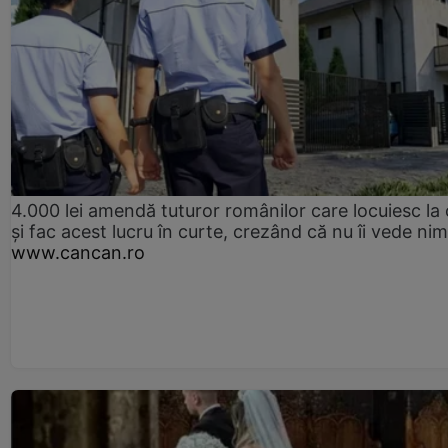
4.000 lei amendă tuturor românilor care locuiesc la
și fac acest lucru în curte, crezând că nu îi vede ni
www.cancan.ro