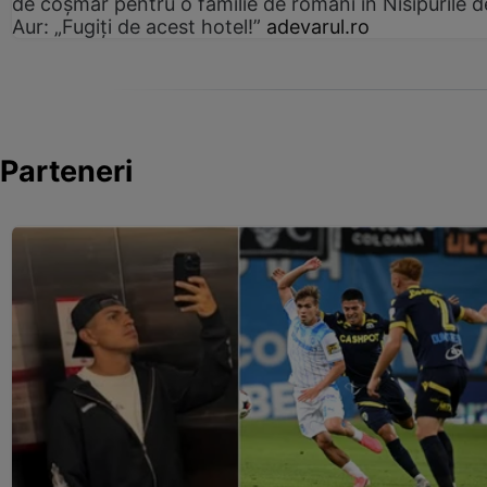
de coșmar pentru o familie de români în Nisipurile d
Aur: „Fugiți de acest hotel!”
adevarul.ro
Parteneri