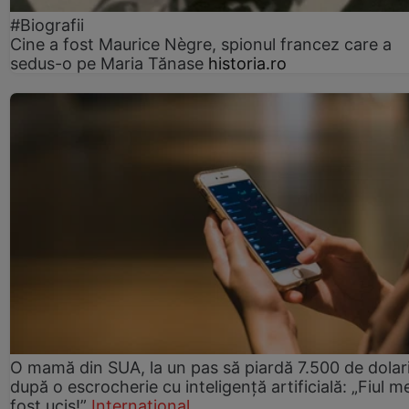
#Biografii
Cine a fost Maurice Nègre, spionul francez care a
sedus-o pe Maria Tănase
historia.ro
O mamă din SUA, la un pas să piardă 7.500 de dolar
după o escrocherie cu inteligență artificială: „Fiul m
fost ucis!”
Internațional