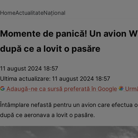
Home
Actualitate
Național
Momente de panică! Un avion Wizz
după ce a lovit o pasăre
11 august 2024 18:57
Ultima actualizare:
11 august 2024 18:57
Adaugă-ne ca sursă preferată în Google
Urmă
Întâmplare nefastă pentru un avion care efectua o 
după ce aeronava a lovit o pasăre.