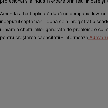
profesional și a indus în eroare prin felul în care 
Amenda a fost aplicată după ce compania low-cost și
începutul săptămânii, după ce a înregistrat o scăde
urmare a cheltuielilor generate de problemele cu m
pentru creșterea capacității - informează
Adevăru