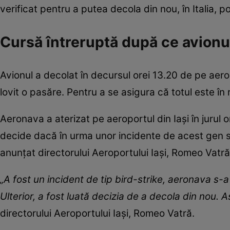
verificat pentru a putea decola din nou, în Italia, po
Cursă întreruptă după ce avionul
Avionul a decolat în decursul orei 13.20 de pe aero
lovit o pasăre. Pentru a se asigura că totul este în
Aeronava a aterizat pe aeroportul din Iași în jurul or
decide dacă în urma unor incidente de acest gen s
anunțat directorului Aeroportului Iaşi, Romeo Vatră
„A fost un incident de tip bird-strike, aeronava s-a 
Ulterior, a fost luată decizia de a decola din nou.
directorului Aeroportului Iaşi, Romeo Vatră.