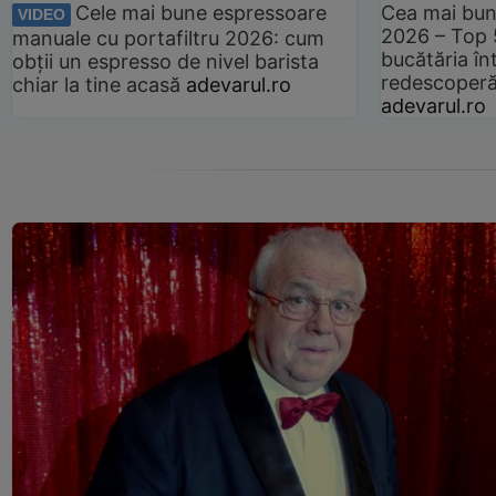
Cele mai bune espressoare
Cea mai bun
VIDEO
2026 – Top 
manuale cu portafiltru 2026: cum
bucătăria înt
obții un espresso de nivel barista
redescoperă 
chiar la tine acasă
adevarul.ro
adevarul.ro