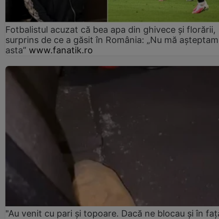
Fotbalistul acuzat că bea apa din ghivece și florării,
surprins de ce a găsit în România: „Nu mă așteptam
asta”
www.fanatik.ro
"Au venit cu pari și topoare. Dacă ne blocau şi în faţă