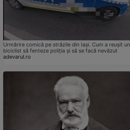
Urmărire comică pe străzile din Iași. Cum a reușit u
biciclist să fenteze poliția și să se facă nevăzut
adevarul.ro