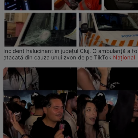
Incident halucinant în județul Cluj. O ambulanță a fo
atacată din cauza unui zvon de pe TikTok
Național