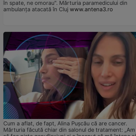
în spate, ne omorau". Mărturia paramedicului din
ambulanţa atacată în Cluj
www.antena3.ro
Cum a aflat, de fapt, Alina Pușcău că are cancer.
Mărturia făcută chiar din salonul de tratament: „Am