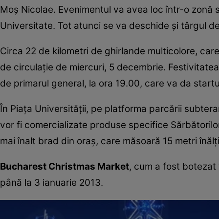
Moş Nicolae. Evenimentul va avea loc într-o zonă 
Universitate. Tot atunci se va deschide şi târgul d
Circa 22 de kilometri de ghirlande multicolore, care
de circulaţie de miercuri, 5 decembrie. Festivitatea
de primarul general, la ora 19.00, care va da start
În Piaţa Universităţii, pe platforma parcării subte
vor fi comercializate produse specifice Sărbătorilor d
mai înalt brad din oraş, care măsoară 15 metri înălţ
Bucharest Christmas Market
, cum a fost botezat
până la 3 ianuarie 2013.