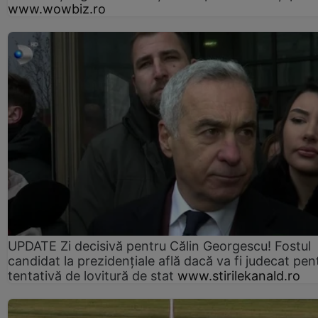
www.wowbiz.ro
UPDATE Zi decisivă pentru Călin Georgescu! Fostul
candidat la prezidențiale află dacă va fi judecat pen
tentativă de lovitură de stat
www.stirilekanald.ro