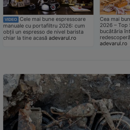
Cele mai bune espressoare
Cea mai bun
VIDEO
2026 – Top 
manuale cu portafiltru 2026: cum
bucătăria înt
obții un espresso de nivel barista
redescoperă 
chiar la tine acasă
adevarul.ro
adevarul.ro