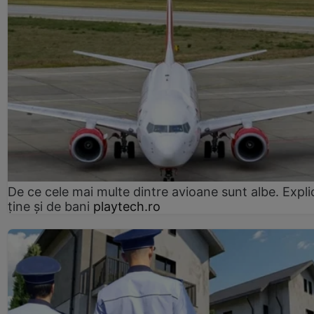
De ce cele mai multe dintre avioane sunt albe. Expli
ține și de bani
playtech.ro