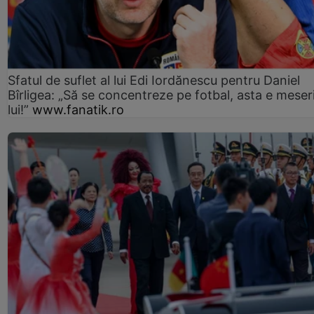
Sfatul de suflet al lui Edi Iordănescu pentru Daniel
Bîrligea: „Să se concentreze pe fotbal, asta e meser
lui!”
www.fanatik.ro