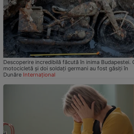
Descoperire incredibilă făcută în inima Budapestei. 
motocicletă și doi soldați germani au fost găsiți în
Dunăre
Internațional