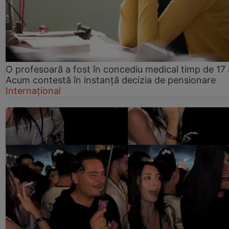
O profesoară a fost în concediu medical timp de 17 
Acum contestă în instanță decizia de pensionare
Internațional