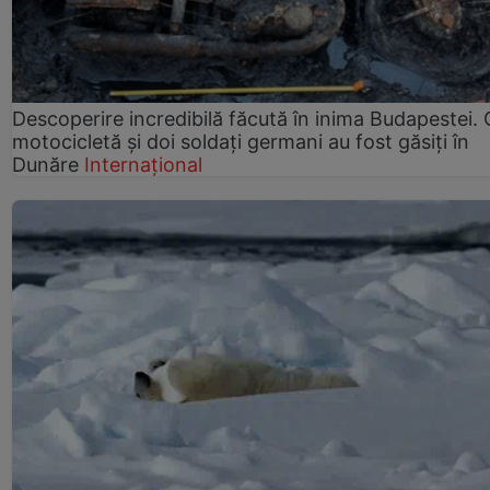
Descoperire incredibilă făcută în inima Budapestei. 
motocicletă și doi soldați germani au fost găsiți în
Dunăre
Internațional