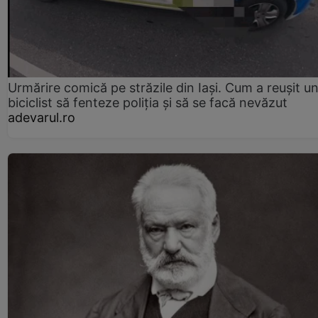
Urmărire comică pe străzile din Iași. Cum a reușit u
biciclist să fenteze poliția și să se facă nevăzut
adevarul.ro