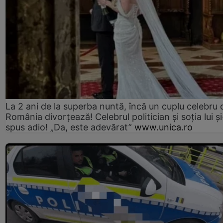
La 2 ani de la superba nuntă, încă un cuplu celebru 
România divorțează! Celebrul politician și soția lui ș
spus adio! „Da, este adevărat”
www.unica.ro