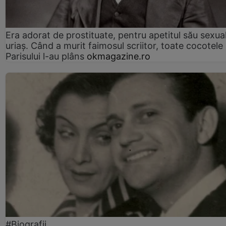
Era adorat de prostituate, pentru apetitul său sexua
uriaș. Când a murit faimosul scriitor, toate cocotele
Parisului l-au plâns
okmagazine.ro
#Biografii