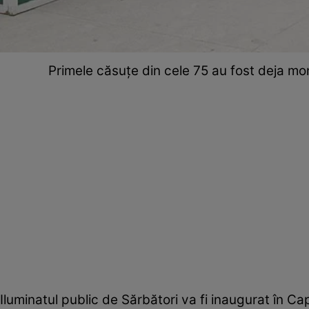
Primele căsuţe din cele 75 au fost deja mon
Iluminatul public de Sărbători va fi inaugurat în C