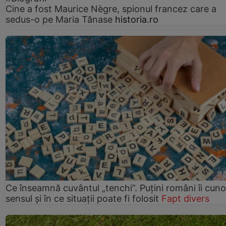
Cine a fost Maurice Nègre, spionul francez care a
sedus-o pe Maria Tănase
historia.ro
Ce înseamnă cuvântul „tenchi”. Puțini români îi cun
sensul și în ce situații poate fi folosit
Fapt divers