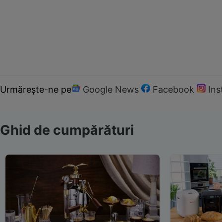
Urmărește-ne pe
Google News
Facebook
In
Ghid de cumpărături