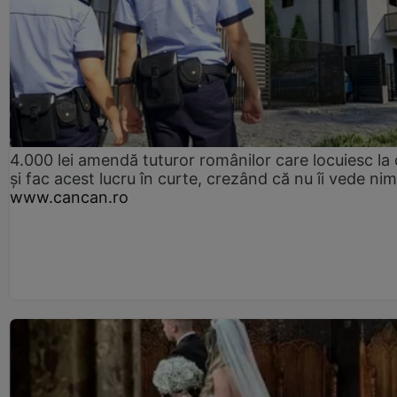
4.000 lei amendă tuturor românilor care locuiesc la
și fac acest lucru în curte, crezând că nu îi vede ni
www.cancan.ro