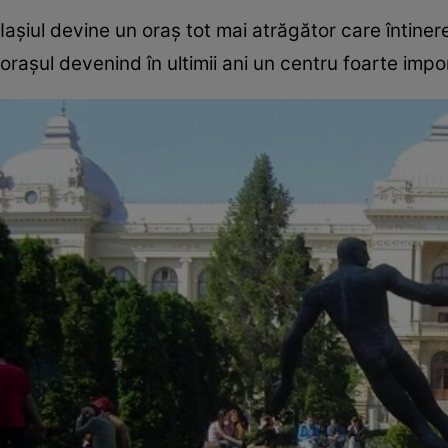
Iașiul devine un oraș tot mai atrăgător care întinere
orașul devenind în ultimii ani un centru foarte imp