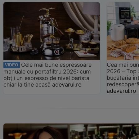
Cele mai bune espressoare
Cea mai bun
VIDEO
2026 – Top 
manuale cu portafiltru 2026: cum
bucătăria înt
obții un espresso de nivel barista
redescoperă 
chiar la tine acasă
adevarul.ro
adevarul.ro