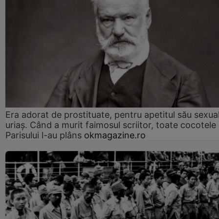
Era adorat de prostituate, pentru apetitul său sexua
uriaș. Când a murit faimosul scriitor, toate cocotele
Parisului l-au plâns
okmagazine.ro