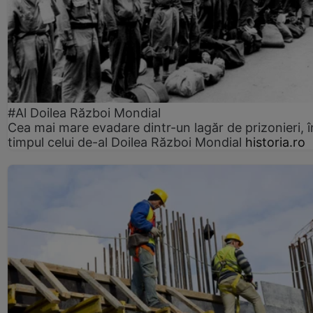
#Al Doilea Război Mondial
Cea mai mare evadare dintr-un lagăr de prizonieri, î
timpul celui de-al Doilea Război Mondial
historia.ro