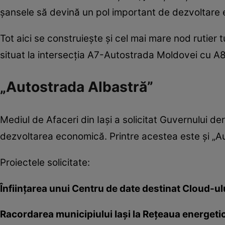
șansele să devină un pol important de dezvoltare 
Tot aici se construiește și cel mai mare nod rutier 
situat la intersecția A7-Autostrada Moldovei cu A8
„Autostrada Albastră”
Mediul de Afaceri din Iași a solicitat Guvernului der
dezvoltarea economică. Printre acestea este și „A
Proiectele solicitate:
Înființarea unui Centru de date destinat Cloud-u
Racordarea municipiului Iași la Rețeaua energeti