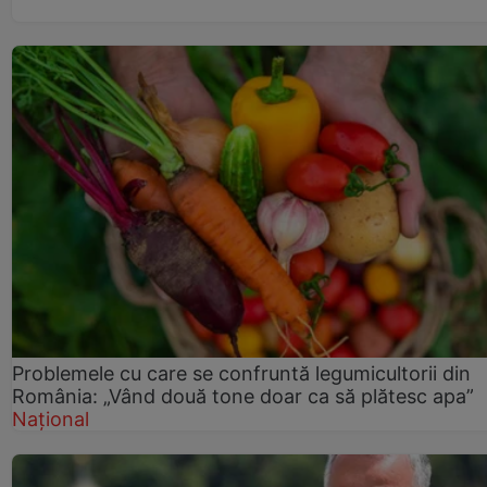
Problemele cu care se confruntă legumicultorii din
România: „Vând două tone doar ca să plătesc apa”
Național