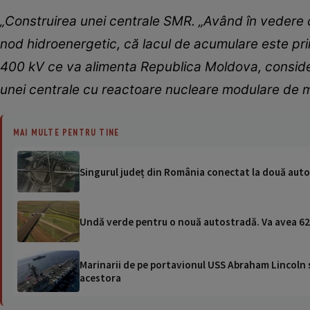
„Construirea unei centrale SMR. „Având în vedere c
nod hidroenergetic, că lacul de acumulare este prin
400 kV ce va alimenta Republica Moldova, consider
unei centrale cu reactoare nucleare modulare de mi
MAI MULTE PENTRU TINE
Singurul județ din România conectat la două autos
Undă verde pentru o nouă autostradă. Va avea 62 d
Marinarii de pe portavionul USS Abraham Lincoln su
acestora