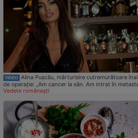
Alina Pușcău, mărturisire cutremurătoare îna
VIDEO
de operație: „Am cancer la sân. Am intrat în metast
Vedete românești