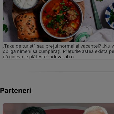
„Taxa de turist” sau prețul normal al vacanței? „Nu 
obligă nimeni să cumpărați. Prețurile astea există p
că cineva le plătește”
adevarul.ro
Parteneri