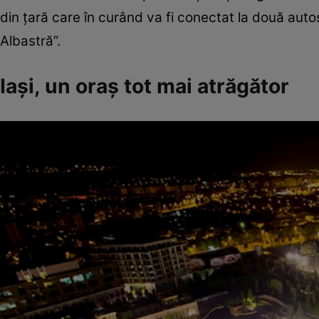
din țară care în curând va fi conectat la două auto
Albastră”.
Iași, un oraș tot mai atrăgător