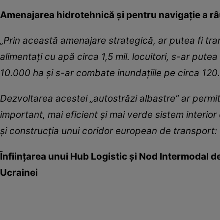
Amenajarea hidrotehnică și pentru navigație a râ
„Prin această amenajare strategică, ar putea fi tra
alimentați cu apă circa 1,5 mil. locuitori, s-ar pute
10.000 ha și s-ar combate inundațiile pe circa 120
Dezvoltarea acestei „autostrăzi albastre” ar permite 
important, mai eficient și mai verde sistem interior
și construcția unui coridor european de transport:
Înființarea unui Hub Logistic și Nod Intermodal de
Ucrainei