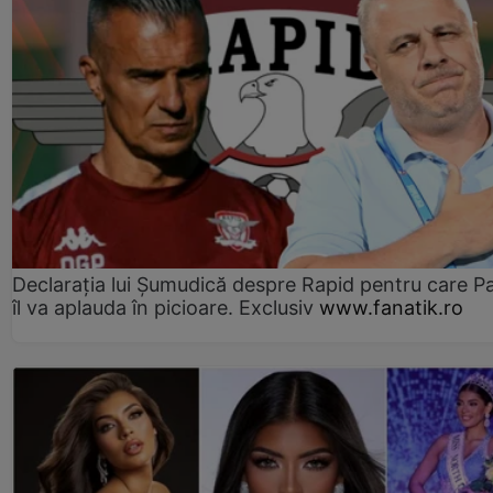
Declarația lui Șumudică despre Rapid pentru care P
îl va aplauda în picioare. Exclusiv
www.fanatik.ro