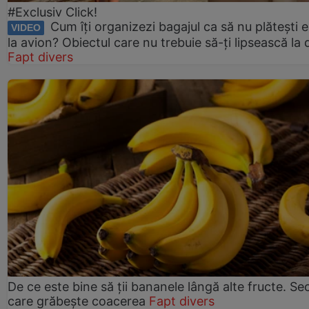
#Exclusiv Click!
Cum îți organizezi bagajul ca să nu plătești e
VIDEO
la avion? Obiectul care nu trebuie să-ți lipsească la
Fapt divers
De ce este bine să ții bananele lângă alte fructe. Se
care grăbește coacerea
Fapt divers