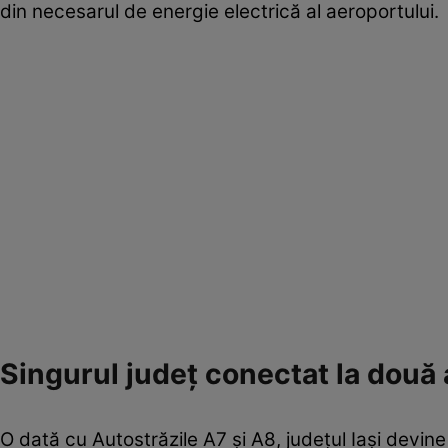
din necesarul de energie electrică al aeroportului.
Singurul județ conectat la două 
O dată cu Autostrăzile A7 și A8, județul Iași devine