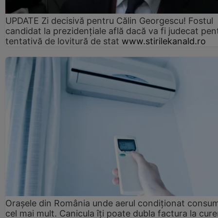
UPDATE Zi decisivă pentru Călin Georgescu! Fostul
candidat la prezidențiale află dacă va fi judecat pen
tentativă de lovitură de stat
www.stirilekanald.ro
Orașele din România unde aerul condiționat consu
cel mai mult. Canicula îți poate dubla factura la cure