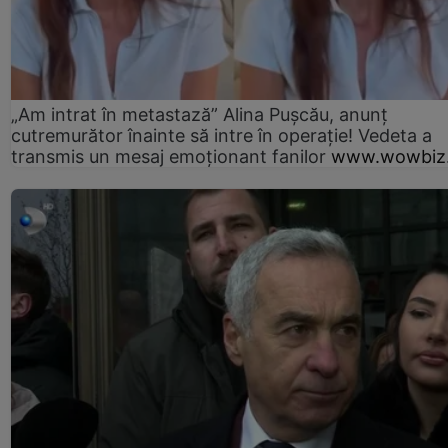
„Am intrat în metastază” Alina Pușcău, anunț
cutremurător înainte să intre în operație! Vedeta a
transmis un mesaj emoționant fanilor
www.wowbiz.