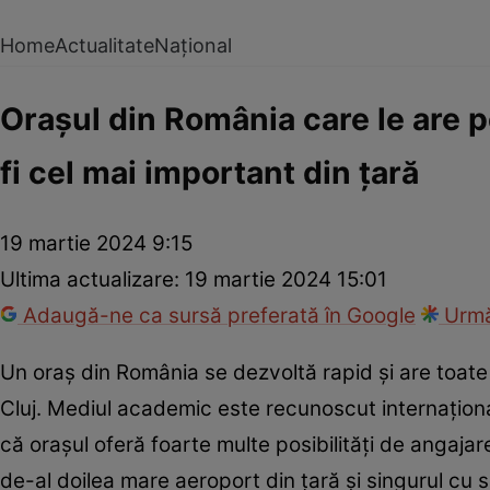
Home
Actualitate
Național
Orașul din România care le are p
fi cel mai important din țară
19 martie 2024 9:15
Ultima actualizare:
19 martie 2024 15:01
Adaugă-ne ca sursă preferată în Google
Urmă
Un oraș din România se dezvoltă rapid și are toate 
Cluj. Mediul academic este recunoscut internațional,
că orașul oferă foarte multe posibilități de angaja
de-al doilea mare aeroport din țară și singurul cu s