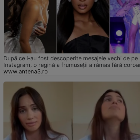
După ce i-au fost descoperite mesajele vechi de pe
Instagram, o regină a frumuseții a rămas fără coro
www.antena3.ro