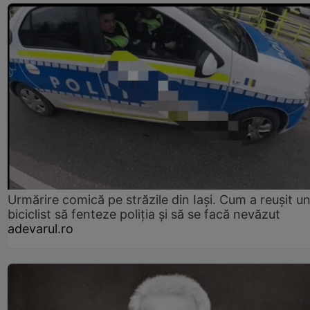
Urmărire comică pe străzile din Iași. Cum a reușit u
biciclist să fenteze poliția și să se facă nevăzut
adevarul.ro