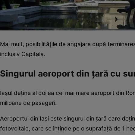
Mai mult, posibilitățile de angajare după terminarea f
inclusiv Capitala.
Singurul aeroport din țară cu su
Iașul deține al doilea cel mai mare aeroport din Rom
milioane de pasageri.
Aeroportul din Iași este singurul din ţară care deţi
fotovoltaic, care se întinde pe o suprafaţă de 1 h