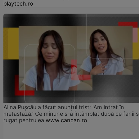
playtech.ro
Alina Pușcău a făcut anunțul trist: 'Am intrat în
metastază.' Ce minune s-a întâmplat după ce fanii 
rugat pentru ea
www.cancan.ro