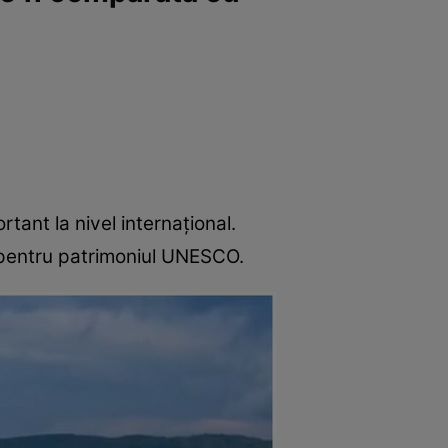
tant la nivel internațional.
r pentru patrimoniul UNESCO.