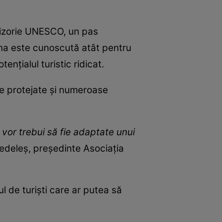
ovizorie UNESCO, un pas
Zona este cunoscută atât pentru
tențialul turistic ridicat.
le protejate și numeroase
ă vor trebui să fie adaptate unui
Fedeleș, președinte Asociația
l de turiști care ar putea să