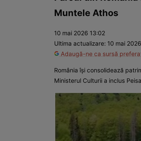
Muntele Athos
Război Ucraina-Rusia
Internațional
Fapt divers
Tehnolog
10 mai 2026 13:02
Ultima actualizare:
10 mai 2026
Adaugă-ne ca sursă preferat
România își consolidează patrimo
Ministerul Culturii a inclus Pe