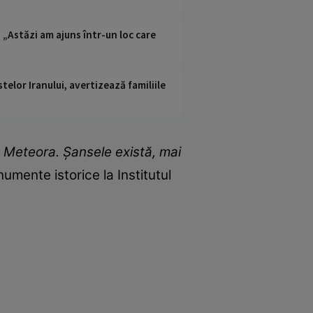
: „Astăzi am ajuns într-un loc care
telor Iranului, avertizează familiile
u Meteora. Șansele există, mai
umente istorice la Institutul