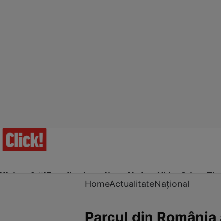
Ultima Oră!
Trending
Actualitate
Vedete
Video
Prime Ti
Home
Actualitate
Național
Parcul din România 