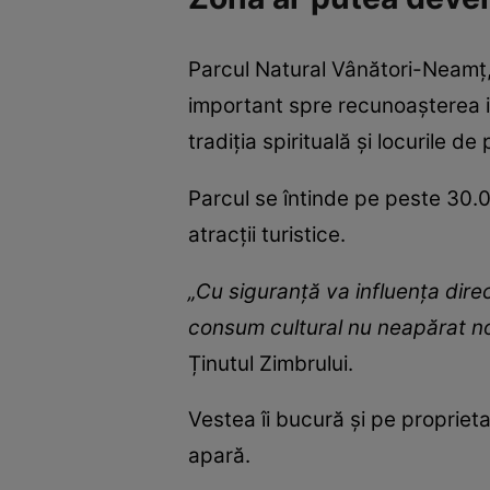
Parcul Natural Vânători-Neamț, 
important spre recunoașterea in
tradiția spirituală și locurile de
Parcul se întinde pe peste 30.
atracții turistice.
„Cu siguranță va influența direc
consum cultural nu neapărat nou
Ținutul Zimbrului.
Vestea îi bucură și pe proprieta
apară.