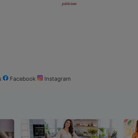
s
Facebook
Instagram