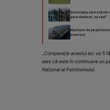
Destinația care a lăsat-
pare desenat, nu real”
Marinarii de pe portavio
acestora
„Comparația acestui loc va fi f
ales că este în continuare un pe
Național al Patrimoniului.