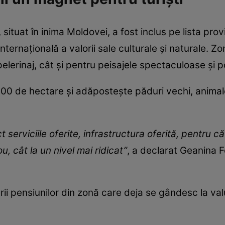
situat în inima Moldovei, a fost inclus pe lista pr
ternațională a valorii sale culturale și naturale. 
 pelerinaj, cât și pentru peisajele spectaculoase și po
000 de hectare și adăpostește păduri vechi, anima
t serviciile oferite, infrastructura oferită, pentru c
, cât la un nivel mai ridicat”
, a declarat Geanina 
rii pensiunilor din zonă care deja se gândesc la valu