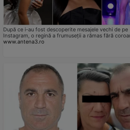
După ce i-au fost descoperite mesajele vechi de pe
Instagram, o regină a frumuseții a rămas fără coro
www.antena3.ro