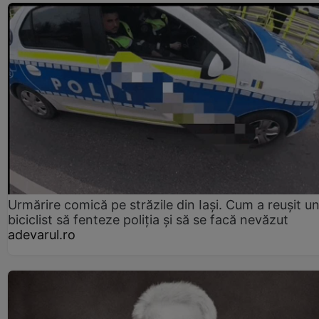
Urmărire comică pe străzile din Iași. Cum a reușit u
biciclist să fenteze poliția și să se facă nevăzut
adevarul.ro