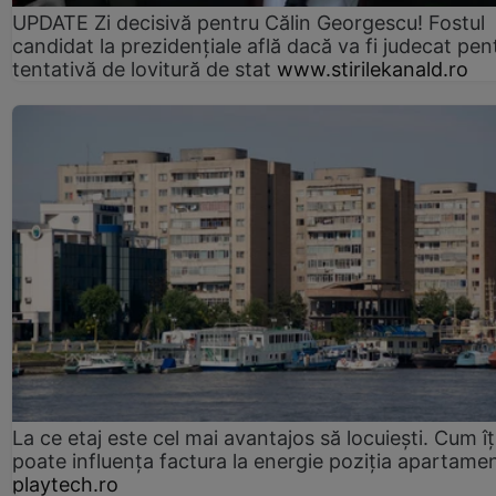
UPDATE Zi decisivă pentru Călin Georgescu! Fostul
candidat la prezidențiale află dacă va fi judecat pen
tentativă de lovitură de stat
www.stirilekanald.ro
La ce etaj este cel mai avantajos să locuiești. Cum îț
poate influența factura la energie poziția apartamen
playtech.ro