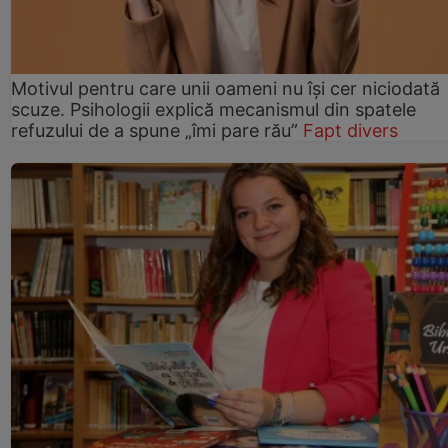
Motivul pentru care unii oameni nu își cer niciodată
scuze. Psihologii explică mecanismul din spatele
refuzului de a spune „îmi pare rău”
Fapt divers