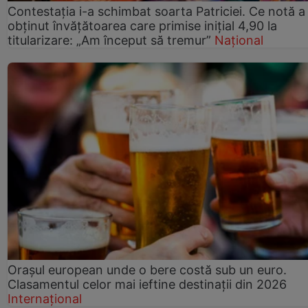
Contestația i-a schimbat soarta Patriciei. Ce notă a
obținut învățătoarea care primise inițial 4,90 la
titularizare: „Am început să tremur”
Național
Orașul european unde o bere costă sub un euro.
Clasamentul celor mai ieftine destinații din 2026
Internațional