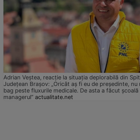
Adrian Veștea, reacție la situația deplorabilă din Spit
Județean Brașov: „Oricât aș fi eu de președinte, nu
bag peste fluxurile medicale. De asta a făcut școală
managerul”
actualitate.net