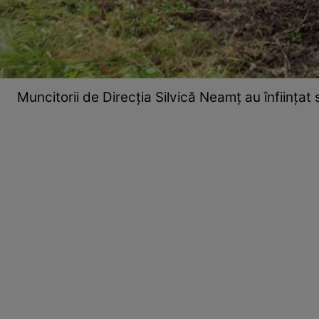
Muncitorii de Direcția Silvică Neamț au înființat