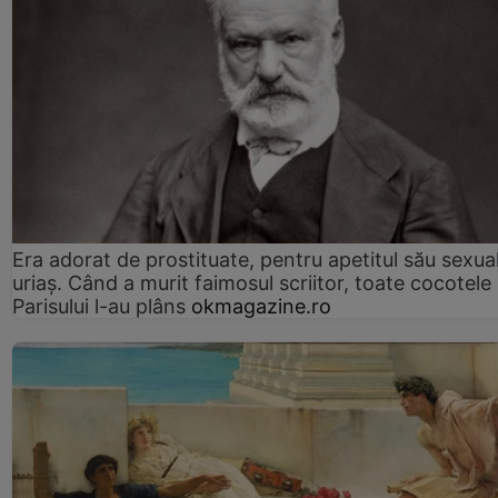
Era adorat de prostituate, pentru apetitul său sexua
uriaș. Când a murit faimosul scriitor, toate cocotele
Parisului l-au plâns
okmagazine.ro