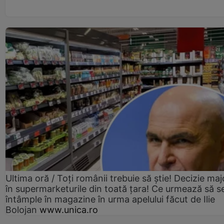
Ultima oră / Toți românii trebuie să știe! Decizie maj
în supermarketurile din toată țara! Ce urmează să s
întâmple în magazine în urma apelului făcut de Ilie
Bolojan
www.unica.ro