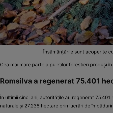
Însămânțările sunt acoperite cu
Cea mai mare parte a puieților forestieri produși în
Romsilva a regenerat 75.401 hec
În ultimii cinci ani, autoritățile au regenerat 75.40
naturale și 27.238 hectare prin lucrări de împăduriri,