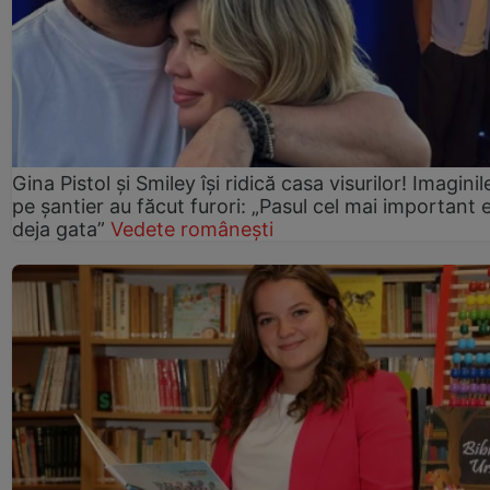
Gina Pistol și Smiley își ridică casa visurilor! Imaginil
pe șantier au făcut furori: „Pasul cel mai important 
deja gata”
Vedete românești