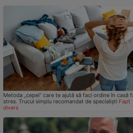
Metoda „cepei” care te ajută să faci ordine în casă f
stres. Trucul simplu recomandat de specialiști
Fapt
divers