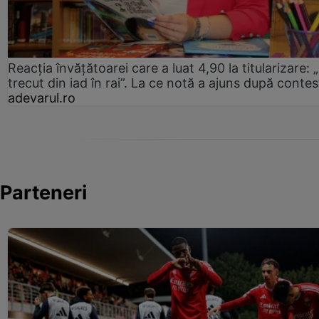
Reacția învățătoarei care a luat 4,90 la titularizare:
trecut din iad în rai”. La ce notă a ajuns după contes
adevarul.ro
Parteneri