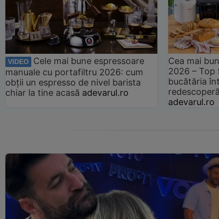
Cele mai bune espressoare
Cea mai bun
VIDEO
2026 – Top 
manuale cu portafiltru 2026: cum
bucătăria înt
obții un espresso de nivel barista
redescoperă 
chiar la tine acasă
adevarul.ro
adevarul.ro