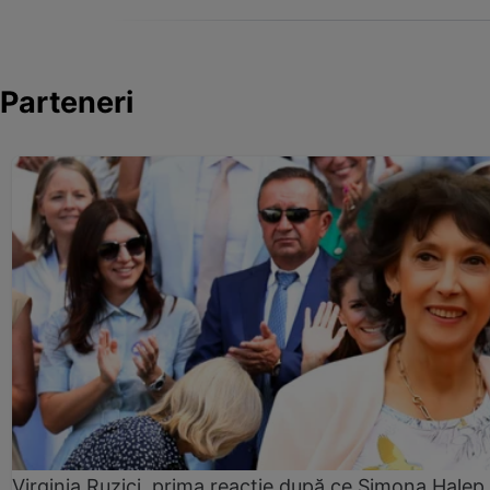
Parteneri
Virginia Ruzici, prima reacție după ce Simona Halep