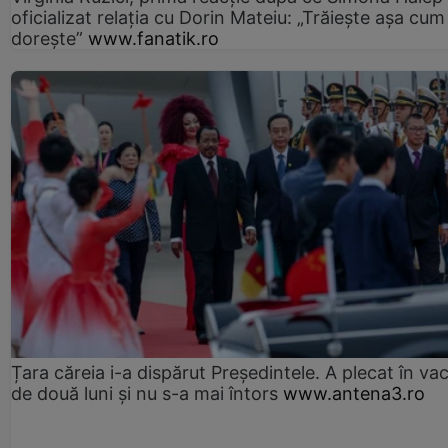
oficializat relația cu Dorin Mateiu: „Trăiește așa cum
dorește”
www.fanatik.ro
Țara căreia i-a dispărut Președintele. A plecat în va
de două luni și nu s-a mai întors
www.antena3.ro