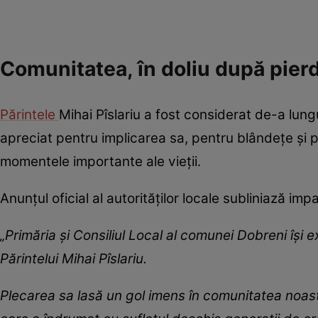
Comunitatea, în doliu după pierd
Părintele
Mihai Pîslariu a fost considerat de-a lungul
apreciat pentru implicarea sa, pentru blândețe și pe
momentele importante ale vieții.
Anunțul oficial al autorităților locale subliniază im
„Primăria și Consiliul Local al comunei Dobreni își 
Părintelui Mihai Pîslariu.
Plecarea sa lasă un gol imens în comunitatea noast