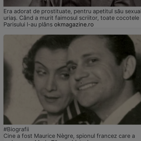
Era adorat de prostituate, pentru apetitul său sexua
uriaș. Când a murit faimosul scriitor, toate cocotele
Parisului l-au plâns
okmagazine.ro
#Biografii
Cine a fost Maurice Nègre, spionul francez care a