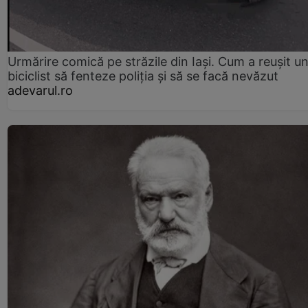
Urmărire comică pe străzile din Iași. Cum a reușit u
biciclist să fenteze poliția și să se facă nevăzut
adevarul.ro