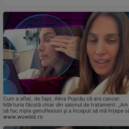
Cum a aflat, de fapt, Alina Pușcău că are cancer.
Mărturia făcută chiar din salonul de tratament: „Am
să fac niște genuflexiuni și a început să mă înțepe s
www.wowbiz.ro