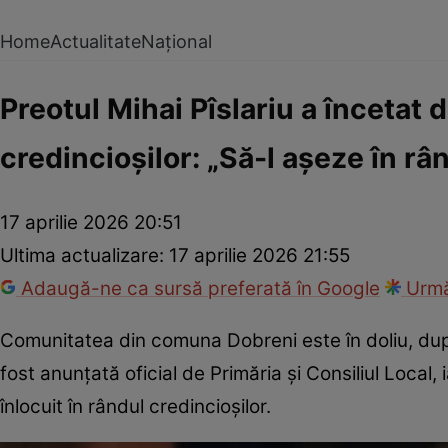
Home
Actualitate
Național
Preotul Mihai Pîslariu a încetat 
credincioșilor: „Să-l așeze în râ
17 aprilie 2026 20:51
Ultima actualizare:
17 aprilie 2026 21:55
Adaugă-ne ca sursă preferată în Google
Urmă
Comunitatea din comuna Dobreni este în doliu, după 
fost anunțată oficial de Primăria și Consiliul Local,
înlocuit în rândul credincioșilor.