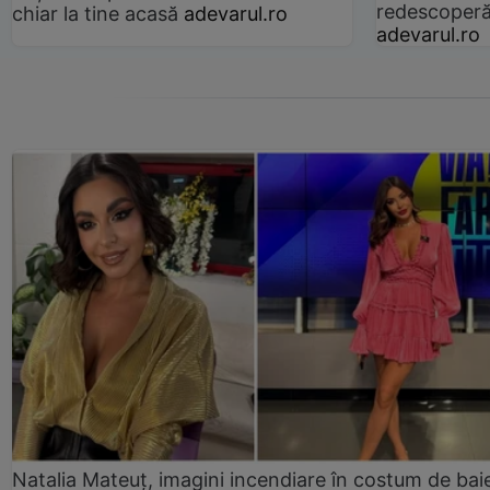
redescoperă 
chiar la tine acasă
adevarul.ro
adevarul.ro
Natalia Mateuț, imagini incendiare în costum de bai