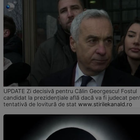
UPDATE Zi decisivă pentru Călin Georgescu! Fostul
candidat la prezidențiale află dacă va fi judecat pen
tentativă de lovitură de stat
www.stirilekanald.ro