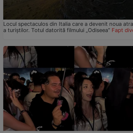
Locul spectaculos din Italia care a devenit noua atra
a turiștilor. Totul datorită filmului „Odiseea”
Fapt div