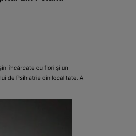
ni încărcate cu flori și un
 de Psihiatrie din localitate. A