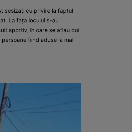
 sesizaţi cu privire la faptul
at. La faţa locului s-au
uit sportiv, în care se aflau doi
uă persoane fiind aduse la mal