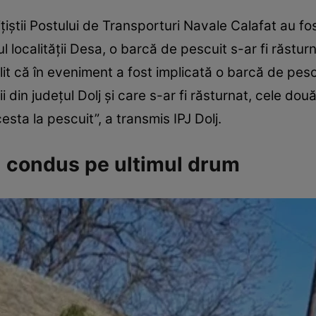
ţiştii Postului de Transporturi Navale Calafat au fost
l localităţii Desa, o barcă de pescuit s-ar fi răsturn
ilit că în eveniment a fost implicată o barcă de pesc
i din judeţul Dolj şi care s-ar fi răsturnat, cele do
esta la pescuit”, a transmis IPJ Dolj.
u condus pe ultimul drum