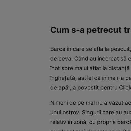
Cum s-a petrecut t
Barca în care se afla la pescui
de ceva. Când au încercat să el
înot spre malul aflat la distanț
înghețată, astfel că inima i-a ce
de apă”, a povestit pentru Click
Nimeni de pe mal nu a văzut acci
unui ostrov. Singurii care au auz
relativ în zonă, cu propria barc