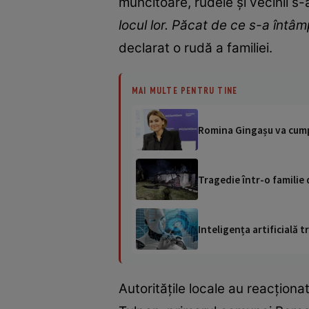
muncitoare, rudele și vecinii s-a
locul lor. Păcat de ce s-a întâ
declarat o rudă a familiei.
MAI MULTE PENTRU TINE
Romina Gingașu va cumpă
Tragedie într-o familie 
Inteligența artificială
Autoritățile locale au reacționat