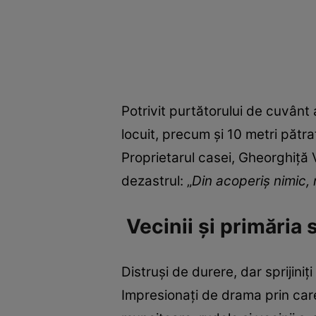
Potrivit purtătorului de cuvânt
locuit, precum și 10 metri pătra
Proprietarul casei, Gheorghiță V
dezastrul: „
Din acoperiş nimic, 
Vecinii și primăria s
Distruși de durere, dar sprijiniț
Impresionați de drama prin care