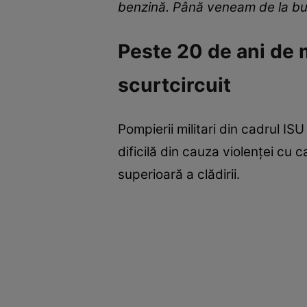
benzină. Până veneam de la buto
Peste 20 de ani de 
scurtcircuit
Pompierii militari din cadrul IS
dificilă din cauza violenței cu 
superioară a clădirii.