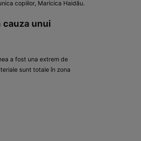
bunica copiilor, Maricica Haidău.
n cauza unui
iunea a fost una extrem de
eriale sunt totale în zona