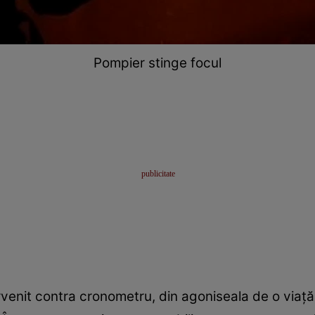
Pompier stinge focul
ervenit contra cronometru, din agoniseala de o viață