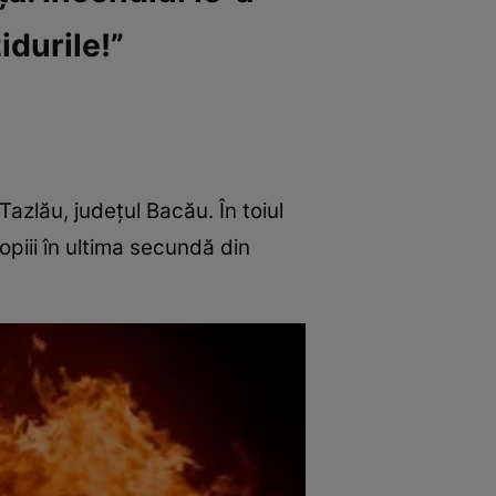
idurile!”
azlău, județul Bacău. În toiul
opiii în ultima secundă din