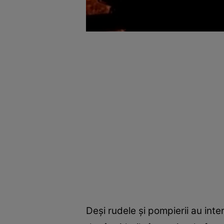
Deși rudele și pompierii au int