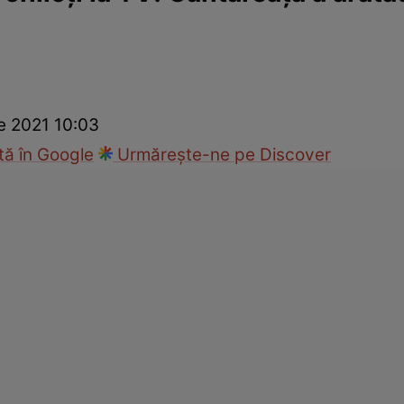
ie
Național
Sport
e 2021 10:03
ă în Google
Urmărește-ne pe Discover