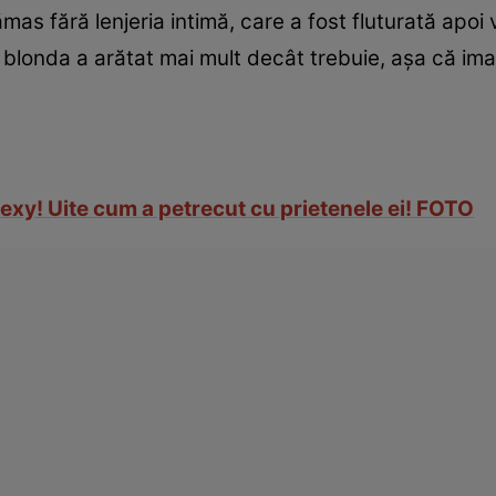
as fără lenjeria intimă, care a fost fluturată apoi 
 blonda a arătat mai mult decât trebuie, aşa că im
sexy! Uite cum a petrecut cu prietenele ei! FOTO