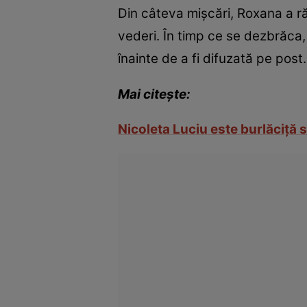
Din câteva mişcări, Roxana a răm
vederi. În timp ce se dezbrăca,
înainte de a fi difuzată pe post.
Mai citeşte:
Nicoleta Luciu este burlăciţă 