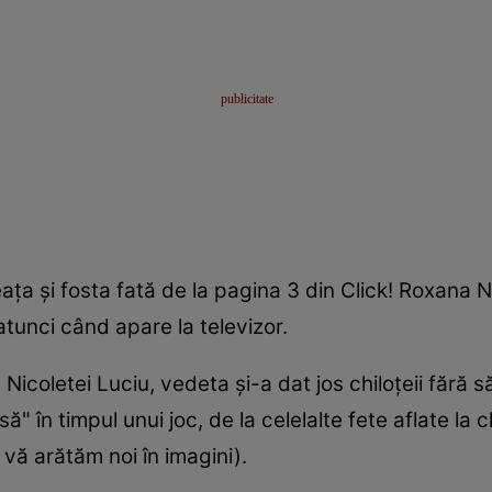
ţa şi fosta fată de la pagina 3 din Click! Roxana 
 atunci când apare la televizor.
icoletei Luciu, vedeta şi-a dat jos chiloţeii fără 
" în timpul unui joc, de la celelalte fete aflate la
 vă arătăm noi în imagini).