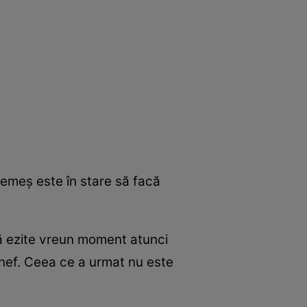
Nemeş este în stare să facă
să ezite vreun moment atunci
 chef. Ceea ce a urmat nu este