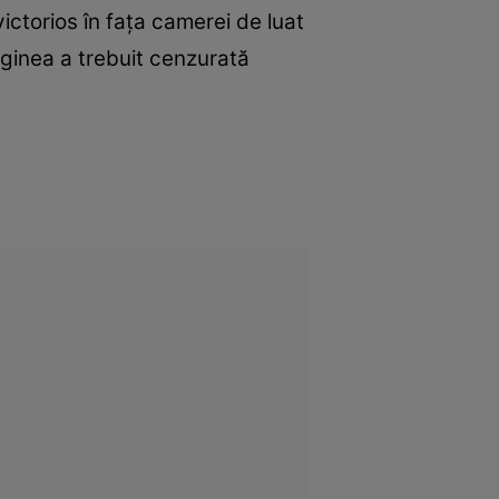
victorios în faţa camerei de luat
aginea a trebuit cenzurată