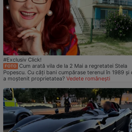
#Exclusiv Click!
Cum arată vila de la 2 Mai a regretatei Stela
FOTO
Popescu. Cu câți bani cumpărase terenul în 1989 și 
a moștenit proprietatea?
Vedete românești