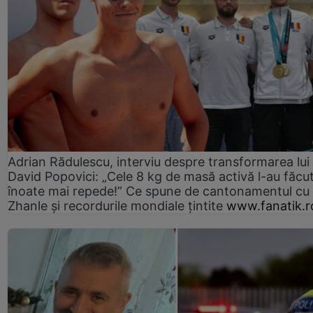
Adrian Rădulescu, interviu despre transformarea lui
David Popovici: „Cele 8 kg de masă activă l-au făcu
înoate mai repede!” Ce spune de cantonamentul cu
Zhanle şi recordurile mondiale ţintite
www.fanatik.r