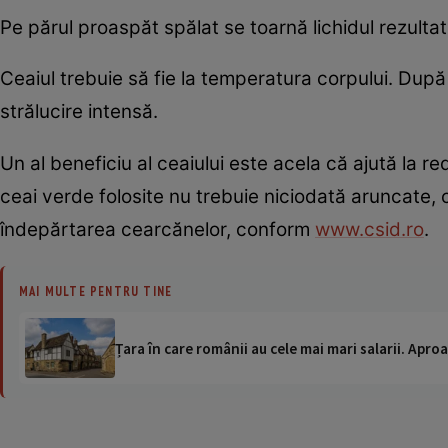
Pe părul proaspăt spălat se toarnă lichidul rezultat 
Ceaiul trebuie să fie la temperatura corpului. Dup
strălucire intensă.
Un al beneficiu al ceaiului este acela că ajută la r
ceai verde folosite nu trebuie niciodată aruncate, c
îndepărtarea cearcănelor, conform
www.csid.ro
.
MAI MULTE PENTRU TINE
Țara în care românii au cele mai mari salarii. Apr