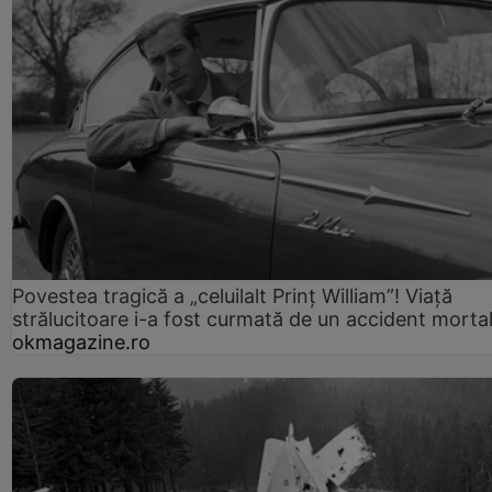
Povestea tragică a „celuilalt Prinț William”! Viață
strălucitoare i-a fost curmată de un accident morta
okmagazine.ro