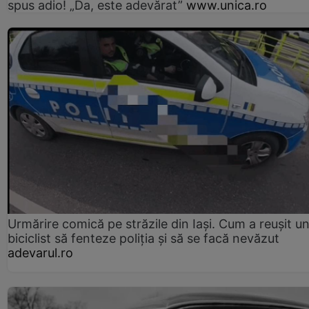
spus adio! „Da, este adevărat”
www.unica.ro
Urmărire comică pe străzile din Iași. Cum a reușit u
biciclist să fenteze poliția și să se facă nevăzut
adevarul.ro