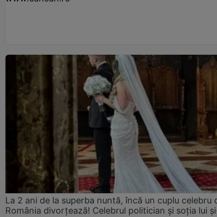
La 2 ani de la superba nuntă, încă un cuplu celebru 
România divorțează! Celebrul politician și soția lui ș