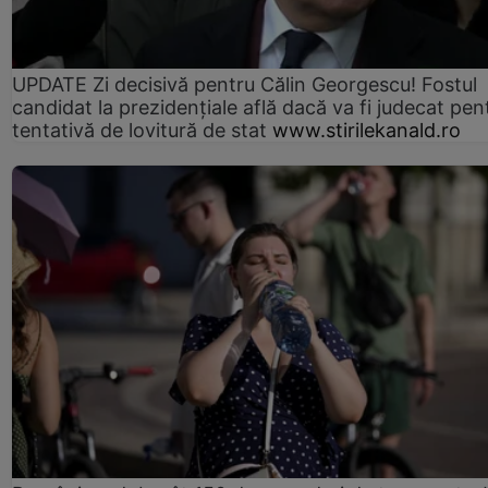
UPDATE Zi decisivă pentru Călin Georgescu! Fostul
candidat la prezidențiale află dacă va fi judecat pen
tentativă de lovitură de stat
www.stirilekanald.ro