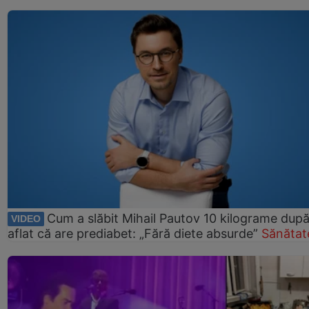
Cum a slăbit Mihail Pautov 10 kilograme după
VIDEO
aflat că are prediabet: „Fără diete absurde”
Sănătat