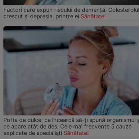
Factori care expun riscului de demență. Colesterolu
crescut şi depresia, printre ei
Sănătate!
Pofta de dulce: ce încearcă să-ți spună organismul ș
ce apare atât de des. Cele mai frecvente 5 cauze
explicate de specialiști
Sănătate!