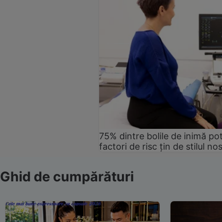
75% dintre bolile de inimă pot
factori de risc țin de stilul no
Ghid de cumpărături