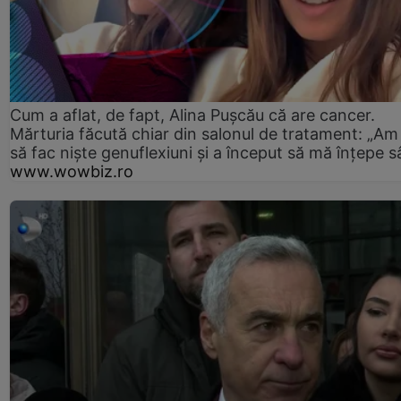
Cum a aflat, de fapt, Alina Pușcău că are cancer.
Mărturia făcută chiar din salonul de tratament: „Am
să fac niște genuflexiuni și a început să mă înțepe s
www.wowbiz.ro