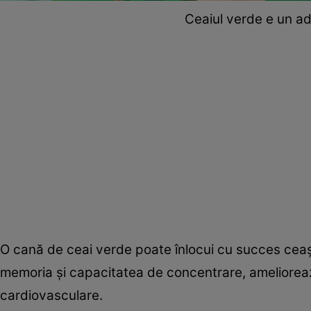
Ceaiul verde e un adj
O cană de ceai verde poate înlocui cu succes ceaş
memoria şi capacitatea de concentrare, ameliorează 
cardiovasculare.