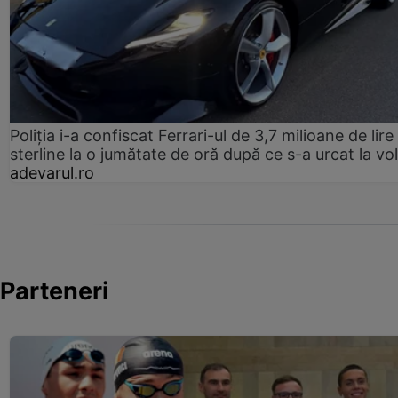
Poliția i-a confiscat Ferrari-ul de 3,7 milioane de lire
sterline la o jumătate de oră după ce s-a urcat la vo
adevarul.ro
Parteneri