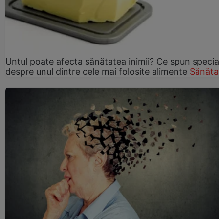
Untul poate afecta sănătatea inimii? Ce spun speciali
despre unul dintre cele mai folosite alimente
Sănăta