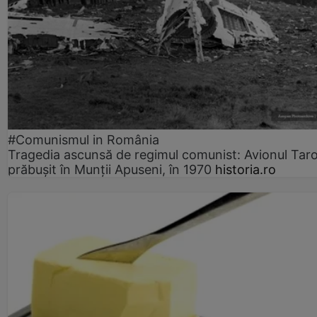
#Comunismul in România
Tragedia ascunsă de regimul comunist: Avionul Ta
prăbușit în Munții Apuseni, în 1970
historia.ro