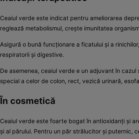
Ceaiul verde este indicat pentru ameliorarea depres
reglează metabolismul, creşte imunitatea organismul
Asigură o bună funcţionare a ficatului şi a rinichilo
respiratorii şi digestive.
De asemenea, ceaiul verde e un adjuvant în cazul sc
special a celor de colon, rect, vezică urinară, eso
În cosmetică
Ceaiul verde este foarte bogat în antioxidanţi şi are
şi al părului. Pentru un păr strălucitor şi puternic,