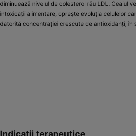
diminuează nivelul de colesterol rău LDL. Ceaiul ve
intoxicaţii alimentare, opreşte evoluţia celulelor 
datorită concentraţiei crescute de antioxidanţi, în
Indicaţii terapeutice