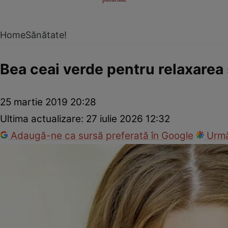
Home
Sănătate!
Bea ceai verde pentru relaxarea
25 martie 2019 20:28
Ultima actualizare:
27 iulie 2026 12:32
Adaugă-ne ca sursă preferată în Google
Urmă