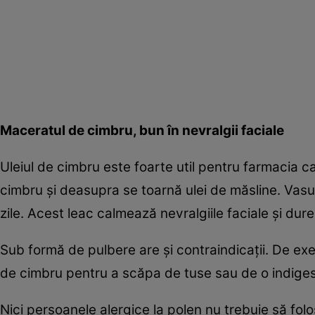
Maceratul de cimbru, bun în nevralgii faciale
Uleiul de cimbru este foarte util pentru farmacia ca
cimbru şi deasupra se toarnă ulei de măsline. Vas
zile. Acest leac calmează nevralgiile faciale şi dure
Sub formă de pulbere are şi contraindicaţii. De e
de cimbru pentru a scăpa de tuse sau de o indigest
Nici persoanele alergice la polen nu trebuie să folo