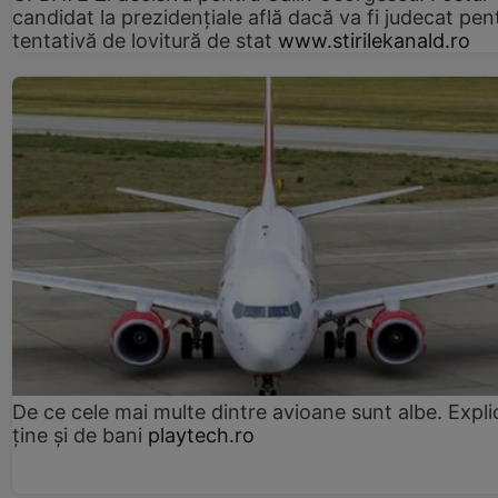
candidat la prezidențiale află dacă va fi judecat pen
tentativă de lovitură de stat
www.stirilekanald.ro
De ce cele mai multe dintre avioane sunt albe. Expli
ține și de bani
playtech.ro