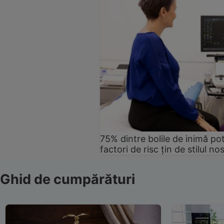
75% dintre bolile de inimă pot
factori de risc țin de stilul no
Ghid de cumpărături