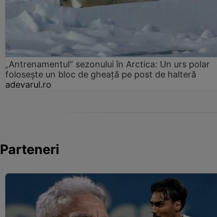
„Antrenamentul” sezonului în Arctica: Un urs polar
folosește un bloc de gheață pe post de halteră
adevarul.ro
Parteneri