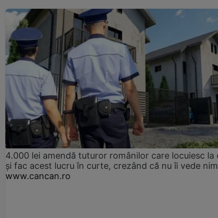
4.000 lei amendă tuturor românilor care locuiesc la
și fac acest lucru în curte, crezând că nu îi vede ni
www.cancan.ro