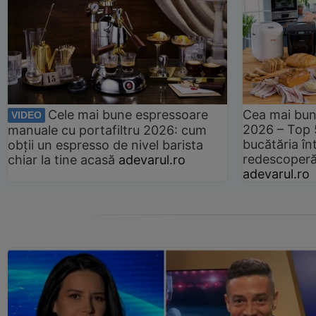
Cele mai bune espressoare
Cea mai bun
VIDEO
2026 – Top 
manuale cu portafiltru 2026: cum
bucătăria înt
obții un espresso de nivel barista
redescoperă 
chiar la tine acasă
adevarul.ro
adevarul.ro