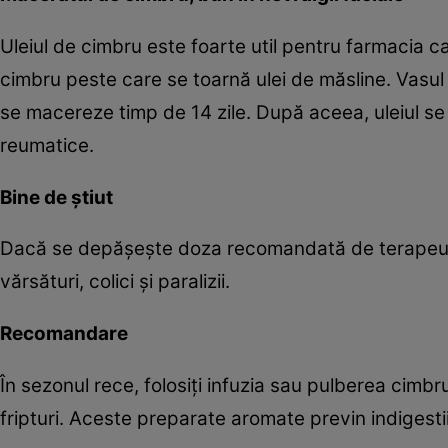
Uleiul de cimbru este foarte util pentru farmacia ca
cimbru peste care se toarnă ulei de măsline. Vasul
se macereze timp de 14 zile. După aceea, uleiul se 
reumatice.
Bine de ştiut
Dacă se depăşeşte doza recomandată de terapeut, p
vărsături, colici şi paralizii.
Recomandare
În sezonul rece, folosiţi infuzia sau pulberea cimbru
fripturi. Aceste preparate aromate previn indigestiile