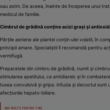
sau astm. De aceea, înainte de începerea unui trat
medicul de familie.
Cimbrul de grădină conţine acizi graşi şi antioxid
Părţile aeriene ale plantei conţin ulei volatil, în co
principii amare. Specialiştii îl recomandă pentru acţ
vermifugă.
Preparatele din cimbru de grădină, numit şi cimbru
stimularea apetitului, ca antidiareic şi în combaterea
tusea convulsivă şi gripa. Infuzia şi decoctul sunt ut
afecţiunile hepato-biliare.
MAI MULTE PENTRU TINE