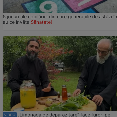
5 jocuri ale copilăriei din care generațiile de astăzi î
au ce învăța
Sănătate!
„Limonada de deparazitare” face furori pe
VIDEO