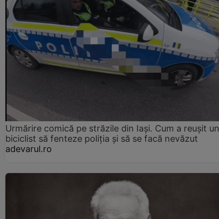
Urmărire comică pe străzile din Iași. Cum a reușit u
biciclist să fenteze poliția și să se facă nevăzut
adevarul.ro