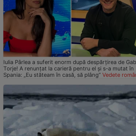
Iulia Pârlea a suferit enorm după despărțirea de Gab
Torje! A renunțat la carieră pentru el și s-a mutat în
Spania: „Eu stăteam în casă, să plâng”
Vedete româ