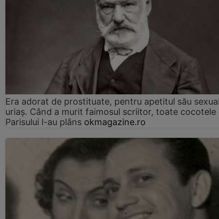
Era adorat de prostituate, pentru apetitul său sexua
uriaș. Când a murit faimosul scriitor, toate cocotele
Parisului l-au plâns
okmagazine.ro