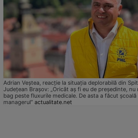
Adrian Veștea, reacție la situația deplorabilă din Spit
Județean Brașov: „Oricât aș fi eu de președinte, nu
bag peste fluxurile medicale. De asta a făcut școală
managerul”
actualitate.net