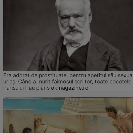
Era adorat de prostituate, pentru apetitul său sexua
uriaș. Când a murit faimosul scriitor, toate cocotele
Parisului l-au plâns
okmagazine.ro