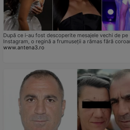
După ce i-au fost descoperite mesajele vechi de pe
Instagram, o regină a frumuseții a rămas fără coro
www.antena3.ro