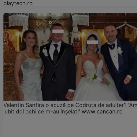
playtech.ro
Valentin Sanfira o acuză pe Codruța de adulter? 'A
iubit doi ochi ce m-au înșelat!'
www.cancan.ro