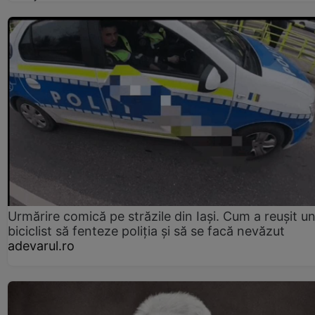
Urmărire comică pe străzile din Iași. Cum a reușit u
biciclist să fenteze poliția și să se facă nevăzut
adevarul.ro