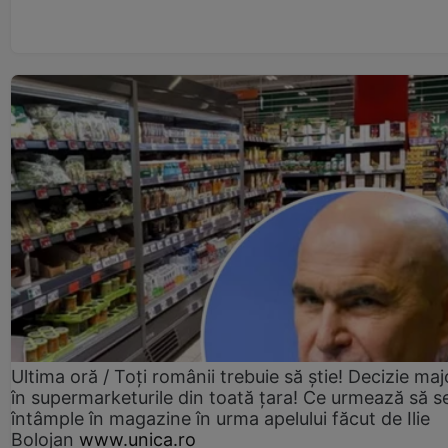
Ultima oră / Toți românii trebuie să știe! Decizie maj
în supermarketurile din toată țara! Ce urmează să s
întâmple în magazine în urma apelului făcut de Ilie
Bolojan
www.unica.ro