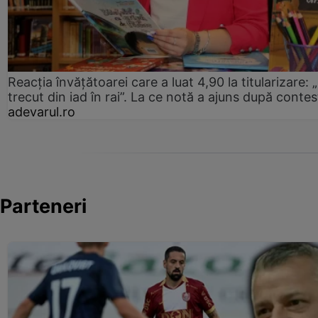
Reacția învățătoarei care a luat 4,90 la titularizare:
trecut din iad în rai”. La ce notă a ajuns după contes
adevarul.ro
Parteneri