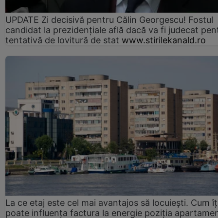
UPDATE Zi decisivă pentru Călin Georgescu! Fostul
candidat la prezidențiale află dacă va fi judecat pen
tentativă de lovitură de stat
www.stirilekanald.ro
La ce etaj este cel mai avantajos să locuiești. Cum îț
poate influența factura la energie poziția apartamen