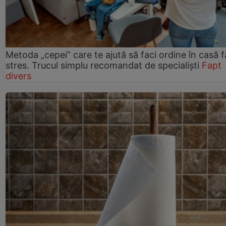
Metoda „cepei” care te ajută să faci ordine în casă f
stres. Trucul simplu recomandat de specialiști
Fapt
divers