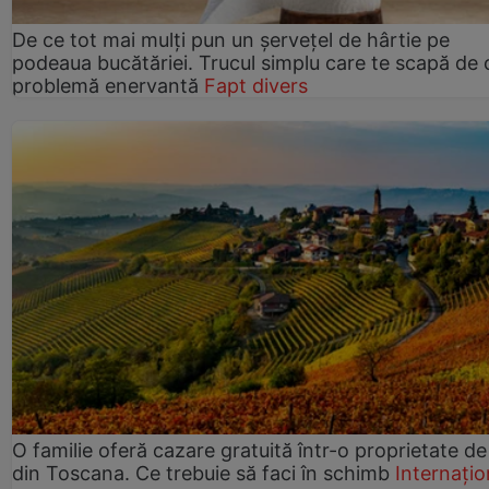
De ce tot mai mulți pun un șervețel de hârtie pe
podeaua bucătăriei. Trucul simplu care te scapă de 
problemă enervantă
Fapt divers
O familie oferă cazare gratuită într-o proprietate de
din Toscana. Ce trebuie să faci în schimb
Internațio