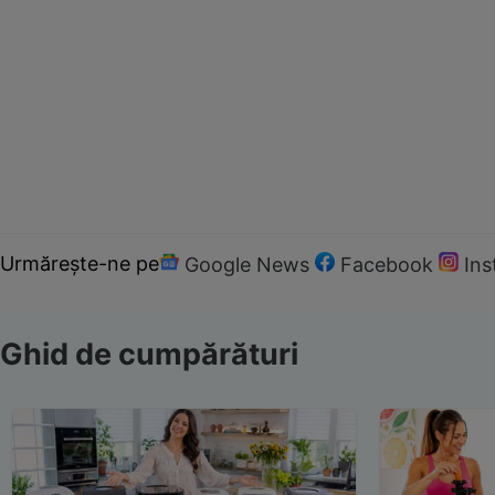
Urmărește-ne pe
Google News
Facebook
In
Ghid de cumpărături