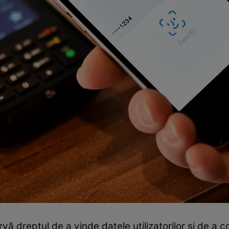
rvă dreptul de a vinde datele utilizatorilor și de a c