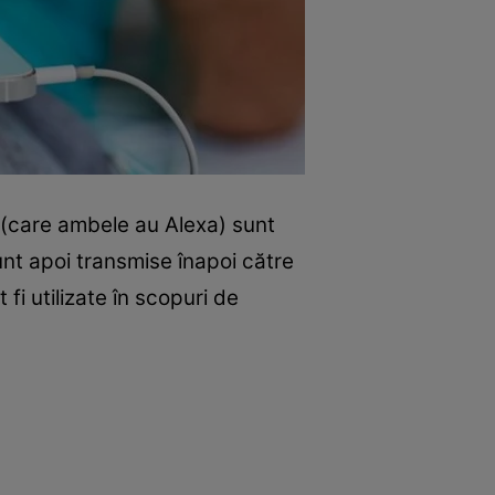
 (care ambele au Alexa) sunt
unt apoi transmise înapoi către
i utilizate în scopuri de