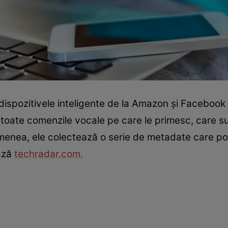
 dispozitivele inteligente de la Amazon și Facebook
 toate comenzile vocale pe care le primesc, care s
enea, ele colectează o serie de metadate care pot f
ează
techradar.com.