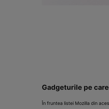
Gadgeturile pe care 
În fruntea listei Mozilla din a