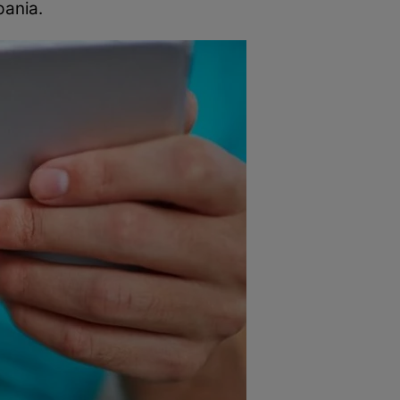
mpania.