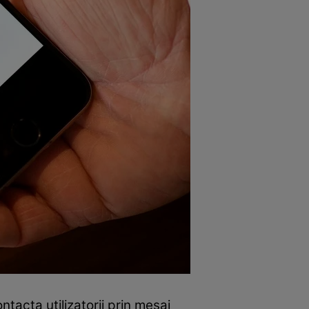
ontacta utilizatorii prin mesaj