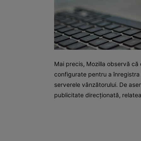
Mai precis, Mozilla observă că
configurate pentru a înregistra
serverele vânzătorului. De asem
publicitate direcționată, relat