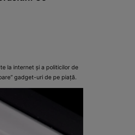
la internet și a politicilor de
toare” gadget-uri de pe piață.