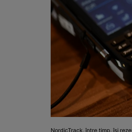
NordicTrack, între timp, își reze