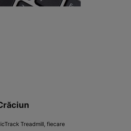
 Crăciun
icTrack Treadmill, fiecare