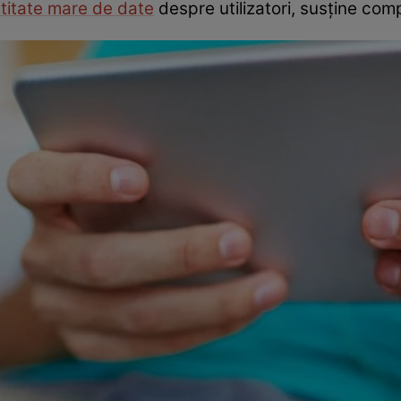
titate mare de date
despre utilizatori, susține co