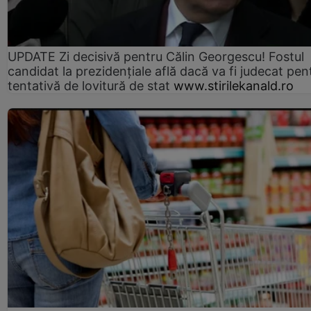
UPDATE Zi decisivă pentru Călin Georgescu! Fostul
candidat la prezidențiale află dacă va fi judecat pen
tentativă de lovitură de stat
www.stirilekanald.ro