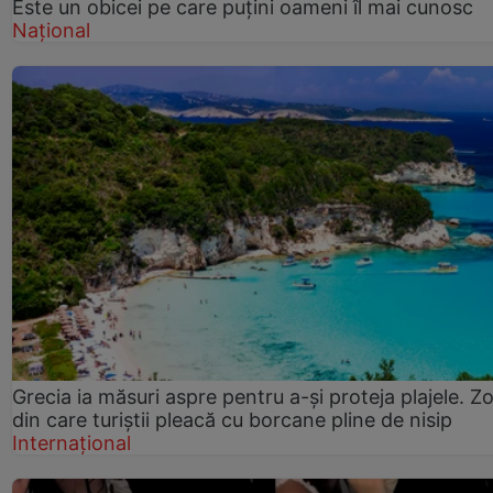
Este un obicei pe care puțini oameni îl mai cunosc
Național
Grecia ia măsuri aspre pentru a-și proteja plajele. Z
din care turiștii pleacă cu borcane pline de nisip
Internațional