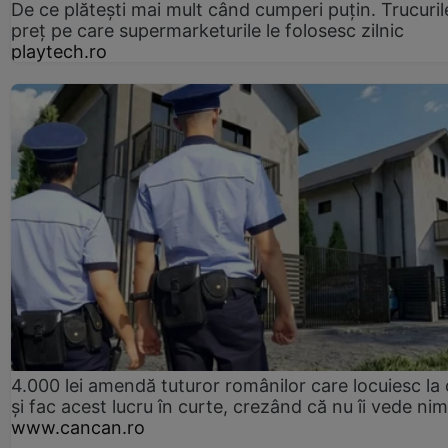
De ce plătești mai mult când cumperi puțin. Trucuril
preț pe care supermarketurile le folosesc zilnic
playtech.ro
4.000 lei amendă tuturor românilor care locuiesc la
și fac acest lucru în curte, crezând că nu îi vede ni
www.cancan.ro