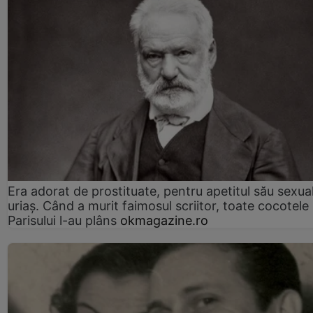
Era adorat de prostituate, pentru apetitul său sexua
uriaș. Când a murit faimosul scriitor, toate cocotele
Parisului l-au plâns
okmagazine.ro