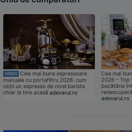
Cele mai bune espressoare
Cea mai bun
VIDEO
2026 – Top 
manuale cu portafiltru 2026: cum
bucătăria înt
obții un espresso de nivel barista
redescoperă 
chiar la tine acasă
adevarul.ro
adevarul.ro