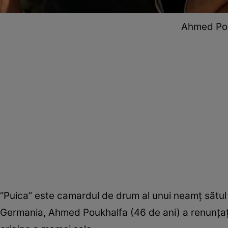
Ahmed Pou
“Puica” este camardul de drum al unui neamţ sătul d
Germania, Ahmed Poukhalfa (46 de ani) a renunţaţ l