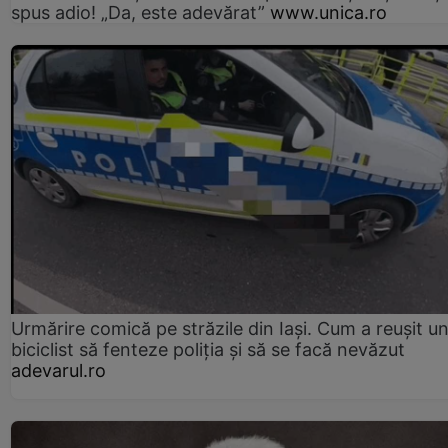
spus adio! „Da, este adevărat”
www.unica.ro
Urmărire comică pe străzile din Iași. Cum a reușit u
biciclist să fenteze poliția și să se facă nevăzut
adevarul.ro