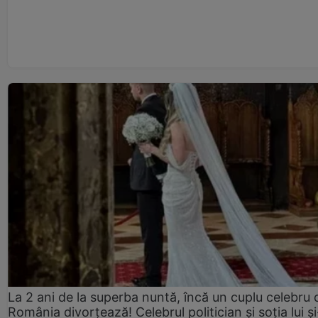
La 2 ani de la superba nuntă, încă un cuplu celebru 
România divorțează! Celebrul politician și soția lui ș