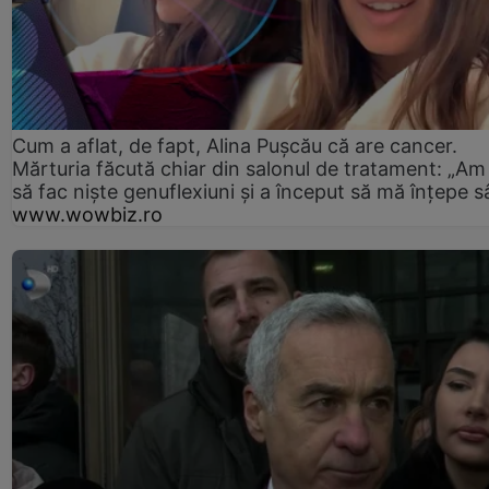
Cum a aflat, de fapt, Alina Pușcău că are cancer.
Mărturia făcută chiar din salonul de tratament: „Am
să fac niște genuflexiuni și a început să mă înțepe s
www.wowbiz.ro