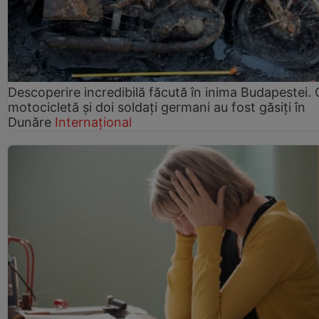
Descoperire incredibilă făcută în inima Budapestei. 
motocicletă și doi soldați germani au fost găsiți în
Dunăre
Internațional