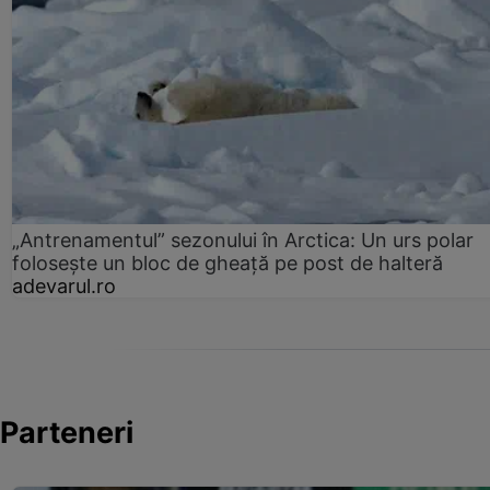
„Antrenamentul” sezonului în Arctica: Un urs polar
folosește un bloc de gheață pe post de halteră
adevarul.ro
Parteneri