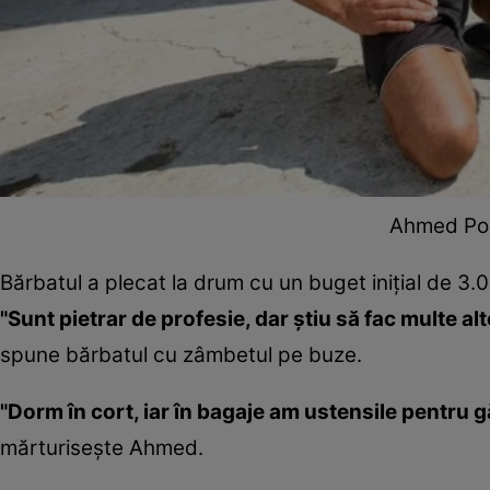
Ahmed Pou
Bărbatul a plecat la drum cu un buget iniţial de 3.
"Sunt pietrar de profesie, dar ştiu să fac multe al
spune bărbatul cu zâmbetul pe buze.
"Dorm în cort, iar în bagaje am ustensile pentru 
mărturiseşte Ahmed.