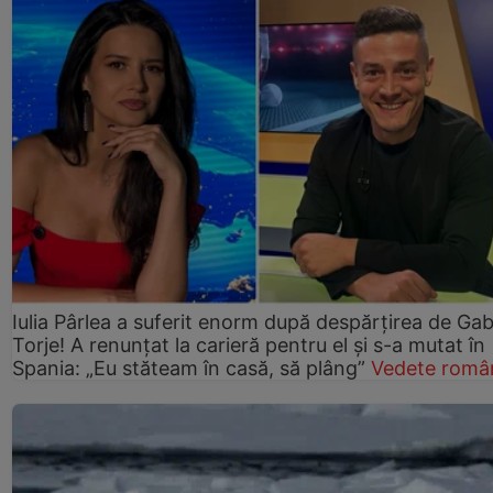
Iulia Pârlea a suferit enorm după despărțirea de Gab
Torje! A renunțat la carieră pentru el și s-a mutat în
Spania: „Eu stăteam în casă, să plâng”
Vedete româ