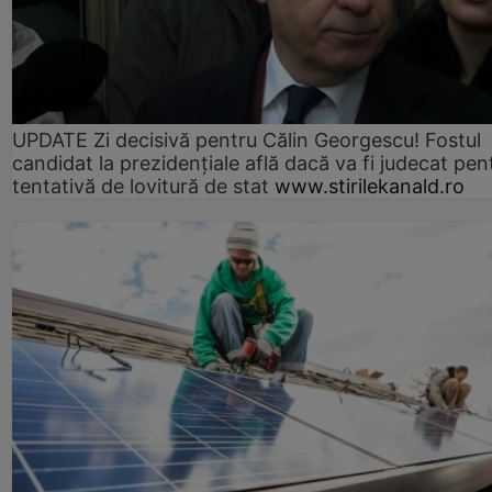
UPDATE Zi decisivă pentru Călin Georgescu! Fostul
candidat la prezidențiale află dacă va fi judecat pen
tentativă de lovitură de stat
www.stirilekanald.ro