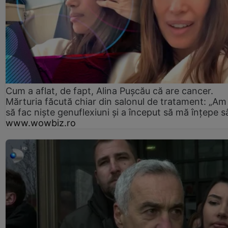
Cum a aflat, de fapt, Alina Pușcău că are cancer.
Mărturia făcută chiar din salonul de tratament: „Am
să fac niște genuflexiuni și a început să mă înțepe s
www.wowbiz.ro