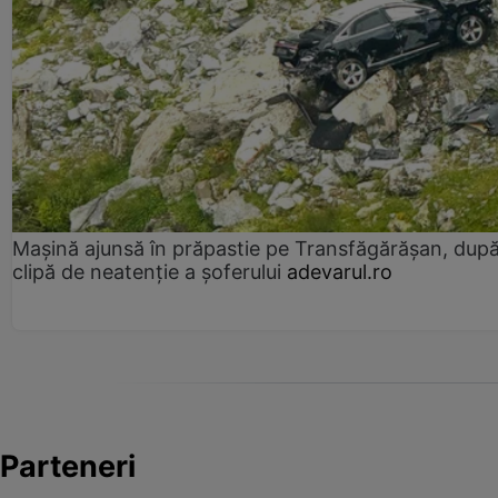
Mașină ajunsă în prăpastie pe Transfăgărășan, dup
clipă de neatenție a șoferului
adevarul.ro
Parteneri