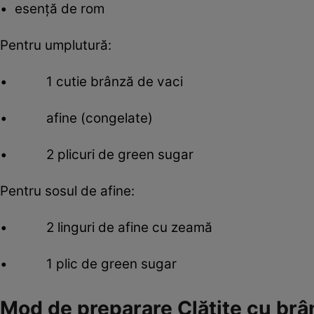
• esenţă de rom
Pentru umplutură:
• 1 cutie brânză de vaci
• afine (congelate)
• 2 plicuri de green sugar
Pentru sosul de afine:
• 2 linguri de afine cu zeamă
• 1 plic de green sugar
Mod de preparare Clătite cu brân