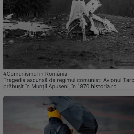
#Comunismul in România
Tragedia ascunsă de regimul comunist: Avionul Ta
prăbușit în Munții Apuseni, în 1970
historia.ro