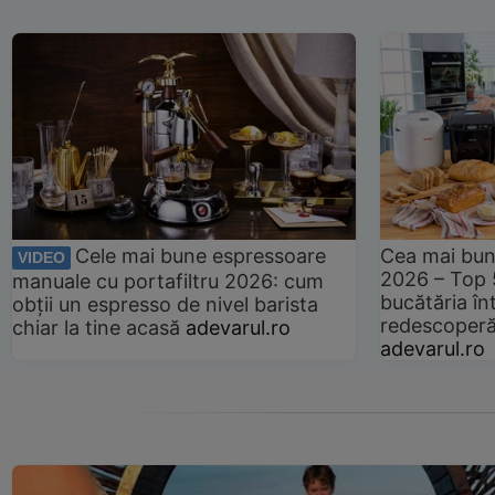
Cele mai bune espressoare
Cea mai bun
VIDEO
2026 – Top 
manuale cu portafiltru 2026: cum
bucătăria înt
obții un espresso de nivel barista
redescoperă 
chiar la tine acasă
adevarul.ro
adevarul.ro