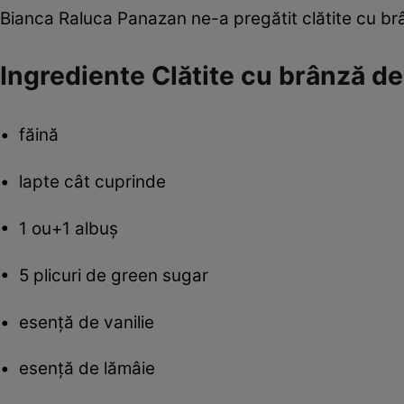
Bianca Raluca Panazan ne-a pregătit clătite cu brâ
Ingrediente Clătite cu brânză de 
• făină
• lapte cât cuprinde
• 1 ou+1 albuş
• 5 plicuri de green sugar
• esenţă de vanilie
• esenţă de lămâie