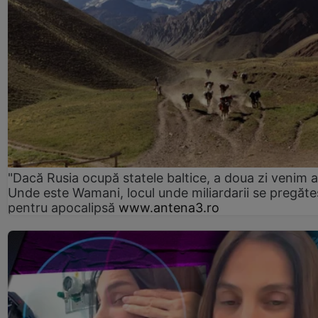
"Dacă Rusia ocupă statele baltice, a doua zi venim ai
Unde este Wamani, locul unde miliardarii se pregăte
pentru apocalipsă
www.antena3.ro