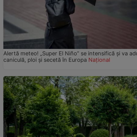
Alertă meteo! „Super El Niño” se intensifică și va a
caniculă, ploi și secetă în Europa
Național