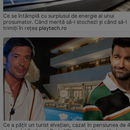
Ce se întâmplă cu surplusul de energie al unui
prosumator. Când merită să-l stochezi și când să-l
trimiți în rețea
playtech.ro
Ce a pățit un turist elvețian, cazat în pensiunea de 