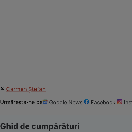
Carmen Ştefan
Urmărește-ne pe
Google News
Facebook
In
Ghid de cumpărături