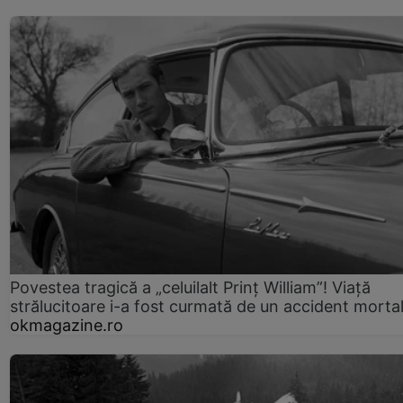
Povestea tragică a „celuilalt Prinț William”! Viață
strălucitoare i-a fost curmată de un accident morta
okmagazine.ro