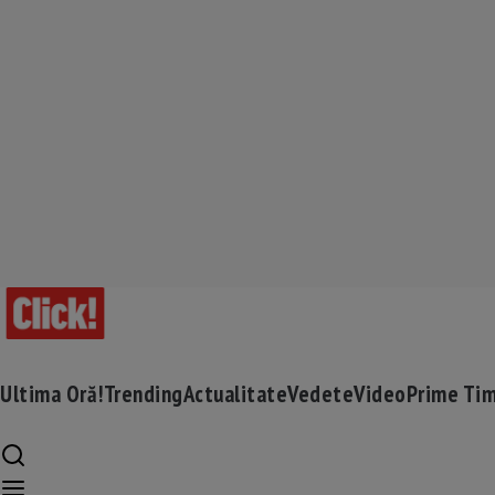
Ultima Oră!
Trending
Actualitate
Vedete
Video
Prime Ti