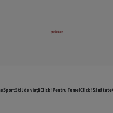
me
Sport
Stil de viață
Click! Pentru Femei
Click! Sănătate