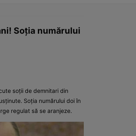
ni! Soția numărului
cute soții de demnitari din
sținute. Soția numărului doi în
rge regulat să se aranjeze.