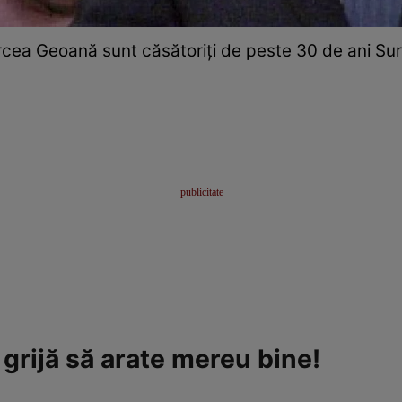
rcea Geoană sunt căsătoriți de peste 30 de ani S
grijă să arate mereu bine!