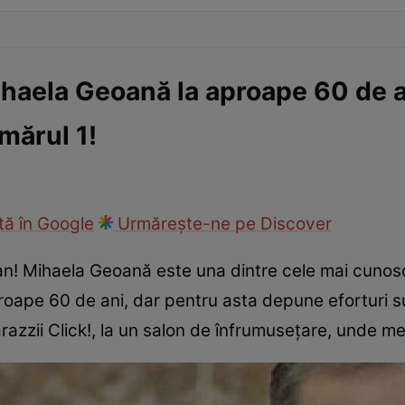
ihaela Geoană la aproape 60 de a
mărul 1!
ă în Google
Urmărește-ne pe Discover
ician! Mihaela Geoană este una dintre cele mai cunos
oape 60 de ani, dar pentru asta depune eforturi su
azzii Click!, la un salon de înfrumusețare, unde me