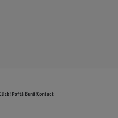
Click! Poftă Bună!
Contact