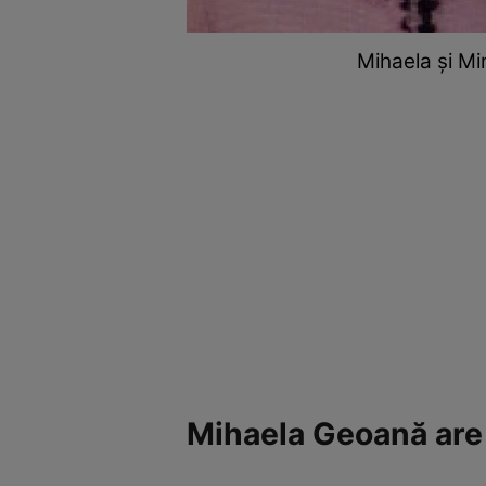
Mihaela și Mi
Mihaela Geoană are 