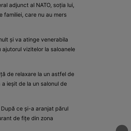
al adjunct al NATO, soția lui,
e familiei, care nu au mers
mult și va atinge venerabila
ajutorul vizitelor la saloanele
ță de relaxare la un astfel de
a ieșit de la un salonul de
 După ce și-a aranjat părul
rant de fițe din zona