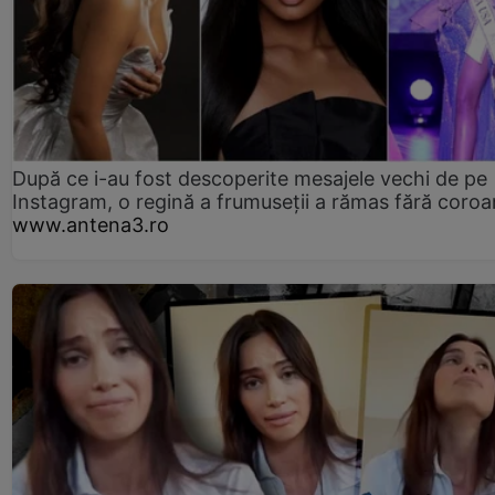
După ce i-au fost descoperite mesajele vechi de pe
Instagram, o regină a frumuseții a rămas fără coro
www.antena3.ro