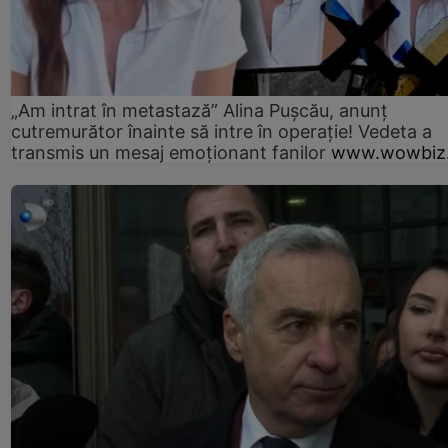
„Am intrat în metastază” Alina Pușcău, anunț
cutremurător înainte să intre în operație! Vedeta a
transmis un mesaj emoționant fanilor
www.wowbiz.