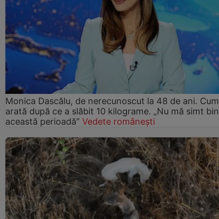
Monica Dascălu, de nerecunoscut la 48 de ani. Cum
arată după ce a slăbit 10 kilograme. „Nu mă simt bin
această perioadă”
Vedete românești