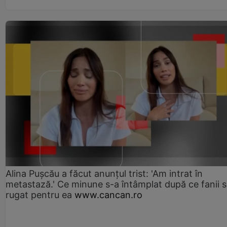
Alina Pușcău a făcut anunțul trist: 'Am intrat în
metastază.' Ce minune s-a întâmplat după ce fanii 
rugat pentru ea
www.cancan.ro