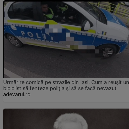
Urmărire comică pe străzile din Iași. Cum a reușit u
biciclist să fenteze poliția și să se facă nevăzut
adevarul.ro