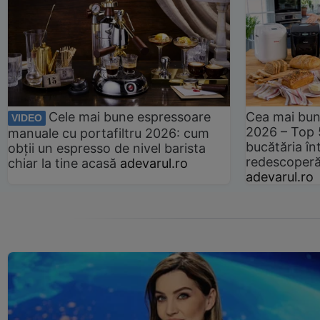
Cele mai bune espressoare
Cea mai bun
VIDEO
2026 – Top 
manuale cu portafiltru 2026: cum
bucătăria înt
obții un espresso de nivel barista
redescoperă 
chiar la tine acasă
adevarul.ro
adevarul.ro