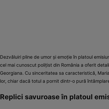
Dezvăluiri pline de umor și emoție în platoul emisiun
cel mai cunoscut polițist din România a oferit detali
Georgiana. Cu sinceritatea sa caracteristică, Maria
lor, chiar dacă totul a pornit dintr-o pură întâmplar
Replici savuroase în platoul emi