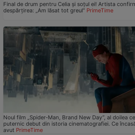
Final de drum pentru Celia și soțul ei! Artista confir
despărțirea: „Am lăsat tot greul”
PrimeTime
Noul film „Spider-Man, Brand New Day”, al doilea ce
puternic debut din istoria cinematografiei. Ce încasă
avut
PrimeTime