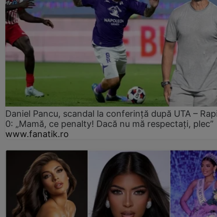
Daniel Pancu, scandal la conferință după UTA – Rap
0: „Mamă, ce penalty! Dacă nu mă respectați, plec”
www.fanatik.ro