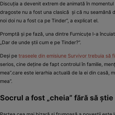
Discuția a devenit extrem de animată în momentul 
dragoste nu a fost una clasică și că nu seamănă de
noi doi nu a fost ca pe Tinder”, a explicat el.
Promptă și pe fază, una dintre Furnicuțe l-a încuiat
„Dar de unde știi cum e pe Tinder?”.
Deși pe
traseele din emisiune Survivor trebuia să f
serios, cine deține de fapt controlul în familie, 
mea”.care este ierarhia actuală de la ei din casă
mea”.
Socrul a fost „cheia” fără să știe
Partea cea mai bizară și frumoasă a poveștii este 