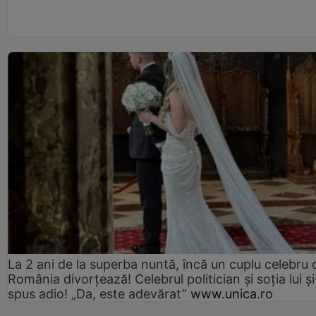
La 2 ani de la superba nuntă, încă un cuplu celebru 
România divorțează! Celebrul politician și soția lui ș
spus adio! „Da, este adevărat”
www.unica.ro