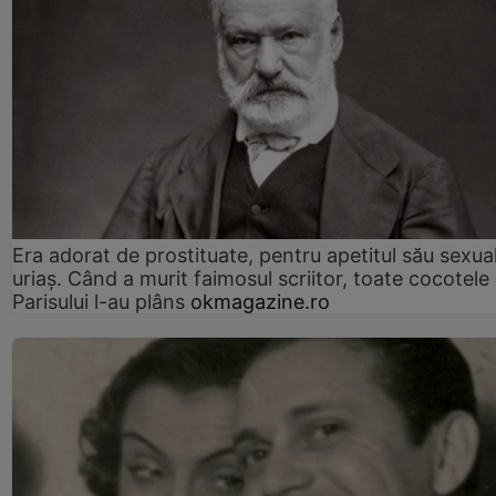
Era adorat de prostituate, pentru apetitul său sexua
uriaș. Când a murit faimosul scriitor, toate cocotele
Parisului l-au plâns
okmagazine.ro