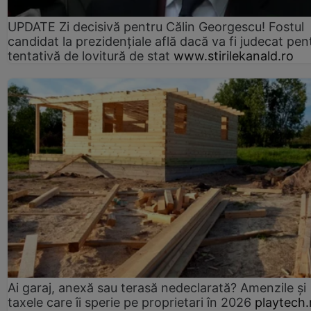
UPDATE Zi decisivă pentru Călin Georgescu! Fostul
candidat la prezidențiale află dacă va fi judecat pen
tentativă de lovitură de stat
www.stirilekanald.ro
Ai garaj, anexă sau terasă nedeclarată? Amenzile și
taxele care îi sperie pe proprietari în 2026
playtech.