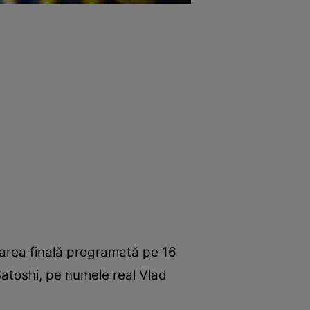
 marea finală programată pe 16
atoshi, pe numele real Vlad