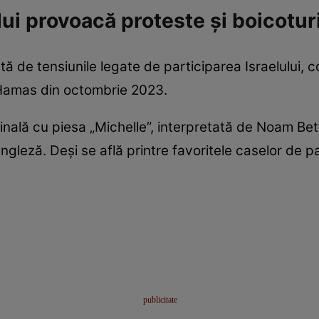
lui provoacă proteste și boicotur
tă de tensiunile legate de participarea Israelului, 
Hamas din octombrie 2023.
ifinală cu piesa „Michelle”, interpretată de Noam Be
engleză. Deși se află printre favoritele caselor de pa