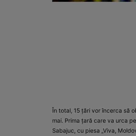
În total, 15 țări vor încerca să
mai. Prima țară care va urca p
Sabajuc, cu piesa „Viva, Moldov