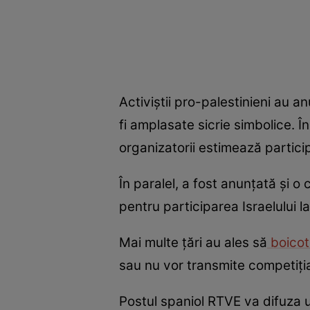
Activiștii pro-palestinieni au an
fi amplasate sicrie simbolice. În
organizatorii estimează partic
În paralel, a fost anunțată și o
pentru participarea Israelului la
Mai multe țări au ales să
boicot
sau nu vor transmite competiția
Postul spaniol RTVE va difuza un