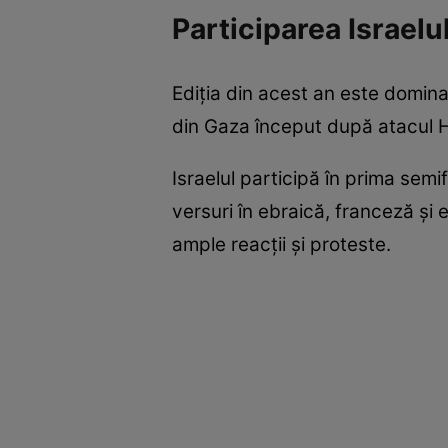
Participarea Israelu
Ediția din acest an este domina
din Gaza început după atacul 
Israelul participă în prima sem
versuri în ebraică, franceză și 
ample reacții și proteste.