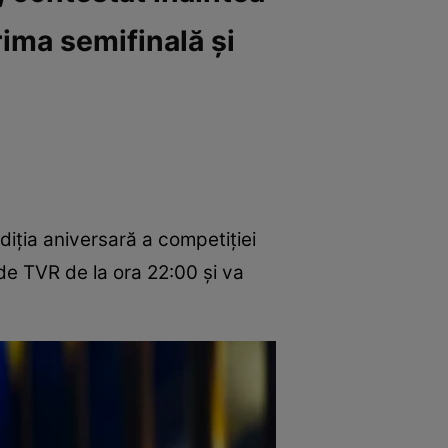
rima semifinală și
ediția aniversară a competiției
de TVR de la ora 22:00 și va