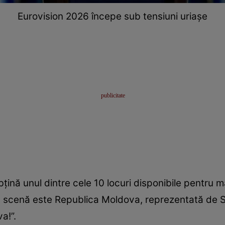
Eurovision 2026 începe sub tensiuni uriașe
 obțină unul dintre cele 10 locuri disponibile pentru
e scenă este Republica Moldova, reprezentată de S
a!”.