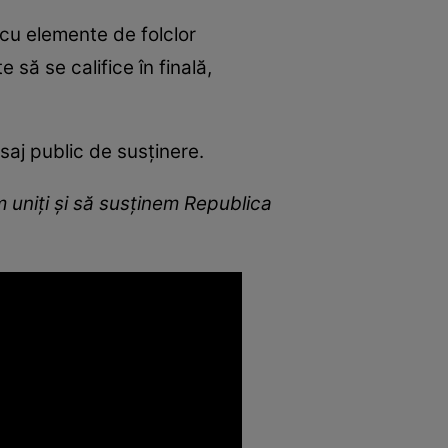
 cu elemente de folclor
 să se califice în finală,
aj public de susținere.
im uniți și să susținem Republica