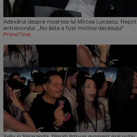
Adevărul despre moartea lui Mircea Lucescu. Nepot
antrenorului: „Nu ăsta a fost motivul decesului”
PrimeTime
Selly și Smaranda, filmați într-un moment mai puțin