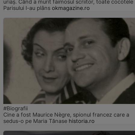
uriaș. Când a murit faimosul scriitor, toate cocotele
Parisului l-au plâns
okmagazine.ro
#Biografii
Cine a fost Maurice Nègre, spionul francez care a
sedus-o pe Maria Tănase
historia.ro