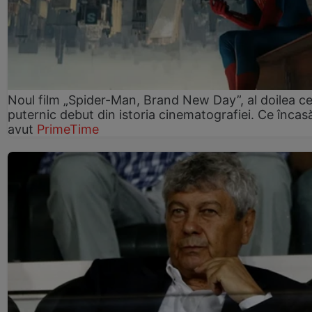
Noul film „Spider-Man, Brand New Day”, al doilea ce
puternic debut din istoria cinematografiei. Ce încasă
avut
PrimeTime