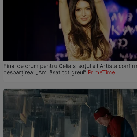
Final de drum pentru Celia și soțul ei! Artista confir
despărțirea: „Am lăsat tot greul”
PrimeTime