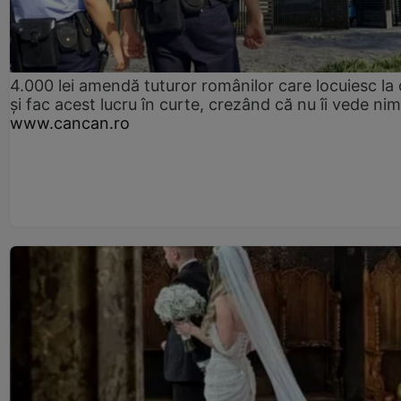
4.000 lei amendă tuturor românilor care locuiesc la
și fac acest lucru în curte, crezând că nu îi vede ni
www.cancan.ro