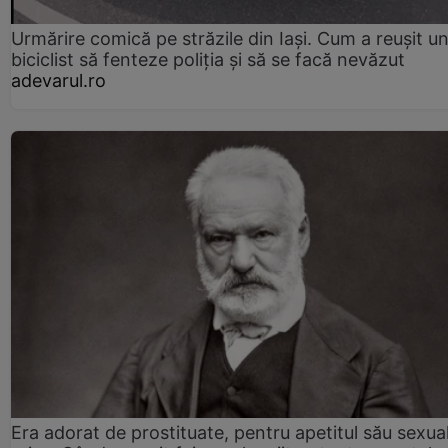
Urmărire comică pe străzile din Iași. Cum a reușit u
biciclist să fenteze poliția și să se facă nevăzut
adevarul.ro
Era adorat de prostituate, pentru apetitul său sexua