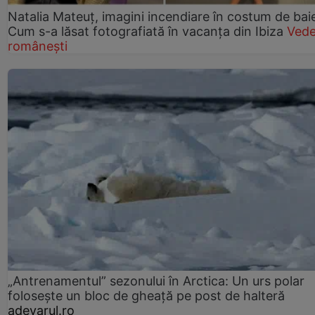
Natalia Mateuț, imagini incendiare în costum de bai
Cum s-a lăsat fotografiată în vacanța din Ibiza
Vede
românești
„Antrenamentul” sezonului în Arctica: Un urs polar
folosește un bloc de gheață pe post de halteră
adevarul.ro