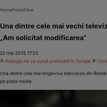
Home
PrimeTime
Una dintre cele mai vechi televi
„Am solicitat modificarea”
22 mai 2025 17:23
Adaugă-ne ca sursă preferată în Google
Urmă
Una dintre cele mai longevive televiziuni din Româ
pe piața media.