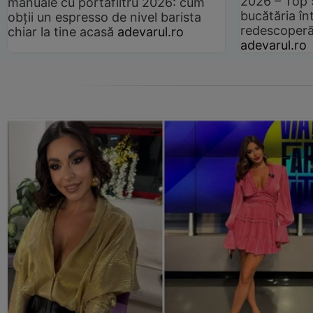
2026 – Top 
manuale cu portafiltru 2026: cum
bucătăria înt
obții un espresso de nivel barista
redescoperă 
chiar la tine acasă
adevarul.ro
adevarul.ro