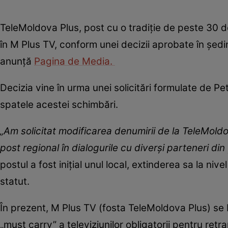
TeleMoldova Plus, post cu o tradiție de peste 30 d
în M Plus TV, conform unei decizii aprobate în ședin
anunță
Pagina de Media.
Decizia vine în urma unei solicitări formulate de Pet
spatele acestei schimbări.
„Am solicitat modificarea denumirii de la TeleMol
post regional în dialogurile cu diverşi parteneri din
postul a fost inițial unul local, extinderea sa la ni
statut.
În prezent, M Plus TV (fosta TeleMoldova Plus) se bu
„must carry” a televiziunilor obligatorii pentru retr