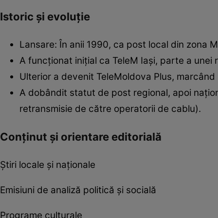
Istoric și evoluție
Lansare: În anii 1990, ca post local din zona M
A funcționat inițial ca TeleM Iași, parte a unei r
Ulterior a devenit TeleMoldova Plus, marcând 
A dobândit statut de post regional, apoi național
retransmisie de către operatorii de cablu).
Conținut și orientare editorială
Știri locale și naționale
Emisiuni de analiză politică și socială
Programe culturale