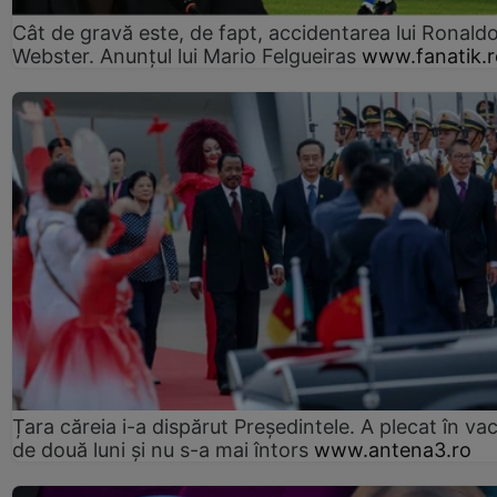
Cât de gravă este, de fapt, accidentarea lui Ronald
Webster. Anunțul lui Mario Felgueiras
www.fanatik.r
Țara căreia i-a dispărut Președintele. A plecat în va
de două luni și nu s-a mai întors
www.antena3.ro