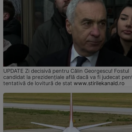
UPDATE Zi decisivă pentru Călin Georgescu! Fostul
candidat la prezidențiale află dacă va fi judecat pen
tentativă de lovitură de stat
www.stirilekanald.ro