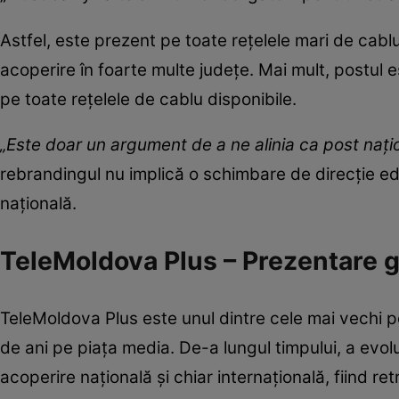
Astfel, este prezent pe toate rețelele mari de cablu
acoperire în foarte multe județe. Mai mult, postul e
pe toate rețelele de cablu disponibile.
„Este doar un argument de a ne alinia ca post naţ
rebrandingul nu implică o schimbare de direcție edi
națională.
TeleMoldova Plus – Prezentare 
TeleMoldova Plus este unul dintre cele mai vechi p
de ani pe piața media. De-a lungul timpului, a evolua
acoperire națională și chiar internațională, fiind ret