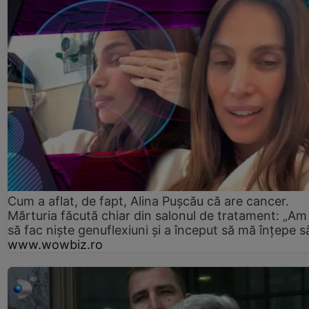
Cum a aflat, de fapt, Alina Pușcău că are cancer.
Mărturia făcută chiar din salonul de tratament: „Am
să fac niște genuflexiuni și a început să mă înțepe s
www.wowbiz.ro