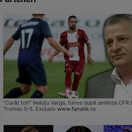
“Curăț tot!” Neluțu Varga, furios după umilința CFR C
Tromso 0-5. Exclusiv
www.fanatik.ro