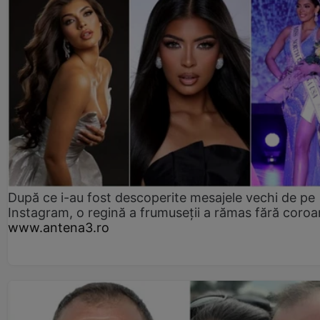
După ce i-au fost descoperite mesajele vechi de pe
Instagram, o regină a frumuseții a rămas fără coro
www.antena3.ro