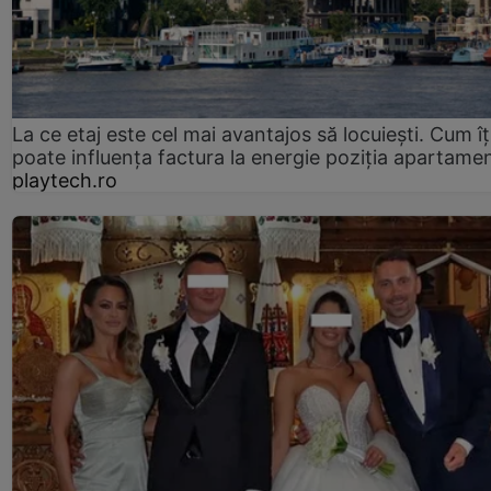
La ce etaj este cel mai avantajos să locuiești. Cum îț
poate influența factura la energie poziția apartamen
playtech.ro