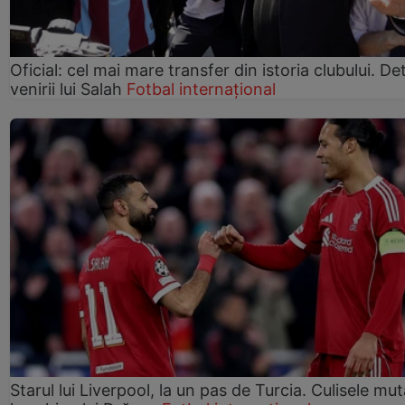
Oficial: cel mai mare transfer din istoria clubului. Deta
venirii lui Salah
Fotbal internațional
Starul lui Liverpool, la un pas de Turcia. Culisele mută