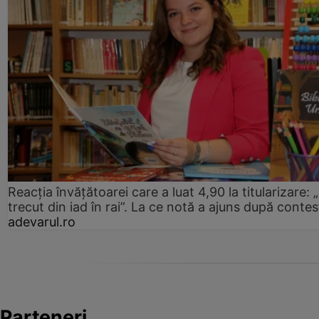
Reacția învățătoarei care a luat 4,90 la titularizare:
trecut din iad în rai”. La ce notă a ajuns după contes
adevarul.ro
Parteneri