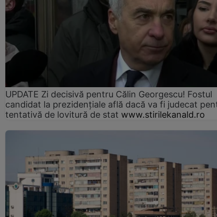
UPDATE Zi decisivă pentru Călin Georgescu! Fostul
candidat la prezidențiale află dacă va fi judecat pen
tentativă de lovitură de stat
www.stirilekanald.ro