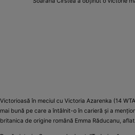
Soarana Cîrstea a obținut o victorie 
Victorioasă în meciul cu Victoria Azarenka (14 WT
mai bună pe care a întâlnit-o în carieră şi a menţiona
britanica de origine română Emma Răducanu, aflat