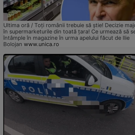
Ultima oră / Toți românii trebuie să știe! Decizie maj
în supermarketurile din toată țara! Ce urmează să s
întâmple în magazine în urma apelului făcut de Ilie
Bolojan
www.unica.ro