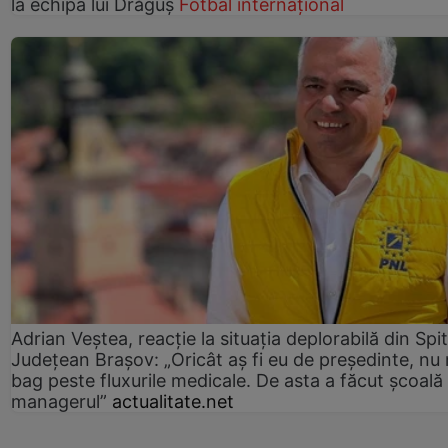
la echipa lui Drăguș
Fotbal internațional
Adrian Veștea, reacție la situația deplorabilă din Spit
Județean Brașov: „Oricât aș fi eu de președinte, nu
bag peste fluxurile medicale. De asta a făcut școală
managerul”
actualitate.net