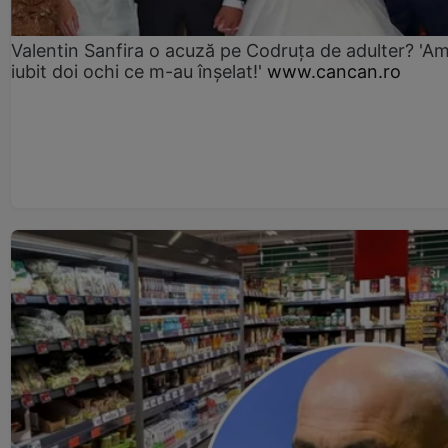
Valentin Sanfira o acuză pe Codruța de adulter? 'A
iubit doi ochi ce m-au înșelat!'
www.cancan.ro