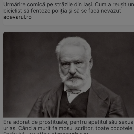
Urmărire comică pe străzile din Iași. Cum a reușit u
biciclist să fenteze poliția și să se facă nevăzut
adevarul.ro
Era adorat de prostituate, pentru apetitul său sexua
uriaș. Când a murit faimosul scriitor, toate cocotele