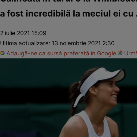
a fost incredibilă la meciul ei c
2 iulie 2021 15:09
Ultima actualizare:
13 noiembrie 2021 2:30
Adaugă-ne ca sursă preferată în Google
Urmă