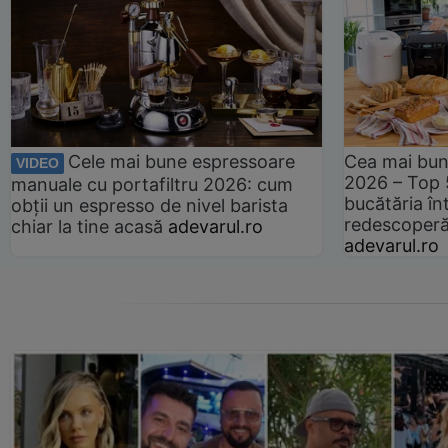
Cele mai bune espressoare
Cea mai bun
VIDEO
2026 – Top 
manuale cu portafiltru 2026: cum
bucătăria înt
obții un espresso de nivel barista
redescoperă 
chiar la tine acasă
adevarul.ro
adevarul.ro