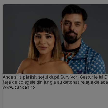
Anca și-a părăsit soțul după Survivor! Gesturile lui
față de colegele din junglă au detonat relația de aca
www.cancan.ro