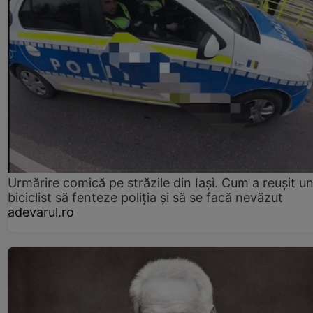
Urmărire comică pe străzile din Iași. Cum a reușit u
biciclist să fenteze poliția și să se facă nevăzut
adevarul.ro