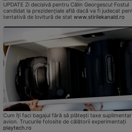
UPDATE Zi decisivă pentru Călin Georgescu! Fostul
candidat la prezidențiale află dacă va fi judecat pen
tentativă de lovitură de stat
www.stirilekanald.ro
Cum îți faci bagajul fără să plătești taxe suplimentar
avion. Trucurile folosite de călătorii experimentați
playtech.ro