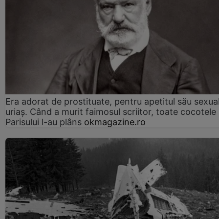
Era adorat de prostituate, pentru apetitul său sexua
uriaș. Când a murit faimosul scriitor, toate cocotele
Parisului l-au plâns
okmagazine.ro