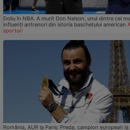
Doliu în NBA. A murit Don Nelson, unul dintre cei ma
influenți antrenori din istoria baschetului american
A
sporturi
România, AUR la Paris: Preda, campion european la