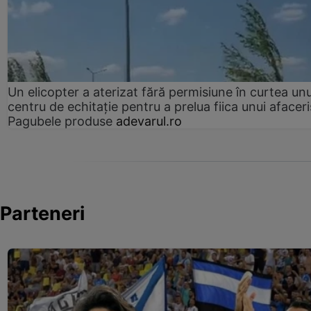
Un elicopter a aterizat fără permisiune în curtea unu
centru de echitație pentru a prelua fiica unui afaceri
Pagubele produse
adevarul.ro
Parteneri