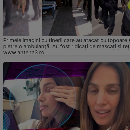
Primele imagini cu tinerii care au atacat cu topoare ș
pietre o ambulanță. Au fost ridicați de mascați și reț
www.antena3.ro