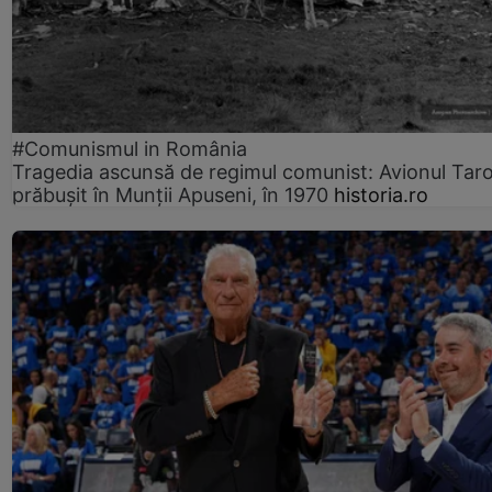
#Comunismul in România
Tragedia ascunsă de regimul comunist: Avionul Ta
prăbușit în Munții Apuseni, în 1970
historia.ro