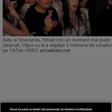
Selly și Smaranda, filmați într-un moment mai puțin
obișnuit. Clipul cu ei a depășit 2 milioane de vizualiz
pe TikTok VIDEO
actualitate.net
Nouă ne pasă ca datele tale personale să rămână confidențiale