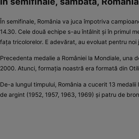
În semifinale, sâmbătă, România
În semifinale, România va juca împotriva campioane
14.30. Cele două echipe s-au întâlnit și în primul m
fața tricolorelor. E adevărat, au evoluat pentru noi 
Precedenta medalie a României la Mondiale, una de 
2000. Atunci, formația noastră era formată din Oti
De-a lungul timpului, România a cucerit 13 medalii 
de argint (1952, 1957, 1963, 1969) și patru de bro