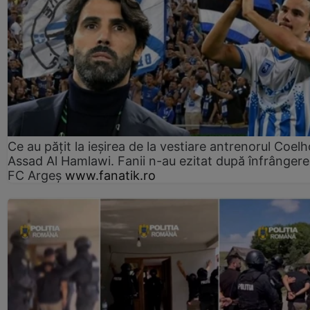
Ce au pățit la ieșirea de la vestiare antrenorul Coelh
Assad Al Hamlawi. Fanii n-au ezitat după înfrângere
FC Argeș
www.fanatik.ro