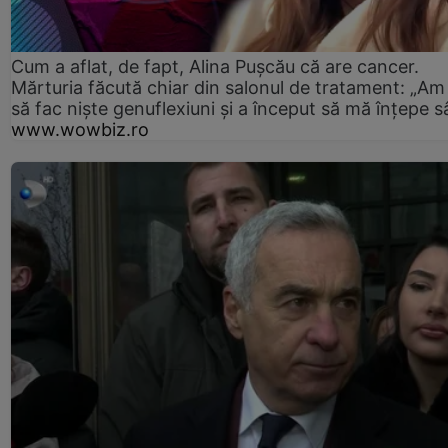
Cum a aflat, de fapt, Alina Pușcău că are cancer.
Mărturia făcută chiar din salonul de tratament: „Am
să fac niște genuflexiuni și a început să mă înțepe s
www.wowbiz.ro