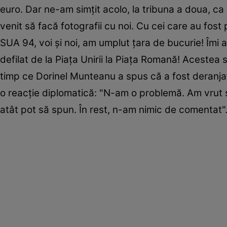
euro. Dar ne-am simţit acolo, la tribuna a doua, ca
venit să facă fotografii cu noi. Cu cei care au fost
SUA 94, voi şi noi, am umplut ţara de bucurie! Îmi
defilat de la Piaţa Unirii la Piaţa Romană! Acestea 
timp ce Dorinel Munteanu a spus că a fost deranjat 
o reacție diplomatică: "N-am o problemă. Am vrut 
atât pot să spun. În rest, n-am nimic de comentat"