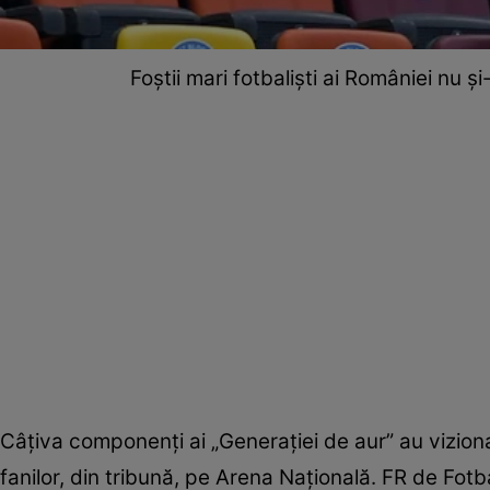
Foștii mari fotbaliști ai României nu ș
Câțiva componenți ai „Generației de aur” au vizion
fanilor, din tribună, pe Arena Națională. FR de Fot