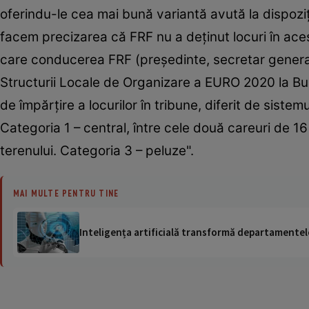
oferindu-le cea mai bună variantă avută la dispoziţi
facem precizarea că FRF nu a deţinut locuri în acest 
care conducerea FRF (preşedinte, secretar general
Structurii Locale de Organizare a EURO 2020 la Bucu
de împărţire a locurilor în tribune, diferit de sistem
Categoria 1 – central, între cele două careuri de 16
terenului. Categoria 3 – peluze".
MAI MULTE PENTRU TINE
Inteligența artificială transformă departamentele