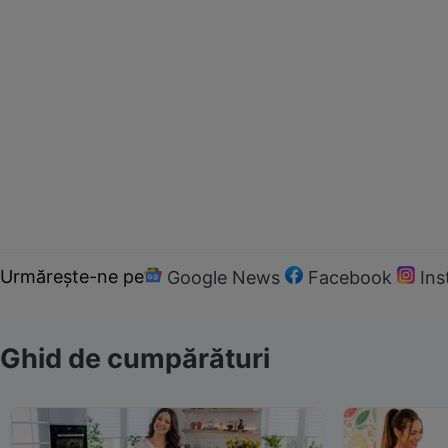
Urmărește-ne pe
Google News
Facebook
In
Ghid de cumpărături