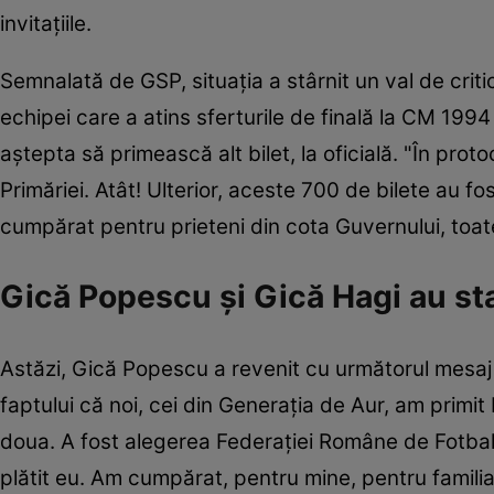
invitațiile.
Semnalată de GSP, situația a stârnit un val de critici
echipei care a atins sferturile de finală la CM 19
aştepta să primească alt bilet, la oficială. "În pro
Primăriei. Atât! Ulterior, aceste 700 de bilete au f
cumpărat pentru prieteni din cota Guvernului, toate
Gică Popescu și Gică Hagi au st
Astăzi, Gică Popescu a revenit cu următorul mesaj 
faptului că noi, cei din Generaţia de Aur, am primit
doua. A fost alegerea Federației Române de Fotbal.
plătit eu. Am cumpărat, pentru mine, pentru familia 