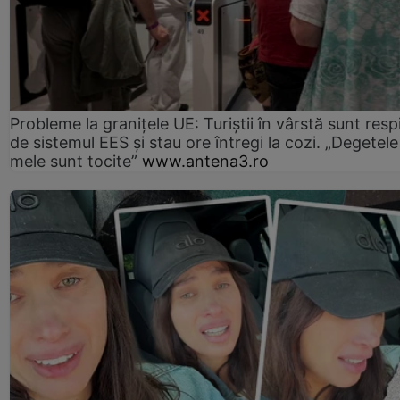
Probleme la granițele UE: Turiștii în vârstă sunt resp
de sistemul EES și stau ore întregi la cozi. „Degetele
mele sunt tocite”
www.antena3.ro