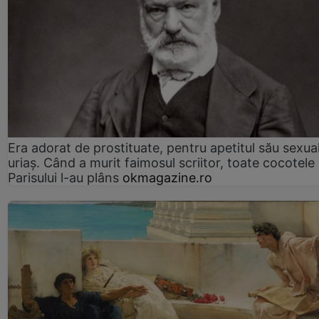
Era adorat de prostituate, pentru apetitul său sexua
uriaș. Când a murit faimosul scriitor, toate cocotele
Parisului l-au plâns
okmagazine.ro