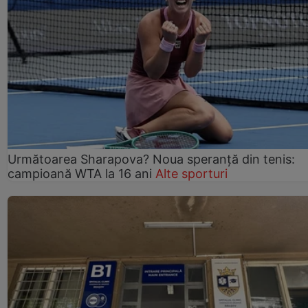
Următoarea Sharapova? Noua speranță din tenis:
campioană WTA la 16 ani
Alte sporturi