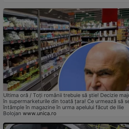
Ultima oră / Toți românii trebuie să știe! Decizie maj
în supermarketurile din toată țara! Ce urmează să s
întâmple în magazine în urma apelului făcut de Ilie
Bolojan
www.unica.ro