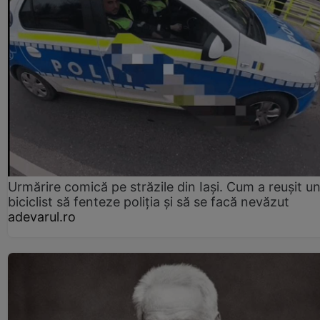
Urmărire comică pe străzile din Iași. Cum a reușit u
biciclist să fenteze poliția și să se facă nevăzut
adevarul.ro