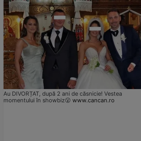
Au DIVORȚAT, după 2 ani de căsnicie! Vestea
momentului în showbiz😮
www.cancan.ro