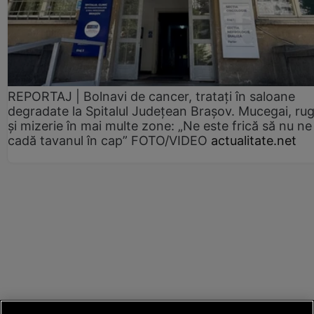
REPORTAJ | Bolnavi de cancer, tratați în saloane
degradate la Spitalul Județean Brașov. Mucegai, ru
și mizerie în mai multe zone: „Ne este frică să nu ne
cadă tavanul în cap” FOTO/VIDEO
actualitate.net