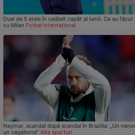
Duel de 5 stele în celălalt capăt al lumii. Ce au făcut 
cu Milan
Fotbal internațional
Neymar, scandal după scandal în Brazilia: „Un nenor
un vagabond”
Alte sporturi