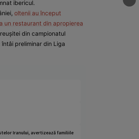
nat ibericul.
âniei,
oltenii au început
a un restaurant din apropierea
 reușitei din campionatul
întâi preliminar din Liga
telor Iranului, avertizează familiile