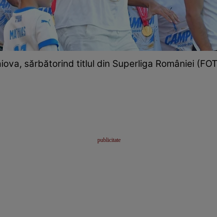
iova, sărbătorind titlul din Superliga României (FO