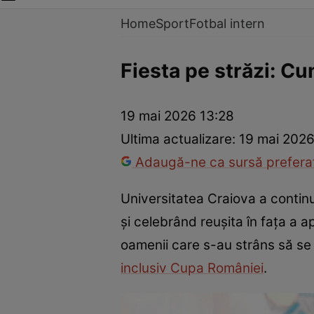
Home
Sport
Fotbal intern
Fiesta pe străzi: Cum
19 mai 2026 13:28
Ultima actualizare:
19 mai 2026
Adaugă-ne ca sursă preferat
Universitatea Craiova a continu
și celebrând reușita în fața a a
oamenii care s-au strâns să se
inclusiv Cupa României
.