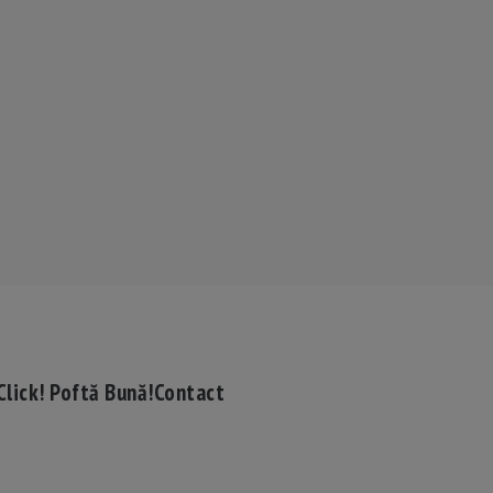
Click! Poftă Bună!
Contact