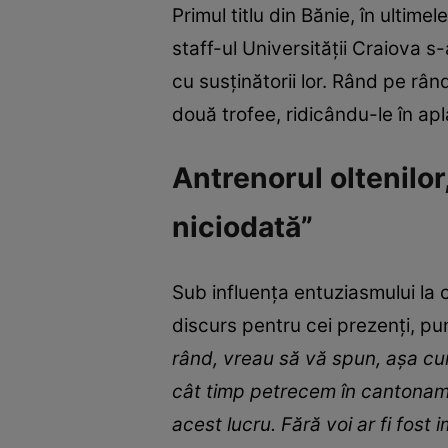
Primul titlu din Bănie, în ultimel
staff-ul Universității Craiova 
cu susținătorii lor. Rând pe rând
două trofee, ridicându-le în apl
Antrenorul oltenilor,
niciodată”
Sub influența entuziasmului la c
discurs pentru cei prezenți, pu
rând, vreau să vă spun, așa cum 
cât timp petrecem în cantonamen
acest lucru. Fără voi ar fi fost 