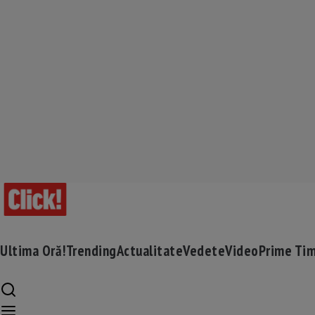
Ultima Oră!
Trending
Actualitate
Vedete
Video
Prime Ti