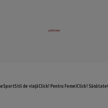
me
Sport
Stil de viață
Click! Pentru Femei
Click! Sănătate